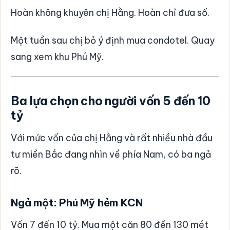
Hoàn không khuyên chị Hằng. Hoàn chỉ đưa số.
Một tuần sau chị bỏ ý định mua condotel. Quay
sang xem khu Phú Mỹ.
Ba lựa chọn cho người vốn 5 đến 10
tỷ
Với mức vốn của chị Hằng và rất nhiều nhà đầu
tư miền Bắc đang nhìn về phía Nam, có ba ngả
rõ.
Ngả một: Phú Mỹ hẻm KCN
Vốn 7 đến 10 tỷ. Mua một căn 80 đến 130 mét