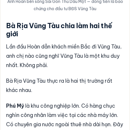
Anh Hoàn bên sông Sài Gòn Thủ Dầu Một — dòng tiền là bảo
chứng cho đầu tư BĐS Vũng Tàu
Bà Rịa Vũng Tàu chia làm hai thế
giới
Lần đầu Hoàn dẫn khách miền Bắc đi Vũng Tàu,
anh chị nào cũng nghĩ Vũng Tàu là một khu duy
nhất. Không phải.
Bà Rịa Vũng Tàu thực ra là hai thị trường rất
khác nhau.
Phú Mỹ
là khu công nghiệp lớn. Có hàng chục
nghìn công nhân làm việc tại các nhà máy lớn.
Có chuyên gia nước ngoài thuê nhà dài hạn. Đây