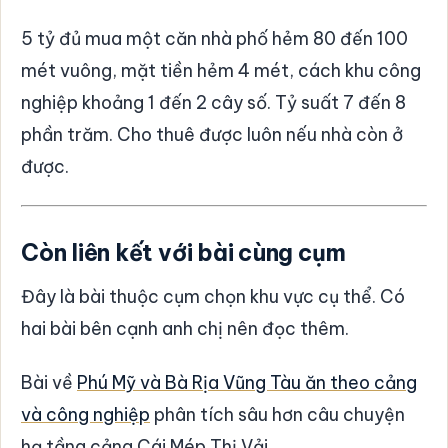
5 tỷ đủ mua một căn nhà phố hẻm 80 đến 100
mét vuông, mặt tiền hẻm 4 mét, cách khu công
nghiệp khoảng 1 đến 2 cây số. Tỷ suất 7 đến 8
phần trăm. Cho thuê được luôn nếu nhà còn ở
được.
Còn liên kết với bài cùng cụm
Đây là bài thuộc cụm chọn khu vực cụ thể. Có
hai bài bên cạnh anh chị nên đọc thêm.
Bài về
Phú Mỹ và Bà Rịa Vũng Tàu ăn theo cảng
và công nghiệp
phân tích sâu hơn câu chuyện
hạ tầng cảng Cái Mép Thị Vải.