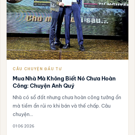
CÂU CHUYỆN ĐẦU TƯ
Mua Nhà Mà Không Biết Nó Chưa Hoàn
Công: Chuyện Anh Quý
Nhà có sổ đất nhưng chưa hoàn công tưởng ổn
mà tiềm ẩn rủi ro khi bán và thế chấp. Câu
chuyện…
01·06·2026