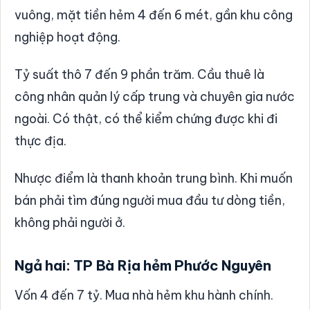
vuông, mặt tiền hẻm 4 đến 6 mét, gần khu công
nghiệp hoạt động.
Tỷ suất thô 7 đến 9 phần trăm. Cầu thuê là
công nhân quản lý cấp trung và chuyên gia nước
ngoài. Có thật, có thể kiểm chứng được khi đi
thực địa.
Nhược điểm là thanh khoản trung bình. Khi muốn
bán phải tìm đúng người mua đầu tư dòng tiền,
không phải người ở.
Ngả hai: TP Bà Rịa hẻm Phước Nguyên
Vốn 4 đến 7 tỷ. Mua nhà hẻm khu hành chính.