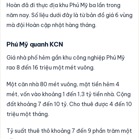
Hoàn đã đi thực địa khu Phú Mỹ ba lần trong
năm nay. Số liệu dưới đây là từ bản đồ giá 6 vùng
mà đội Hoàn cập nhật hàng tháng.
Phú Mỹ quanh KCN
Giá nhà phố hẻm gần khu công nghiệp Phú Mỹ
rao 8 đến 16 triệu một mét vuông.
Một căn nhà 80 mét vuông, mặt tiền hẻm 4
mét, vốn vào khoảng 1 đến 1,3 tỷ tiền nhà. Cộng
đất khoảng 7 đến 10 tỷ. Cho thuê được 4 đến 10
triệu một tháng.
Tỷ suất thuê thô khoảng 7 đến 9 phần trăm một