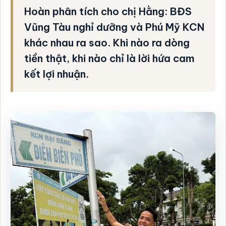
Hoàn phân tích cho chị Hằng: BĐS
Vũng Tàu nghỉ dưỡng và Phú Mỹ KCN
khác nhau ra sao. Khi nào ra dòng
tiền thật, khi nào chỉ là lời hứa cam
kết lợi nhuận.