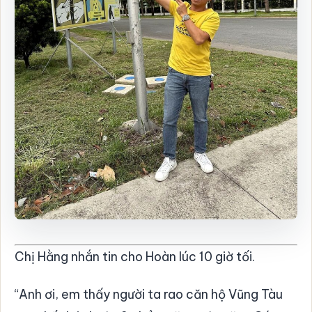
Chị Hằng nhắn tin cho Hoàn lúc 10 giờ tối.
“Anh ơi, em thấy người ta rao căn hộ Vũng Tàu