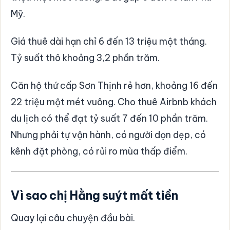
Mỹ.
Giá thuê dài hạn chỉ 6 đến 13 triệu một tháng.
Tỷ suất thô khoảng 3,2 phần trăm.
Căn hộ thứ cấp Sơn Thịnh rẻ hơn, khoảng 16 đến
22 triệu một mét vuông. Cho thuê Airbnb khách
du lịch có thể đạt tỷ suất 7 đến 10 phần trăm.
Nhưng phải tự vận hành, có người dọn dẹp, có
kênh đặt phòng, có rủi ro mùa thấp điểm.
Vì sao chị Hằng suýt mất tiền
Quay lại câu chuyện đầu bài.