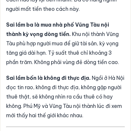
người mất tiền theo cách này.
Sai lầm ba là mua nhà phố Vũng Tàu nội
thành kỳ vọng dòng tiền.
Khu nội thành Vũng
Tàu phù hợp người mua để giữ tài sản, kỳ vọng
tăng giá dài hạn. Tỷ suất thuê chỉ khoảng 3
phần trăm. Không phải vùng đẻ dòng tiền cao.
Sai lầm bốn là không đi thực địa.
Ngồi ở Hà Nội
đọc tin rao, không đi thực địa, không gặp người
thuê thật, sẽ không nhìn ra cầu thuê có hay
không. Phú Mỹ và Vũng Tàu nội thành lúc đi xem
mới thấy hai thế giới khác nhau.