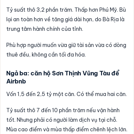
Tỷ suất thô 3,2 phần trăm. Thấp hơn Phú Mỹ. Bù
lại an toàn hơn về tăng giá dài hạn, do Bà Rịa là
trung tâm hành chính của tỉnh.
Phù hợp người muốn vừa giữ tài sản vừa có dòng
thuê đều, không cần tối đa hóa.
Ngả ba: căn hộ Sơn Thịnh Vũng Tàu để
Airbnb
Vốn 1,5 đến 2,5 tỷ một căn. Có thể mua hai căn.
Tỷ suất thô 7 đến 10 phần trăm nếu vận hành
tốt. Nhưng phải có người làm dịch vụ tại chỗ.
Mùa cao điểm và mùa thấp điểm chênh lệch lớn.