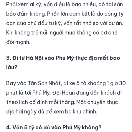
Phải xem ai ký, vốn điều lệ bao nhiêu, có tài sản
bảo đảm không. Phần lớn cam kết là do công ty
con của chủ đầu tư ký, vốn rất nhỏ so với dự án.
Khi không trả nổi, người mua không có cơ chế
đòi mạnh.
3. Đi từ Hà Nội vào Phú Mỹ thực địa mất bao
lâu?
Bay vào Tân Sơn Nhất, đi xe ô tô khoảng 1 giờ 30
phút là tới Phú Mỹ. Đội Hoàn đang dẫn khách đi
theo lịch cố định mỗi tháng. Một chuyến thực
địa hai ngày đủ để xem ba khu chính.
4. Vốn 5 tỷ có đủ vào Phú Mỹ không?