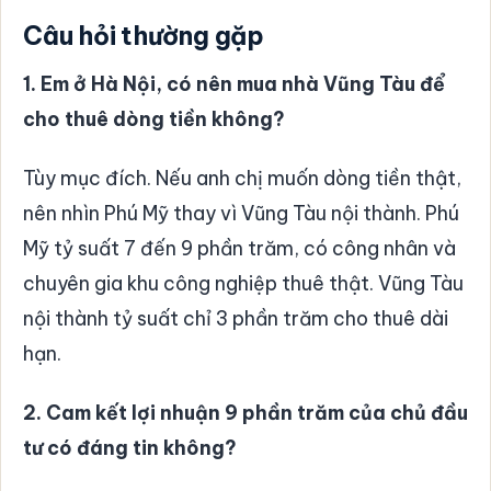
Câu hỏi thường gặp
1. Em ở Hà Nội, có nên mua nhà Vũng Tàu để
cho thuê dòng tiền không?
Tùy mục đích. Nếu anh chị muốn dòng tiền thật,
nên nhìn Phú Mỹ thay vì Vũng Tàu nội thành. Phú
Mỹ tỷ suất 7 đến 9 phần trăm, có công nhân và
chuyên gia khu công nghiệp thuê thật. Vũng Tàu
nội thành tỷ suất chỉ 3 phần trăm cho thuê dài
hạn.
2. Cam kết lợi nhuận 9 phần trăm của chủ đầu
tư có đáng tin không?