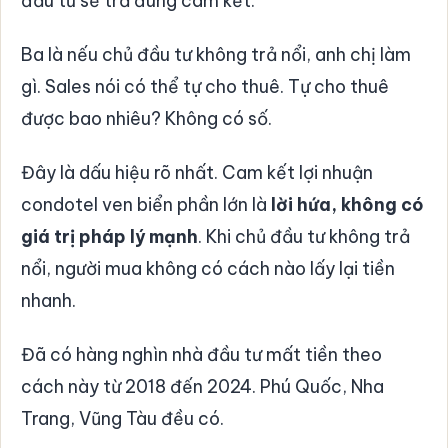
đầu tư sẽ trả đúng cam kết.
Ba là nếu chủ đầu tư không trả nổi, anh chị làm
gì. Sales nói có thể tự cho thuê. Tự cho thuê
được bao nhiêu? Không có số.
Đây là dấu hiệu rõ nhất. Cam kết lợi nhuận
condotel ven biển phần lớn là
lời hứa, không có
giá trị pháp lý mạnh
. Khi chủ đầu tư không trả
nổi, người mua không có cách nào lấy lại tiền
nhanh.
Đã có hàng nghìn nhà đầu tư mất tiền theo
cách này từ 2018 đến 2024. Phú Quốc, Nha
Trang, Vũng Tàu đều có.