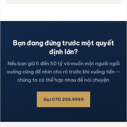
Bạn đang đứng trước một quyết
định lớn?
Nếu bạn giữ 5 đến 50 tỷ và muốn một người ngồi
xuống cùng để nhìn cho rõ trước khi xuống tiền —
chúng ta có thể hợp nhau để nói chuyện.
Gọi 070.256.9999