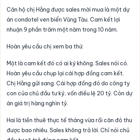
Căn hộ chị Hằng được sales mời mua là một dự
án condotel ven biển Vũng Tàu. Cam kết lợi
nhuận 9 phần trăm một năm trong 10 năm.
Hoàn yêu cầu chị xem ba thứ.
Một là cam kết đó có ai ký không. Sales nói có.
Hoàn yêu cầu chụp lại cái hợp đồng cam kết.
Chị Hằng gửi sang. Cái hợp đồng đó do công ty
con của chủ đầu tư ký, vốn điều lệ 20 tỷ. Còn dự
án giá trị hàng nghìn tỷ.
Hai là tiền thuê thực tế tháng vừa rồi căn đó thu
được bao nhiêu. Sales không trả lời. Chỉ nói chủ