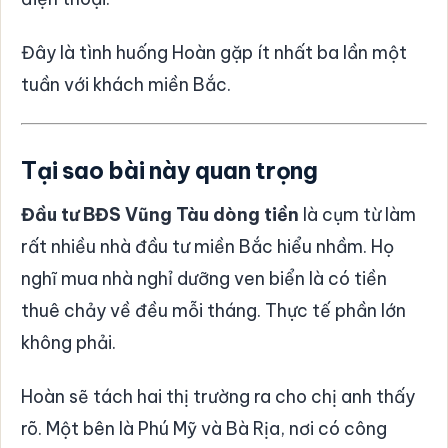
Đây là tình huống Hoàn gặp ít nhất ba lần một
tuần với khách miền Bắc.
Tại sao bài này quan trọng
Đầu tư BĐS Vũng Tàu dòng tiền
là cụm từ làm
rất nhiều nhà đầu tư miền Bắc hiểu nhầm. Họ
nghĩ mua nhà nghỉ dưỡng ven biển là có tiền
thuê chảy về đều mỗi tháng. Thực tế phần lớn
không phải.
Hoàn sẽ tách hai thị trường ra cho chị anh thấy
rõ. Một bên là Phú Mỹ và Bà Rịa, nơi có công