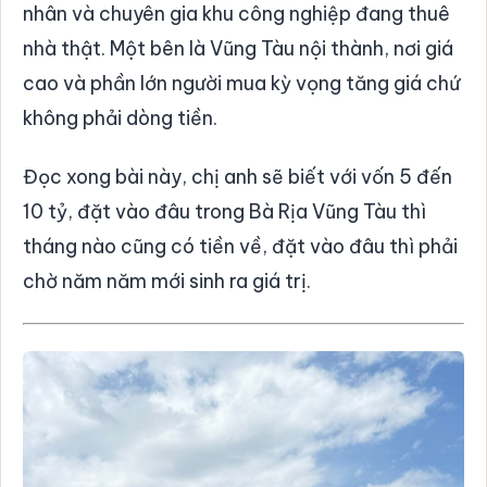
nhân và chuyên gia khu công nghiệp đang thuê
nhà thật. Một bên là Vũng Tàu nội thành, nơi giá
cao và phần lớn người mua kỳ vọng tăng giá chứ
không phải dòng tiền.
Đọc xong bài này, chị anh sẽ biết với vốn 5 đến
10 tỷ, đặt vào đâu trong Bà Rịa Vũng Tàu thì
tháng nào cũng có tiền về, đặt vào đâu thì phải
chờ năm năm mới sinh ra giá trị.