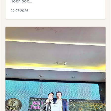
Hoàn bóc…
02·07·2026