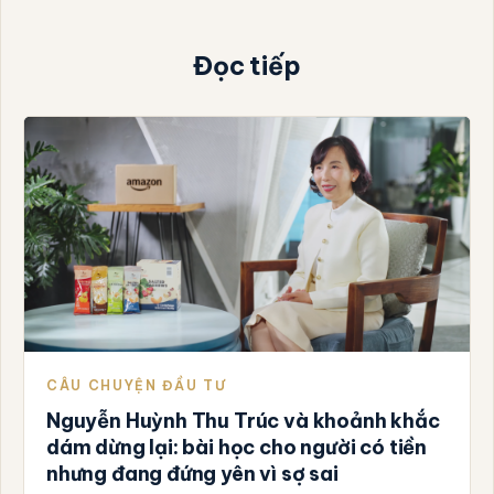
Đọc tiếp
CÂU CHUYỆN ĐẦU TƯ
Nguyễn Huỳnh Thu Trúc và khoảnh khắc
dám dừng lại: bài học cho người có tiền
nhưng đang đứng yên vì sợ sai