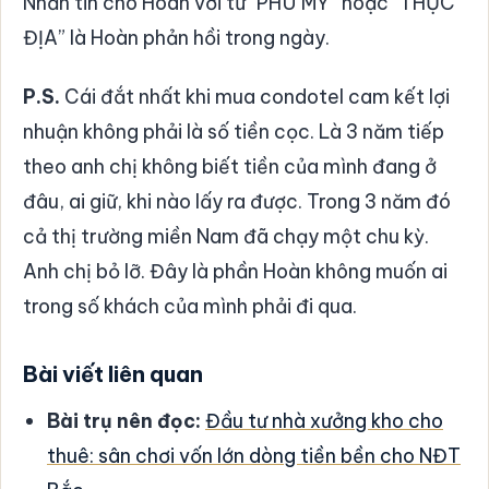
Nhắn tin cho Hoàn với từ “PHÚ MỸ” hoặc “THỰC
ĐỊA” là Hoàn phản hồi trong ngày.
P.S.
Cái đắt nhất khi mua condotel cam kết lợi
nhuận không phải là số tiền cọc. Là 3 năm tiếp
theo anh chị không biết tiền của mình đang ở
đâu, ai giữ, khi nào lấy ra được. Trong 3 năm đó
cả thị trường miền Nam đã chạy một chu kỳ.
Anh chị bỏ lỡ. Đây là phần Hoàn không muốn ai
trong số khách của mình phải đi qua.
Bài viết liên quan
Bài trụ nên đọc:
Đầu tư nhà xưởng kho cho
thuê: sân chơi vốn lớn dòng tiền bền cho NĐT