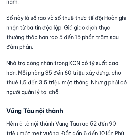
năm.
Số này là số rao và số thuê thực tế đội Hoàn ghi
nhận từ ba tin độc lập. Giá giao dịch thực
thường thấp hơn rao 5 đến 15 phần trăm sau
đàm phán.
Nhà trọ công nhân trong KCN có tỷ suất cao
hơn. Mỗi phòng 35 đến 60 triệu xây dựng, cho
thuê 1,5 đến 3,5 triệu một tháng. Nhưng phải có
người quản lý tại chỗ.
Vũng Tàu nội thành
Hẻm ô tô nội thành Vũng Tàu rao 52 đến 90
triệu một mét vuông. Đắt gấp 6 đến 10 lần Phú