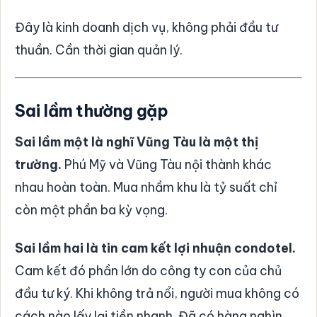
Đây là kinh doanh dịch vụ, không phải đầu tư
thuần. Cần thời gian quản lý.
Sai lầm thường gặp
Sai lầm một là nghĩ Vũng Tàu là một thị
trường.
Phú Mỹ và Vũng Tàu nội thành khác
nhau hoàn toàn. Mua nhầm khu là tỷ suất chỉ
còn một phần ba kỳ vọng.
Sai lầm hai là tin cam kết lợi nhuận condotel.
Cam kết đó phần lớn do công ty con của chủ
đầu tư ký. Khi không trả nổi, người mua không có
cách nào lấy lại tiền nhanh. Đã có hàng nghìn