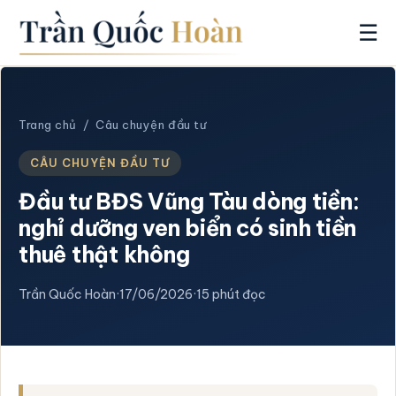
☰
Trang chủ
/
Câu chuyện đầu tư
CÂU CHUYỆN ĐẦU TƯ
Đầu tư BĐS Vũng Tàu dòng tiền:
nghỉ dưỡng ven biển có sinh tiền
thuê thật không
Trần Quốc Hoàn
·
17/06/2026
·
15 phút đọc