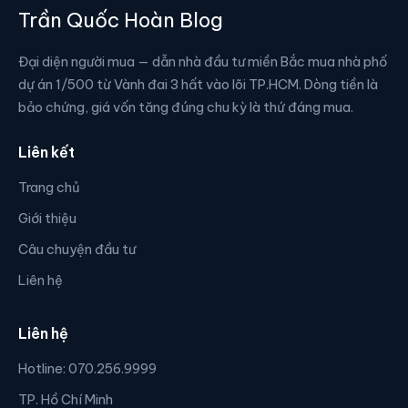
Trần Quốc Hoàn Blog
Đại diện người mua — dẫn nhà đầu tư miền Bắc mua nhà phố
dự án 1/500 từ Vành đai 3 hất vào lõi TP.HCM. Dòng tiền là
bảo chứng, giá vốn tăng đúng chu kỳ là thứ đáng mua.
Liên kết
Trang chủ
Giới thiệu
Câu chuyện đầu tư
Liên hệ
Liên hệ
Hotline: 070.256.9999
TP. Hồ Chí Minh