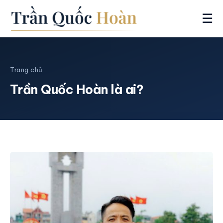
☰
Trang chủ
Trần Quốc Hoàn là ai?