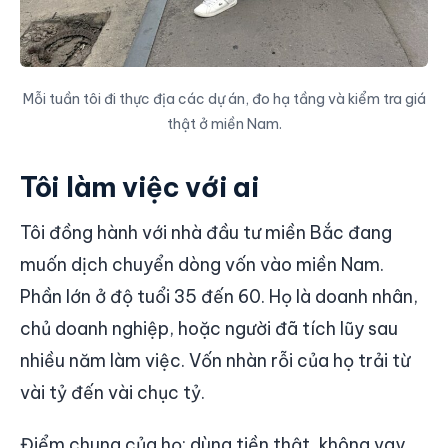
Mỗi tuần tôi đi thực địa các dự án, đo hạ tầng và kiểm tra giá
thật ở miền Nam.
Tôi làm việc với ai
Tôi đồng hành với nhà đầu tư miền Bắc đang
muốn dịch chuyển dòng vốn vào miền Nam.
Phần lớn ở độ tuổi 35 đến 60. Họ là doanh nhân,
chủ doanh nghiệp, hoặc người đã tích lũy sau
nhiều năm làm việc. Vốn nhàn rỗi của họ trải từ
vài tỷ đến vài chục tỷ.
Điểm chung của họ: dùng tiền thật, không vay