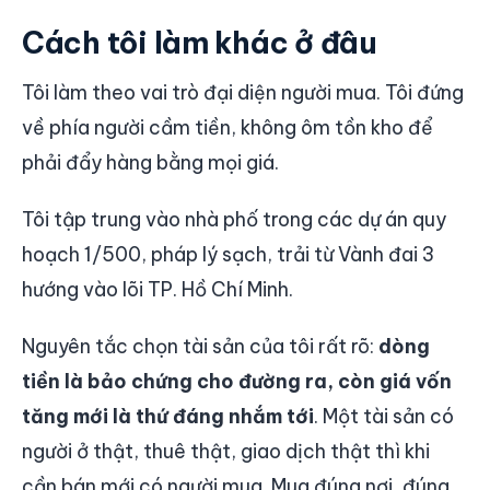
Cách tôi làm khác ở đâu
Tôi làm theo vai trò đại diện người mua. Tôi đứng
về phía người cầm tiền, không ôm tồn kho để
phải đẩy hàng bằng mọi giá.
Tôi tập trung vào nhà phố trong các dự án quy
hoạch 1/500, pháp lý sạch, trải từ Vành đai 3
hướng vào lõi TP. Hồ Chí Minh.
Nguyên tắc chọn tài sản của tôi rất rõ:
dòng
tiền là bảo chứng cho đường ra, còn giá vốn
tăng mới là thứ đáng nhắm tới
. Một tài sản có
người ở thật, thuê thật, giao dịch thật thì khi
cần bán mới có người mua. Mua đúng nơi, đúng