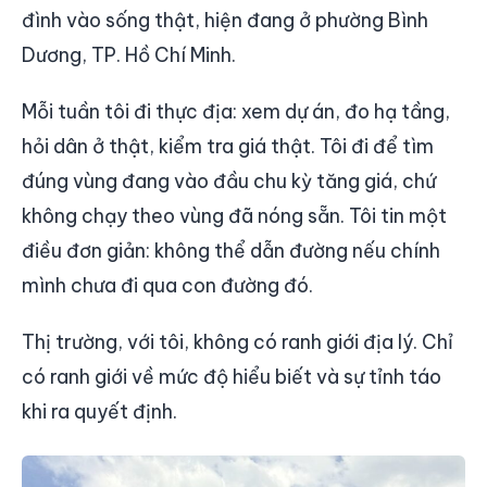
đình vào sống thật, hiện đang ở phường Bình
Dương, TP. Hồ Chí Minh.
Mỗi tuần tôi đi thực địa: xem dự án, đo hạ tầng,
hỏi dân ở thật, kiểm tra giá thật. Tôi đi để tìm
đúng vùng đang vào đầu chu kỳ tăng giá, chứ
không chạy theo vùng đã nóng sẵn. Tôi tin một
điều đơn giản: không thể dẫn đường nếu chính
mình chưa đi qua con đường đó.
Thị trường, với tôi, không có ranh giới địa lý. Chỉ
có ranh giới về mức độ hiểu biết và sự tỉnh táo
khi ra quyết định.