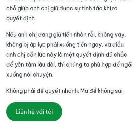
chỗ giúp anh chị giữ được sự tỉnh táo khi ra
quyết định.
Nếu anh chị đang giữ tiền nhàn rỗi, không vay,
không bị áp lực phải xuống tiền ngay, và điều
anh chị cần lúc này là một quyết định đủ chắc
để yên tâm lâu dài, thì chúng ta phù hợp để ngồi
xuống nói chuyện.
Không phải để quyết nhanh. Mà để không sai.
Liên hệ với tôi