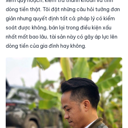
xem quy hoạch, kiểm tra thanh khoản và tính
dòng tiền thật. Tôi đặt những câu hỏi tưởng đơn
giản nhưng quyết định tất cả: pháp lý có kiểm
soát được không, bán lại trong điều kiện xấu
nhất mất bao lâu, tài sản này có gây áp lực lên
dòng tiền của gia đình hay không.