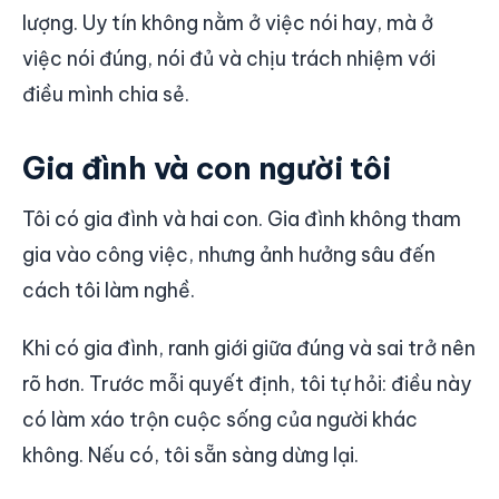
lượng. Uy tín không nằm ở việc nói hay, mà ở
việc nói đúng, nói đủ và chịu trách nhiệm với
điều mình chia sẻ.
Gia đình và con người tôi
Tôi có gia đình và hai con. Gia đình không tham
gia vào công việc, nhưng ảnh hưởng sâu đến
cách tôi làm nghề.
Khi có gia đình, ranh giới giữa đúng và sai trở nên
rõ hơn. Trước mỗi quyết định, tôi tự hỏi: điều này
có làm xáo trộn cuộc sống của người khác
không. Nếu có, tôi sẵn sàng dừng lại.