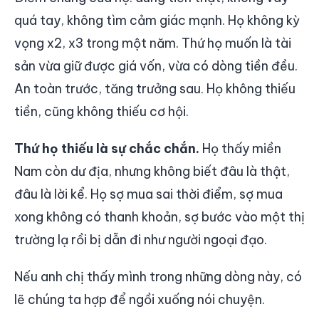
quá tay, không tìm cảm giác mạnh. Họ không kỳ
vọng x2, x3 trong một năm. Thứ họ muốn là tài
sản vừa giữ được giá vốn, vừa có dòng tiền đều.
An toàn trước, tăng trưởng sau. Họ không thiếu
tiền, cũng không thiếu cơ hội.
Thứ họ thiếu là sự chắc chắn.
Họ thấy miền
Nam còn dư địa, nhưng không biết đâu là thật,
đâu là lời kể. Họ sợ mua sai thời điểm, sợ mua
xong không có thanh khoản, sợ bước vào một thị
trường lạ rồi bị dẫn đi như người ngoại đạo.
Nếu anh chị thấy mình trong những dòng này, có
lẽ chúng ta hợp để ngồi xuống nói chuyện.