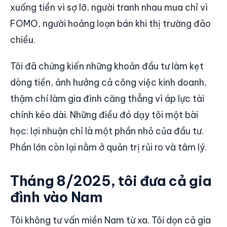
xuống tiền vì sợ lỡ, người tranh nhau mua chỉ vì
FOMO, người hoảng loạn bán khi thị trường đảo
chiều.
Tôi đã chứng kiến những khoản đầu tư làm kẹt
dòng tiền, ảnh hưởng cả công việc kinh doanh,
thậm chí làm gia đình căng thẳng vì áp lực tài
chính kéo dài. Những điều đó dạy tôi một bài
học: lợi nhuận chỉ là một phần nhỏ của đầu tư.
Phần lớn còn lại nằm ở quản trị rủi ro và tâm lý.
Tháng 8/2025, tôi đưa cả gia
đình vào Nam
Tôi không tư vấn miền Nam từ xa. Tôi dọn cả gia