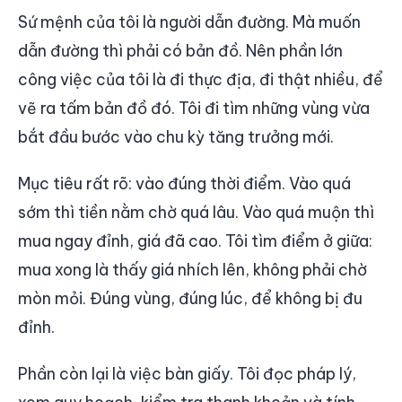
Sứ mệnh của tôi là người dẫn đường. Mà muốn
dẫn đường thì phải có bản đồ. Nên phần lớn
công việc của tôi là đi thực địa, đi thật nhiều, để
vẽ ra tấm bản đồ đó. Tôi đi tìm những vùng vừa
bắt đầu bước vào chu kỳ tăng trưởng mới.
Mục tiêu rất rõ: vào đúng thời điểm. Vào quá
sớm thì tiền nằm chờ quá lâu. Vào quá muộn thì
mua ngay đỉnh, giá đã cao. Tôi tìm điểm ở giữa:
mua xong là thấy giá nhích lên, không phải chờ
mòn mỏi. Đúng vùng, đúng lúc, để không bị đu
đỉnh.
Phần còn lại là việc bàn giấy. Tôi đọc pháp lý,