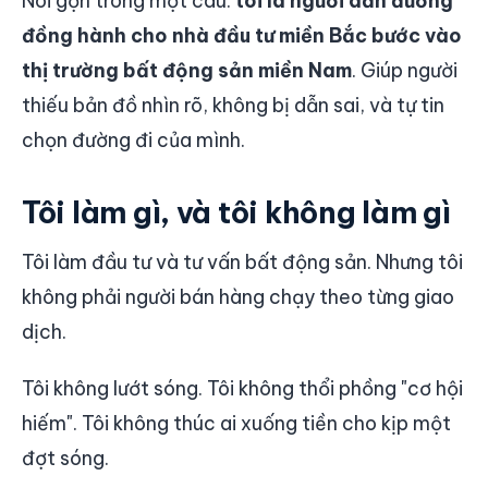
Nói gọn trong một câu:
tôi là người dẫn đường
đồng hành cho nhà đầu tư miền Bắc bước vào
thị trường bất động sản miền Nam
. Giúp người
thiếu bản đồ nhìn rõ, không bị dẫn sai, và tự tin
chọn đường đi của mình.
Tôi làm gì, và tôi không làm gì
Tôi làm đầu tư và tư vấn bất động sản. Nhưng tôi
không phải người bán hàng chạy theo từng giao
dịch.
Tôi không lướt sóng. Tôi không thổi phồng "cơ hội
hiếm". Tôi không thúc ai xuống tiền cho kịp một
đợt sóng.