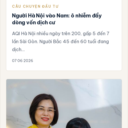
CÂU CHUYỆN ĐẦU TƯ
Người Hà Nội vào Nam: ô nhiễm đẩy
dòng vốn dịch cư
AQI Hà Nội nhiều ngày trên 200, gấp 5 đến 7
lần Sài Gòn. Người Bắc 45 đến 60 tuổi đang
dịch…
07·06·2026