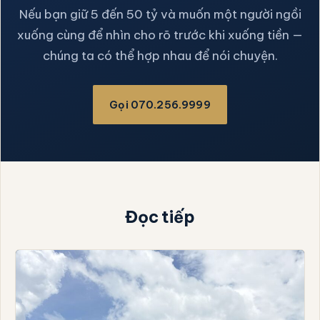
Nếu bạn giữ 5 đến 50 tỷ và muốn một người ngồi
xuống cùng để nhìn cho rõ trước khi xuống tiền —
chúng ta có thể hợp nhau để nói chuyện.
Gọi 070.256.9999
Đọc tiếp