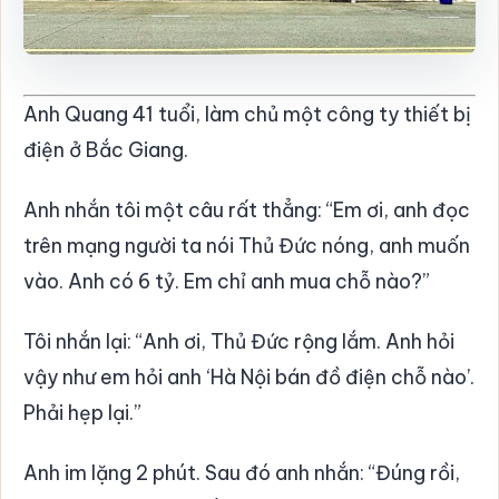
Anh Quang 41 tuổi, làm chủ một công ty thiết bị
điện ở Bắc Giang.
Anh nhắn tôi một câu rất thẳng: “Em ơi, anh đọc
trên mạng người ta nói Thủ Đức nóng, anh muốn
vào. Anh có 6 tỷ. Em chỉ anh mua chỗ nào?”
Tôi nhắn lại: “Anh ơi, Thủ Đức rộng lắm. Anh hỏi
vậy như em hỏi anh ‘Hà Nội bán đồ điện chỗ nào’.
Phải hẹp lại.”
Anh im lặng 2 phút. Sau đó anh nhắn: “Đúng rồi,