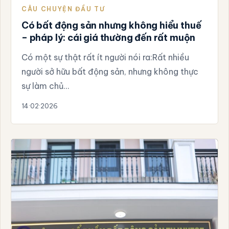
CÂU CHUYỆN ĐẦU TƯ
Có bất động sản nhưng không hiểu thuế
– pháp lý: cái giá thường đến rất muộn
Có một sự thật rất ít người nói ra:Rất nhiều
người sở hữu bất động sản, nhưng không thực
sự làm chủ…
14·02·2026