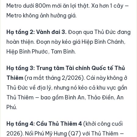
Metro dưới 800m mới ăn lợi thật. Xa hơn 1 cây —
Metro không ảnh hưởng giá.
Hạ tầng 2: Vành đai 3.
Đoạn qua Thủ Đức đang
hoàn thiện. Đoạn này kéo giá Hiệp Bình Chánh,
Hiệp Bình Phước, Tam Bình.
Hạ tầng 3: Trung tâm Tài chính Quốc tế Thủ
Thiêm
(ra mắt tháng 2/2026). Cái này không ở
Thủ Đức về địa lý, nhưng nó kéo cả khu vực gần
Thủ Thiêm — bao gồm Bình An, Thảo Điền, An
Phú.
Hạ tầng 4: Cầu Thủ Thiêm 4
(khởi công cuối
2026). Nối Phú Mỹ Hưng (Q7) với Thủ Thiêm —