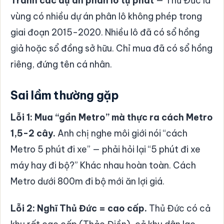
Tránh các dự án phân lô tự phát
— Thủ Đức là
vùng có nhiều dự án phân lô không phép trong
giai đoạn 2015-2020. Nhiều lô đã có sổ hồng
giả hoặc sổ đồng sở hữu. Chỉ mua đã có sổ hồng
riêng, đứng tên cá nhân.
Sai lầm thường gặp
Lỗi 1: Mua “gần Metro” mà thực ra cách Metro
1,5-2 cây.
Anh chị nghe môi giới nói “cách
Metro 5 phút đi xe” — phải hỏi lại “5 phút đi xe
máy hay đi bộ?” Khác nhau hoàn toàn. Cách
Metro dưới 800m đi bộ mới ăn lợi giá.
Lỗi 2: Nghĩ Thủ Đức = cao cấp.
Thủ Đức có cả