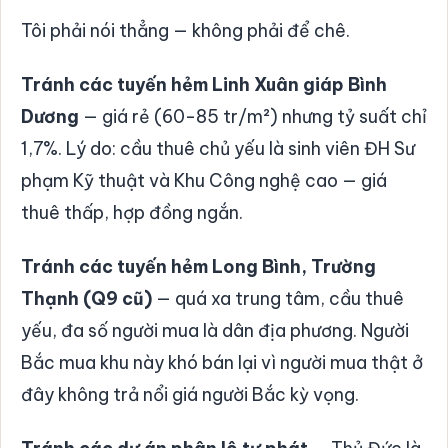
Tôi phải nói thẳng — không phải để chê.
Tránh các tuyến hẻm Linh Xuân giáp Bình
Dương
— giá rẻ (60-85 tr/m²) nhưng tỷ suất chỉ
1,7%. Lý do: cầu thuê chủ yếu là sinh viên ĐH Sư
phạm Kỹ thuật và Khu Công nghệ cao — giá
thuê thấp, hợp đồng ngắn.
Tránh các tuyến hẻm Long Bình, Trường
Thạnh (Q9 cũ)
— quá xa trung tâm, cầu thuê
yếu, đa số người mua là dân địa phương. Người
Bắc mua khu này khó bán lại vì người mua thật ở
đây không trả nổi giá người Bắc kỳ vọng.