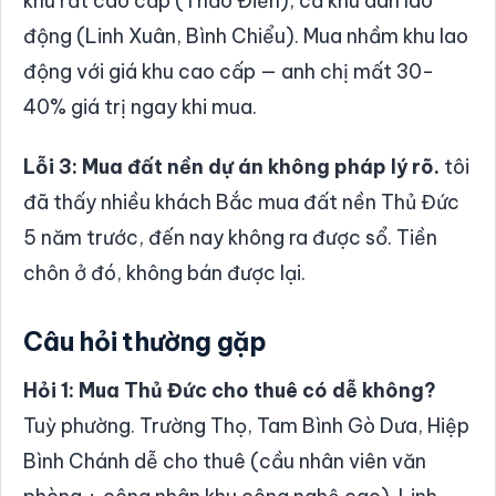
khu rất cao cấp (Thảo Điền), cả khu dân lao
động (Linh Xuân, Bình Chiểu). Mua nhầm khu lao
động với giá khu cao cấp — anh chị mất 30-
40% giá trị ngay khi mua.
Lỗi 3: Mua đất nền dự án không pháp lý rõ.
tôi
đã thấy nhiều khách Bắc mua đất nền Thủ Đức
5 năm trước, đến nay không ra được sổ. Tiền
chôn ở đó, không bán được lại.
Câu hỏi thường gặp
Hỏi 1: Mua Thủ Đức cho thuê có dễ không?
Tuỳ phường. Trường Thọ, Tam Bình Gò Dưa, Hiệp
Bình Chánh dễ cho thuê (cầu nhân viên văn