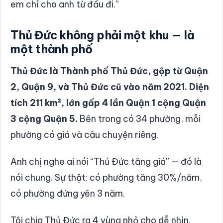
em chỉ cho anh từ đầu đi.”
Thủ Đức không phải một khu — là
một thành phố
Thủ Đức là Thành phố Thủ Đức, gộp từ Quận
2, Quận 9, và Thủ Đức cũ vào năm 2021. Diện
tích 211 km², lớn gấp 4 lần Quận 1 cộng Quận
3 cộng Quận 5.
Bên trong có 34 phường, mỗi
phường có giá và câu chuyện riêng.
Anh chị nghe ai nói “Thủ Đức tăng giá” — đó là
nói chung. Sự thật: có phường tăng 30%/năm,
có phường đứng yên 3 năm.
Tôi chia Thủ Đức ra 4 vùng nhỏ cho dễ nhìn.