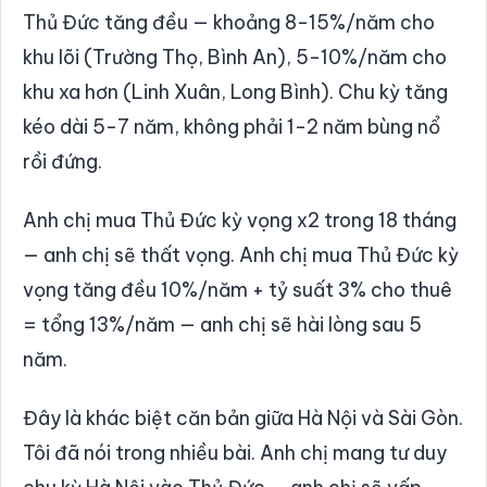
Thủ Đức tăng đều — khoảng 8-15%/năm cho
khu lõi (Trường Thọ, Bình An), 5-10%/năm cho
khu xa hơn (Linh Xuân, Long Bình). Chu kỳ tăng
kéo dài 5-7 năm, không phải 1-2 năm bùng nổ
rồi đứng.
Anh chị mua Thủ Đức kỳ vọng x2 trong 18 tháng
— anh chị sẽ thất vọng. Anh chị mua Thủ Đức kỳ
vọng tăng đều 10%/năm + tỷ suất 3% cho thuê
= tổng 13%/năm — anh chị sẽ hài lòng sau 5
năm.
Đây là khác biệt căn bản giữa Hà Nội và Sài Gòn.
Tôi đã nói trong nhiều bài. Anh chị mang tư duy