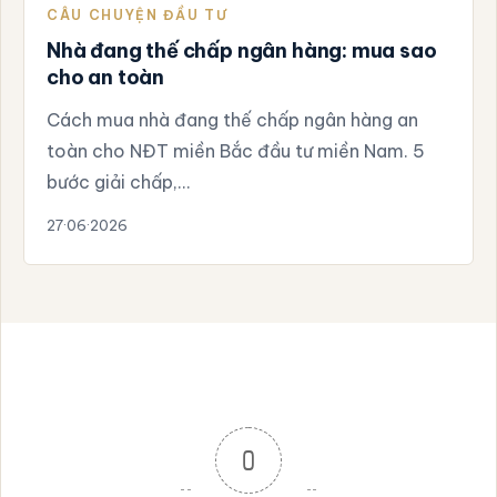
CÂU CHUYỆN ĐẦU TƯ
Nhà đang thế chấp ngân hàng: mua sao
cho an toàn
Cách mua nhà đang thế chấp ngân hàng an
toàn cho NĐT miền Bắc đầu tư miền Nam. 5
bước giải chấp,…
27·06·2026
0