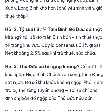
phòng + công nhân khu công nghệ cao). Linh
Xuân, Long Bình khó hơn (chủ yếu sinh viên, giá
thuê thấp).
Hỏi 2: Tỷ suất 3,1% Tam Bình Gò Dưa có thật
không?
tôi đã đo trên 5 tin bán + tin thuê thực
tế trong khu vực. Đây là consensus 3,1% gross.
Net khoảng 2,5% sau khi trừ thuế, sửa chữa.
Hỏi 3: Thủ Đức có bị ngập không?
Có một số
khu ngập: Hiệp Bình Chánh ven sông, Linh Đông
sát rạch. Đa số khu khác không ngập. Phải kiểm
tra cụ thể từng tuyến đường — tôi sẽ chỉ cho
anh chị bản đồ ngập của Thủ Đức nếu cần.