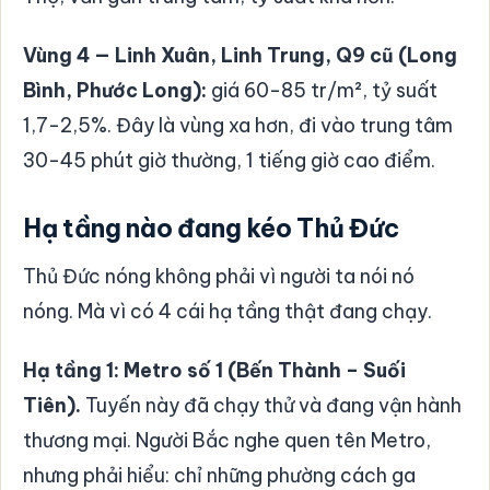
Vùng 4 — Linh Xuân, Linh Trung, Q9 cũ (Long
Bình, Phước Long):
giá 60-85 tr/m², tỷ suất
1,7-2,5%. Đây là vùng xa hơn, đi vào trung tâm
30-45 phút giờ thường, 1 tiếng giờ cao điểm.
Hạ tầng nào đang kéo Thủ Đức
Thủ Đức nóng không phải vì người ta nói nó
nóng. Mà vì có 4 cái hạ tầng thật đang chạy.
Hạ tầng 1: Metro số 1 (Bến Thành – Suối
Tiên).
Tuyến này đã chạy thử và đang vận hành
thương mại. Người Bắc nghe quen tên Metro,
nhưng phải hiểu: chỉ những phường cách ga