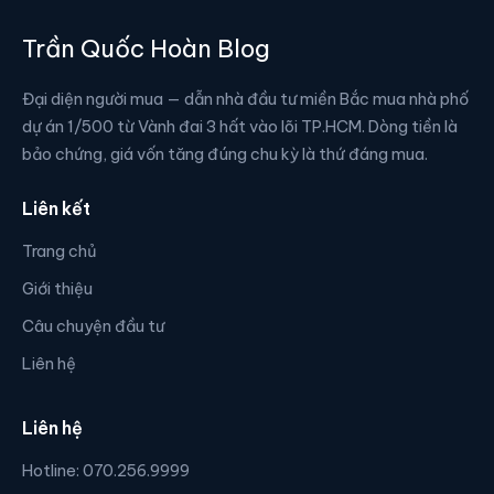
Trần Quốc Hoàn Blog
Đại diện người mua — dẫn nhà đầu tư miền Bắc mua nhà phố
dự án 1/500 từ Vành đai 3 hất vào lõi TP.HCM. Dòng tiền là
bảo chứng, giá vốn tăng đúng chu kỳ là thứ đáng mua.
Liên kết
Trang chủ
Giới thiệu
Câu chuyện đầu tư
Liên hệ
Liên hệ
Hotline: 070.256.9999