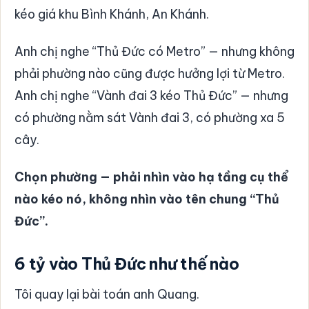
kéo giá khu Bình Khánh, An Khánh.
Anh chị nghe “Thủ Đức có Metro” — nhưng không
phải phường nào cũng được hưởng lợi từ Metro.
Anh chị nghe “Vành đai 3 kéo Thủ Đức” — nhưng
có phường nằm sát Vành đai 3, có phường xa 5
cây.
Chọn phường — phải nhìn vào hạ tầng cụ thể
nào kéo nó, không nhìn vào tên chung “Thủ
Đức”.
6 tỷ vào Thủ Đức như thế nào
Tôi quay lại bài toán anh Quang.