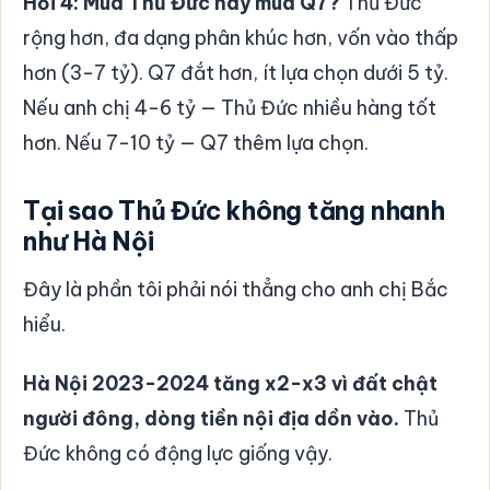
Hỏi 4: Mua Thủ Đức hay mua Q7?
Thủ Đức
rộng hơn, đa dạng phân khúc hơn, vốn vào thấp
hơn (3-7 tỷ). Q7 đắt hơn, ít lựa chọn dưới 5 tỷ.
Nếu anh chị 4-6 tỷ — Thủ Đức nhiều hàng tốt
hơn. Nếu 7-10 tỷ — Q7 thêm lựa chọn.
Tại sao Thủ Đức không tăng nhanh
như Hà Nội
Đây là phần tôi phải nói thẳng cho anh chị Bắc
hiểu.
Hà Nội 2023-2024 tăng x2-x3 vì đất chật
người đông, dòng tiền nội địa dồn vào.
Thủ
Đức không có động lực giống vậy.