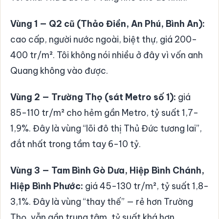
Vùng 1 — Q2 cũ (Thảo Điền, An Phú, Bình An):
cao cấp, người nước ngoài, biệt thự, giá 200-
400 tr/m². Tôi không nói nhiều ở đây vì vốn anh
Quang không vào được.
Vùng 2 — Trường Thọ (sát Metro số 1):
giá
85-110 tr/m² cho hẻm gần Metro, tỷ suất 1,7-
1,9%. Đây là vùng “lõi đô thị Thủ Đức tương lai”,
đắt nhất trong tầm tay 6-10 tỷ.
Vùng 3 — Tam Bình Gò Dưa, Hiệp Bình Chánh,
Hiệp Bình Phước:
giá 45-130 tr/m², tỷ suất 1,8-
3,1%. Đây là vùng “thay thế” — rẻ hơn Trường
Thọ, vẫn gần trung tâm, tỷ suất khá hơn.