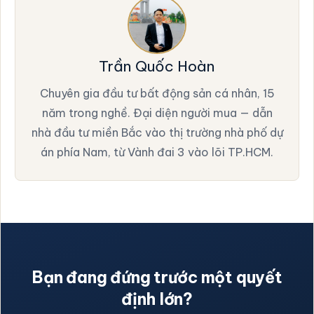
Trần Quốc Hoàn
Chuyên gia đầu tư bất động sản cá nhân, 15
năm trong nghề. Đại diện người mua — dẫn
nhà đầu tư miền Bắc vào thị trường nhà phố dự
án phía Nam, từ Vành đai 3 vào lõi TP.HCM.
Bạn đang đứng trước một quyết
định lớn?