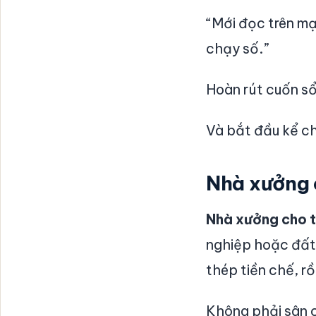
“Mới đọc trên mạ
chạy số.”
Hoàn rút cuốn sổ
Và bắt đầu kể ch
Nhà xưởng c
Nhà xưởng cho 
nghiệp hoặc đất
thép tiền chế, r
Không phải sân c