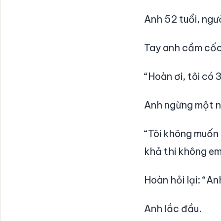
Anh 52 tuổi, ngư
Tay anh cầm cốc 
“Hoàn ơi, tôi có
Anh ngừng một n
“Tôi không muốn
khả thi không e
Hoàn hỏi lại: “A
Anh lắc đầu.