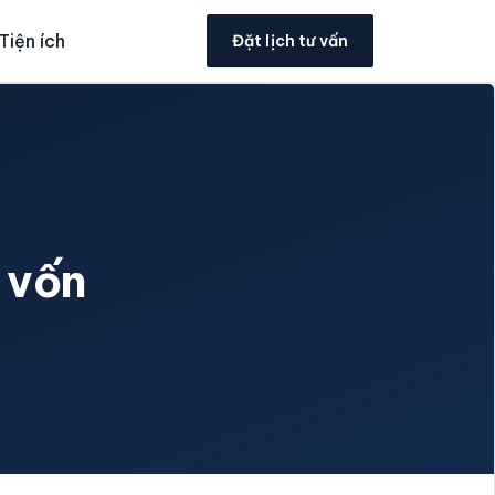
Tiện ích
Đặt lịch tư vấn
 vốn