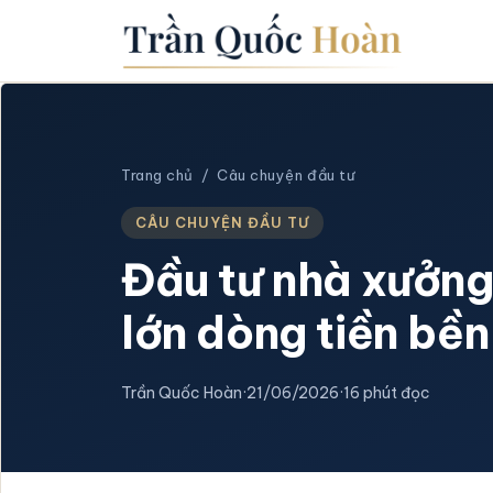
Trang chủ
/
Câu chuyện đầu tư
CÂU CHUYỆN ĐẦU TƯ
Đầu tư nhà xưởng
lớn dòng tiền bề
Trần Quốc Hoàn
·
21/06/2026
·
16 phút đọc