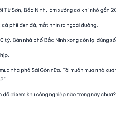
ời Từ Sơn, Bắc Ninh, làm xưởng cơ khí nhỏ gần 2
cà phê đen đá, mắt nhìn ra ngoài đường.
 30 tỷ. Bán nhà phố Bắc Ninh xong còn lại đúng số
hịp.
 mua nhà phố Sài Gòn nữa. Tôi muốn mua nhà xưở
m?”
nh đã đi xem khu công nghiệp nào trong này chưa?