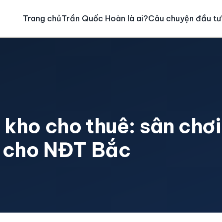
Trang chủ
Trần Quốc Hoàn là ai?
Câu chuyện đầu tư
 kho cho thuê: sân chơi
n cho NĐT Bắc