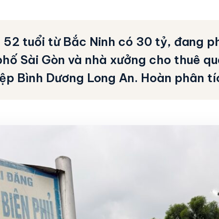
 52 tuổi từ Bắc Ninh có 30 tỷ, đang p
phố Sài Gòn và nhà xưởng cho thuê q
ệp Bình Dương Long An. Hoàn phân tí