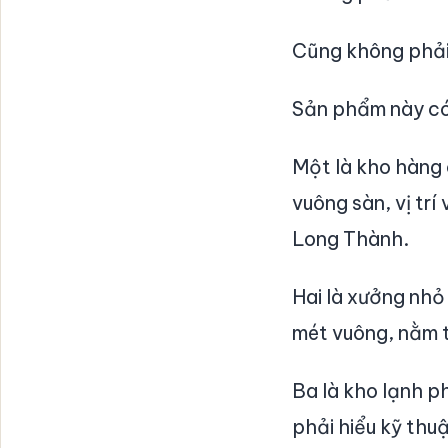
Cũng không phải 
Sản phẩm này có
Một là kho hàng 
vuông sàn, vị tr
Long Thành.
Hai là xưởng nhỏ
mét vuông, nằm 
Ba là kho lạnh ph
phải hiểu kỹ thuậ