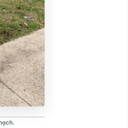
hạch.