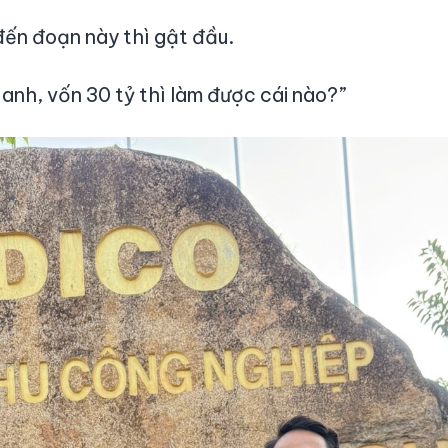
ến đoạn này thì gật đầu.
 anh, vốn 30 tỷ thì làm được cái nào?”