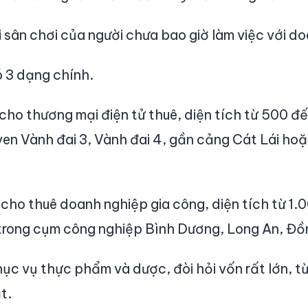
sân chơi của người chưa bao giờ làm việc với d
 3 dạng chính.
cho thương mại điện tử thuê, diện tích từ 500 đ
í ven Vành đai 3, Vành đai 4, gần cảng Cát Lái ho
 cho thuê doanh nghiệp gia công, diện tích từ 1
trong cụm công nghiệp Bình Dương, Long An, Đồ
ục vụ thực phẩm và dược, đòi hỏi vốn rất lớn, từ 
t.