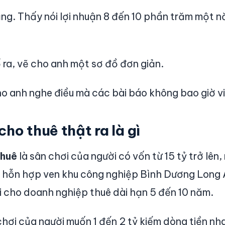
ng. Thấy nói lợi nhuận 8 đến 10 phần trăm một n
 ra, vẽ cho anh một sơ đồ đơn giản.
o anh nghe điều mà các bài báo không bao giờ vi
ho thuê thật ra là gì
thuê
là sân chơi của người có vốn từ 15 tỷ trở lên
 hỗn hợp ven khu công nghiệp Bình Dương Long 
ồi cho doanh nghiệp thuê dài hạn 5 đến 10 năm.
hơi của người muốn 1 đến 2 tỷ kiếm dòng tiền nh