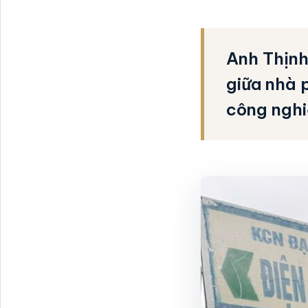
Anh Thịnh
giữa nhà 
công nghi