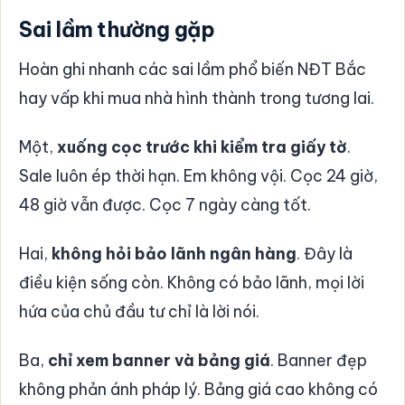
Sai lầm thường gặp
Hoàn ghi nhanh các sai lầm phổ biến NĐT Bắc
hay vấp khi mua nhà hình thành trong tương lai.
Một,
xuống cọc trước khi kiểm tra giấy tờ
.
Sale luôn ép thời hạn. Em không vội. Cọc 24 giờ,
48 giờ vẫn được. Cọc 7 ngày càng tốt.
Hai,
không hỏi bảo lãnh ngân hàng
. Đây là
điều kiện sống còn. Không có bảo lãnh, mọi lời
hứa của chủ đầu tư chỉ là lời nói.
Ba,
chỉ xem banner và bảng giá
. Banner đẹp
không phản ánh pháp lý. Bảng giá cao không có