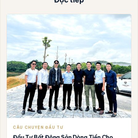
CÂU CHUYỆN ĐẦU TƯ
Đầu Tư Bất Động Sản Dòng Tiền Cho