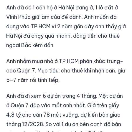
Anh đã có 1 căn hộ ở Hà Nội đang ở, 1 lô đất ở
Vĩnh Phúc giữ làm của để dành. Anh muốn đa
dạng vào TP.HCM vì 2 năm gần đây anh thấy giá
Hà Nội đã chạy quá nhanh, dòng tiền cho thuê
ngoài Bắc kém dần.
Anh nhắm mua nhà ở TP HCM phân khúc trung-
cao Quận 7. Mục tiêu: cho thuê khi nhận căn, giữ
5–7 năm rồi tính tiếp.
Anh đã đi xem 6 dự án trong 4 tháng. Một dự án
ở Quận 7 đập vào mắt anh nhất. Giá trên giấy
4,8 tỷ cho căn 78 mét vuông, dự kiến bàn giao
tháng 12/2028. So với 1 dự án bên cạnh đã bàn