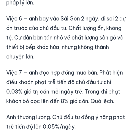
pháp lý lớn.
Việc 6 — anh bay vào Sài Gòn 2 ngày, đi soi 2 dự
án trước của chủ đầu tư. Chất lượng ổn, không
tệ. Cư dân bàn tán nhỏ về chất lượng sàn gỗ và
thiết bị bếp khác hứa, nhưng không thành
chuyện lớn.
Việc 7 — anh đọc hợp đồng mua bán. Phát hiện
điều khoản phạt trễ tiến độ chủ đầu tư chỉ
0,03% giá trị căn mỗi ngày trễ. Trong khi phạt
khách bỏ cọc lên đến 8% giá căn. Quá lệch.
Anh thương lượng. Chủ đầu tư đồng ý nâng phạt
trễ tiến độ lên 0,05%/ngày.