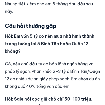
Nhưng tiết kiệm cho em 6 tháng đau đầu sau
này.
Câu hỏi thường gặp
Hỏi: Em vốn 5 tỷ có nên mua nhà hình thành
trong tương lai ở Bình Tân hoặc Quận 12
không?
Có, nếu chủ đầu tư có bảo lãnh ngân hàng và
pháp lý sạch. Phân khúc 2–3 tỷ ở Bình Tân/Quận
12 có nhiều dự án giấy phép sạch. Em chọn dự án
không quá 40% tổng vốn của em.
Hỏi: Sale nói cọc giữ chỗ chỉ 50–100 triệu,