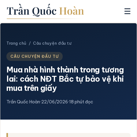
☰
Trang chủ
/
Câu chuyện đầu tư
CÂU CHUYỆN ĐẦU TƯ
Mua nhà hình thành trong tương
lai: cách NĐT Bắc tự bảo vệ khi
mua trên giấy
Trần Quốc Hoàn
·
22/06/2026
·
18 phút đọc