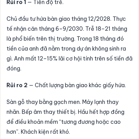
Rủi ro 1
— Tiến độ trễ.
Chủ đầu tư hứa bàn giao tháng 12/2028. Thực
tế nhận căn tháng 6–9/2030. Trễ 18–21 tháng
là phổ biến trên thị trường. Trong 18 tháng đó
tiền của anh đã nằm trong dự án không sinh ra
gì. Anh mất 12–15% lãi cơ hội tính trên số tiền đã
đóng.
Rủi ro 2
— Chất lượng bàn giao khác giấy hứa.
Sàn gỗ thay bằng gạch men. Máy lạnh thay
nhãn. Bếp âm thay thiết bị. Hầu hết hợp đồng
để điều khoản mềm “tương đương hoặc cao
hơn”. Khách kiện rất khó.