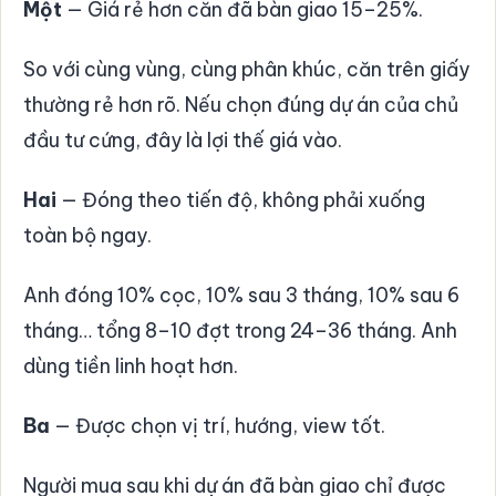
Một
— Giá rẻ hơn căn đã bàn giao 15–25%.
So với cùng vùng, cùng phân khúc, căn trên giấy
thường rẻ hơn rõ. Nếu chọn đúng dự án của chủ
đầu tư cứng, đây là lợi thế giá vào.
Hai
— Đóng theo tiến độ, không phải xuống
toàn bộ ngay.
Anh đóng 10% cọc, 10% sau 3 tháng, 10% sau 6
tháng… tổng 8–10 đợt trong 24–36 tháng. Anh
dùng tiền linh hoạt hơn.
Ba
— Được chọn vị trí, hướng, view tốt.
Người mua sau khi dự án đã bàn giao chỉ được