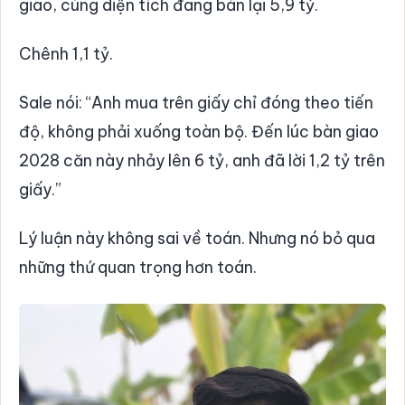
giao, cùng diện tích đang bán lại 5,9 tỷ.
Chênh 1,1 tỷ.
Sale nói: “Anh mua trên giấy chỉ đóng theo tiến
độ, không phải xuống toàn bộ. Đến lúc bàn giao
2028 căn này nhảy lên 6 tỷ, anh đã lời 1,2 tỷ trên
giấy.”
Lý luận này không sai về toán. Nhưng nó bỏ qua
những thứ quan trọng hơn toán.