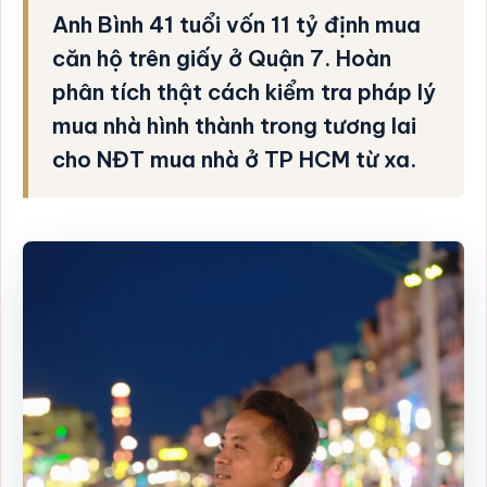
Anh Bình 41 tuổi vốn 11 tỷ định mua
căn hộ trên giấy ở Quận 7. Hoàn
phân tích thật cách kiểm tra pháp lý
mua nhà hình thành trong tương lai
cho NĐT mua nhà ở TP HCM từ xa.