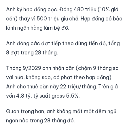
Anh ký hợp đồng cọc. Đóng 480 triệu (10% giá
căn) thay vì 500 triệu giữ chỗ. Hợp đồng có bảo
lãnh ngân hàng làm bệ đỡ.
Anh đóng các đợt tiếp theo đúng tiến độ, tổng
8 đợt trong 28 tháng.
Tháng 9/2029 anh nhận căn (chậm 9 tháng so
với hứa, không sao, có phạt theo hợp đồng).
Anh cho thuê căn này 22 triệu/tháng. Trên giá
vốn 4,8 tỷ, tỷ suất gross 5,5%.
Quan trọng hơn, anh không mất một đêm ngủ
ngon nào trong 28 tháng đó.