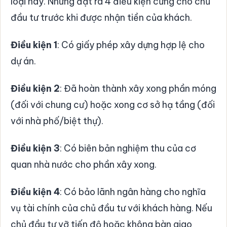
loại này. Nhưng đặt ra 4 điều kiện cứng cho chủ
đầu tư trước khi được nhận tiền của khách.
Điều kiện 1
: Có giấy phép xây dựng hợp lệ cho
dự án.
Điều kiện 2
: Đã hoàn thành xây xong phần móng
(đối với chung cư) hoặc xong cơ sở hạ tầng (đối
với nhà phố/biệt thự).
Điều kiện 3
: Có biên bản nghiệm thu của cơ
quan nhà nước cho phần xây xong.
Điều kiện 4
: Có bảo lãnh ngân hàng cho nghĩa
vụ tài chính của chủ đầu tư với khách hàng. Nếu
chủ đầu tư vỡ tiến độ hoặc không bàn giao