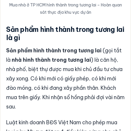
Mua nhà ở TP HCM hình thành trong tương lai – Hoàn quan
sát thực địa khu vực dự án
Sản phẩm hình thành trong tương lai
là gì
Sản phẩm hình thành trong tương lai
(gọi tắt
là
nhà hình thành trong tương lai
) là căn hộ,
nhà phố, biệt thự được mua khi chủ đầu tư chưa
xây xong. Có khi mới có giấy phép, có khi mới
đào móng, có khi đang xây phần thân. Khách
mua trên giấy. Khi nhận sổ hồng phải đợi vài năm
sau.
Luật kinh doanh BĐS Việt Nam cho phép mua