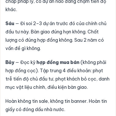
chấp pháp lý, có dự án nào đang chậm tiến độ
khác.
Sáu
— Đi soi 2–3 dự án trước đó của chính chủ
đầu tư này. Bàn giao đúng hạn không. Chất
lượng có đúng hợp đồng không. Sau 2 năm có
vấn đề gì không.
Bảy
— Đọc kỹ
hợp đồng mua bán
(không phải
hợp đồng cọc). Tập trung 4 điều khoản: phạt
trễ tiến độ chủ đầu tư, phạt khách bỏ cọc, danh
mục vật liệu chính, điều kiện bàn giao.
Hoàn không tin sale, không tin banner. Hoàn tin
giấy có đóng dấu nhà nước.