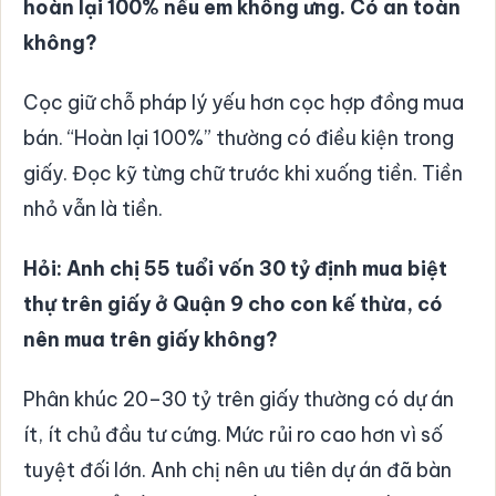
hoàn lại 100% nếu em không ưng. Có an toàn
không?
Cọc giữ chỗ pháp lý yếu hơn cọc hợp đồng mua
bán. “Hoàn lại 100%” thường có điều kiện trong
giấy. Đọc kỹ từng chữ trước khi xuống tiền. Tiền
nhỏ vẫn là tiền.
Hỏi: Anh chị 55 tuổi vốn 30 tỷ định mua biệt
thự trên giấy ở Quận 9 cho con kế thừa, có
nên mua trên giấy không?
Phân khúc 20–30 tỷ trên giấy thường có dự án
ít, ít chủ đầu tư cứng. Mức rủi ro cao hơn vì số
tuyệt đối lớn. Anh chị nên ưu tiên dự án đã bàn