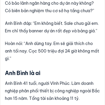
Có bảo lãnh ngân hàng cho dự án này không?
Có biên bản nghiệm thu cơ sở hạ tầng chưa?”
Anh Bình đáp: “Em không biết. Sale chưa gửi em.
Em chỉ thấy banner dự án rất đẹp và bảng giá.”
Hoàn nói: “Anh dừng tay. Em sẽ giải thích cho
anh tối nay. Cọc 500 triệu đợi 24 giờ không mất
gì.”
Anh Bình là ai
Anh Bình 41 tuổi, người Vĩnh Phúc. Làm doanh
nghiệp phân phối thiết bị công nghiệp ngoài Bắc
hơn 15 năm. Tổng tài sản khoảng 11 tỷ.