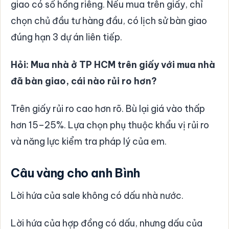
giao có sổ hồng riêng. Nếu mua trên giấy, chỉ
chọn chủ đầu tư hàng đầu, có lịch sử bàn giao
đúng hạn 3 dự án liên tiếp.
Hỏi: Mua nhà ở TP HCM trên giấy với mua nhà
đã bàn giao, cái nào rủi ro hơn?
Trên giấy rủi ro cao hơn rõ. Bù lại giá vào thấp
hơn 15–25%. Lựa chọn phụ thuộc khẩu vị rủi ro
và năng lực kiểm tra pháp lý của em.
Câu vàng cho anh Bình
Lời hứa của sale không có dấu nhà nước.
Lời hứa của hợp đồng có dấu, nhưng dấu của