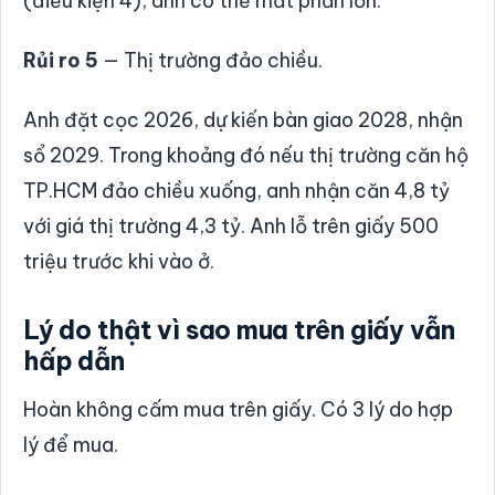
(điều kiện 4), anh có thể mất phần lớn.
Rủi ro 5
— Thị trường đảo chiều.
Anh đặt cọc 2026, dự kiến bàn giao 2028, nhận
sổ 2029. Trong khoảng đó nếu thị trường căn hộ
TP.HCM đảo chiều xuống, anh nhận căn 4,8 tỷ
với giá thị trường 4,3 tỷ. Anh lỗ trên giấy 500
triệu trước khi vào ở.
Lý do thật vì sao mua trên giấy vẫn
hấp dẫn
Hoàn không cấm mua trên giấy. Có 3 lý do hợp
lý để mua.