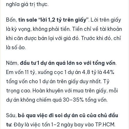
nghĩa giá trị thực.
Bốn,
tin sale “lời 1,2 tỷ trên giấy”
. Lời trên giấy
là kỳ vọng, không phải tiền. Tiền chỉ về tài khoản
khi căn được bán lại với giá đó. Trước khi đó, chỉ
là số ảo.
Năm,
đầu tư 1 dự án quá lớn so với tổng vốn
.
Em vốn 11 tỷ, xuống cọc 1 dự án 4,8 tỷ là 44%
tổng vốn cho 1 dự án trên giấy duy nhất. Tỷ
trọng cao. Hoàn khuyên với mua trên giấy, mỗi
dự án không chiếm quá 30–35% tổng vốn.
Sáu,
bỏ qua việc đi soi dự án cũ của chủ đầu
tư
. Đây là việc tốn 1–2 ngày bay vào TP.HCM.