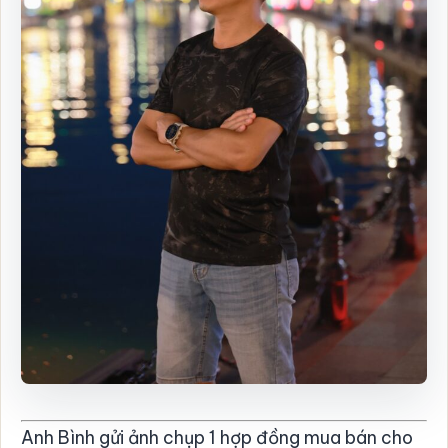
Anh Bình gửi ảnh chụp 1 hợp đồng mua bán cho