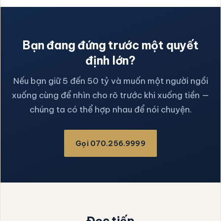
Bạn đang đứng trước một quyết
định lớn?
Nếu bạn giữ 5 đến 50 tỷ và muốn một người ngồi
xuống cùng để nhìn cho rõ trước khi xuống tiền —
chúng ta có thể hợp nhau để nói chuyện.
Gọi 070.256.9999
Đọc tiếp