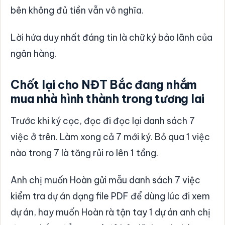
bên không đủ tiền vẫn vô nghĩa.
Lời hứa duy nhất đáng tin là chữ ký bảo lãnh của
ngân hàng.
Chốt lại cho NĐT Bắc đang nhắm
mua nhà hình thành trong tương lai
Trước khi ký cọc, đọc đi đọc lại danh sách 7
việc ở trên. Làm xong cả 7 mới ký. Bỏ qua 1 việc
nào trong 7 là tăng rủi ro lên 1 tầng.
Anh chị muốn Hoàn gửi mẫu danh sách 7 việc
kiểm tra dự án dạng file PDF để dùng lúc đi xem
dự án, hay muốn Hoàn rà tận tay 1 dự án anh chị