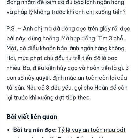
đang nhắm để xem có đủ bảo lãnh ngân hàng
và pháp lý không trước khi anh chị xuống tiền?
P.S. — Anh chị mà đã đóng cọc trên giấy rồi đọc
bài này, đừng hoảng. Mở hợp đồng. Tìm 3 chỗ.
Một, có điều khoản bảo lãnh ngân hàng không.
Hai, mức phạt chủ đầu tư trễ tiến độ là bao
nhiêu. Ba, điều kiện hủy cọc và hoàn tiền là gì. 3
con số này quyết định mức an toàn còn lại của
tài sản. Nếu cả 3 đều yếu, gọi cho Hoàn để cân
lại trước khi xuống đợt tiếp theo.
Bài viết liên quan
Bài trụ nên đọc:
Tỷ lệ vay an toàn mua bất