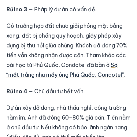
Rủi ro 3
— Pháp lý dự án có vấn đề.
Có trường hợp đất chưa giải phóng mặt bằng
xong, đất bị chồng quy hoạch, giấy phép xây
dựng bị thu hồi giữa chừng. Khách đã đóng 70%
tiền vẫn không nhận được căn. Tham khảo các
bài học từ Phú Quốc, Condotel đã bàn ở
Sợ
“mất trắng như mấy ông Phú Quốc, Condotel”
.
Rủi ro 4
— Chủ đầu tư hết vốn.
Dự án xây dở dang, nhà thầu nghỉ, công trường
nằm im. Anh đã đóng 60–80% giá căn. Tiền nằm
ở chủ đầu tư. Nếu không có bảo lãnh ngân hàng