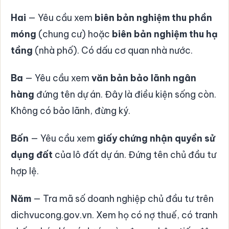
Hai
— Yêu cầu xem
biên bản nghiệm thu phần
móng
(chung cư) hoặc
biên bản nghiệm thu hạ
tầng
(nhà phố). Có dấu cơ quan nhà nước.
Ba
— Yêu cầu xem
văn bản bảo lãnh ngân
hàng
đứng tên dự án. Đây là điều kiện sống còn.
Không có bảo lãnh, đừng ký.
Bốn
— Yêu cầu xem
giấy chứng nhận quyền sử
dụng đất
của lô đất dự án. Đứng tên chủ đầu tư
hợp lệ.
Năm
— Tra mã số doanh nghiệp chủ đầu tư trên
dichvucong.gov.vn. Xem họ có nợ thuế, có tranh