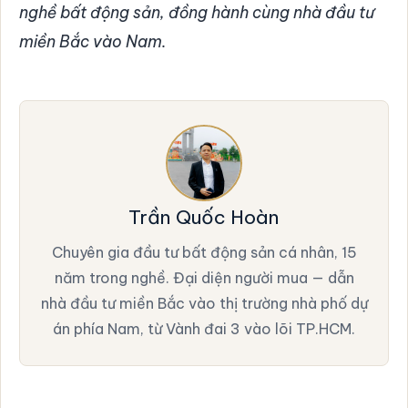
nghề bất động sản, đồng hành cùng nhà đầu tư
miền Bắc vào Nam.
Trần Quốc Hoàn
Chuyên gia đầu tư bất động sản cá nhân, 15
năm trong nghề. Đại diện người mua — dẫn
nhà đầu tư miền Bắc vào thị trường nhà phố dự
án phía Nam, từ Vành đai 3 vào lõi TP.HCM.