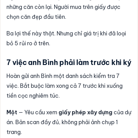
những căn còn lại. Người mua trên giấy được
chọn căn đẹp đầu tiên.
Ba lợi thế này thật. Nhưng chỉ giá trị khi đã loại
bỏ 5 rủi ro ở trên.
7 việc anh Bình phải làm trước khi ký
Hoàn gửi anh Bình một danh sách kiểm tra 7
việc. Bắt buộc làm xong cả 7 trước khi xuống
tiền cọc nghiêm túc.
Một
— Yêu cầu xem
giấy phép xây dựng
của dự
án. Bản scan đầy đủ, không phải ảnh chụp 1
trang.