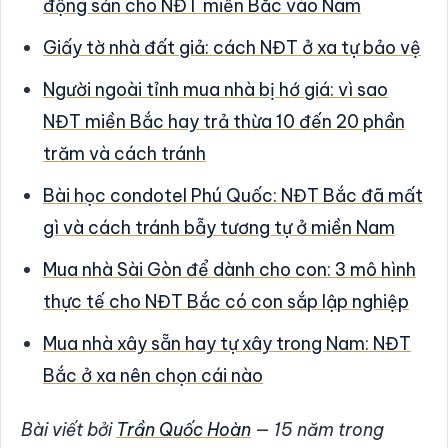
động sản cho NĐT miền Bắc vào Nam
Giấy tờ nhà đất giả: cách NĐT ở xa tự bảo vệ
Người ngoài tỉnh mua nhà bị hớ giá: vì sao
NĐT miền Bắc hay trả thừa 10 đến 20 phần
trăm và cách tránh
Bài học condotel Phú Quốc: NĐT Bắc đã mất
gì và cách tránh bẫy tương tự ở miền Nam
Mua nhà Sài Gòn để dành cho con: 3 mô hình
thực tế cho NĐT Bắc có con sắp lập nghiệp
Mua nhà xây sẵn hay tự xây trong Nam: NĐT
Bắc ở xa nên chọn cái nào
Bài viết bởi
Trần Quốc Hoàn
— 15 năm trong