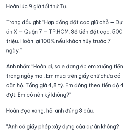
Hoàn lúc 9 giờ tối thứ Tư.
Trang đầu ghi: “Hợp đồng đặt cọc giữ chỗ — Dự
án X — Quận 7 — TP.HCM. Số tiền đặt cọc: 500
triệu. Hoàn lại 100% nếu khách hủy trước 7
ngày.”
Anh nhắn: “Hoàn ơi, sale đang ép em xuống tiền
trong ngày mai. Em mua trên giấy chứ chưa có
căn hộ. Tổng giá 4,8 tỷ. Em đóng theo tiến độ 4
đợt. Em có nên ký không?”
Hoàn đọc xong, hỏi anh đúng 3 câu.
“Anh có giấy phép xây dựng của dự án không?