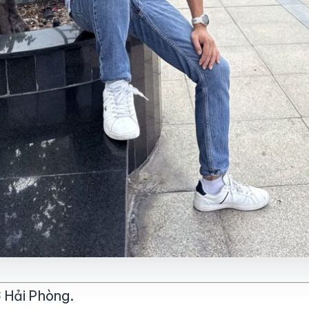
ở Hải Phòng.