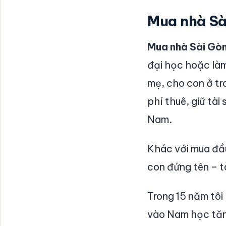
Mua nhà Sài
Mua nhà Sài Gòn
đại học hoặc làm
mẹ, cho con ở tr
phí thuê, giữ tà
Nam.
Khác với mua đầu
con đứng tên – t
Trong 15 năm tôi
vào Nam học tăng 