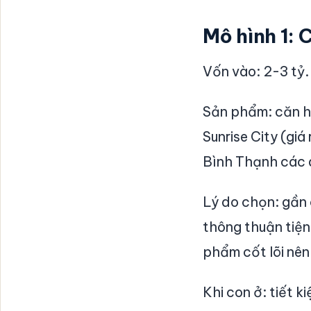
Mô hình 1:
Vốn vào: 2-3 tỷ.
Sản phẩm: căn h
Sunrise City (gi
Bình Thạnh các d
Lý do chọn: gần
thông thuận tiện
phẩm cốt lõi nên
Khi con ở: tiết 