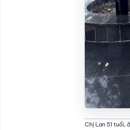
Chị Lan 51 tuổi, 