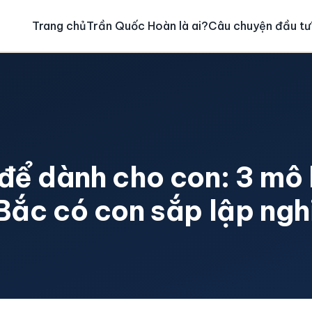
Trang chủ
Trần Quốc Hoàn là ai?
Câu chuyện đầu tư
để dành cho con: 3 mô 
Bắc có con sắp lập ngh