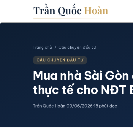
Trang chủ
/
Câu chuyện đầu tư
CÂU CHUYỆN ĐẦU TƯ
Mua nhà Sài Gòn 
thực tế cho NĐT 
Trần Quốc Hoàn
·
09/06/2026
·
15 phút đọc