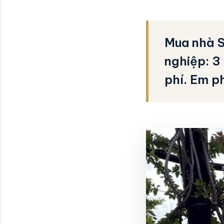
Mua nhà S
nghiệp: 3
phí. Em p