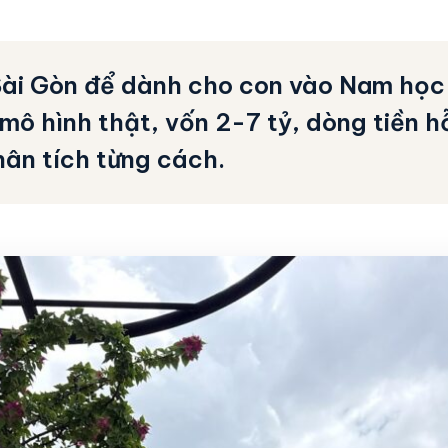
ài Gòn để dành cho con vào Nam học
 mô hình thật, vốn 2-7 tỷ, dòng tiền h
hân tích từng cách.