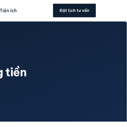
Tiện ích
Đặt lịch tư vấn
 tiền