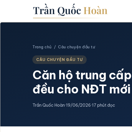
Trang chủ
/
Câu chuyện đầu tư
CÂU CHUYỆN ĐẦU TƯ
Căn hộ trung cấp
đều cho NĐT mới
Trần Quốc Hoàn
·
19/06/2026
·
17 phút đọc