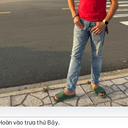
Hoàn vào trưa thứ Bảy.