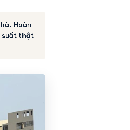
nhà. Hoàn
 suất thật