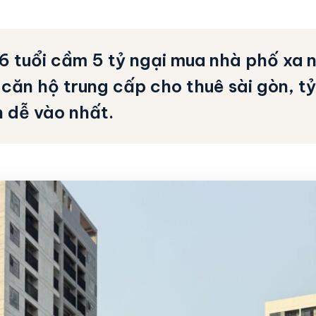
6 tuổi cầm 5 tỷ ngại mua nhà phố xa 
 căn hộ trung cấp cho thuê sài gòn, tỷ
n dễ vào nhất.