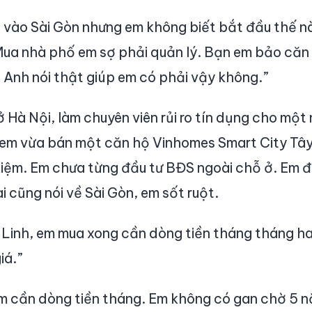
 vào Sài Gòn nhưng em không biết bắt đầu thế n
 Mua nhà phố em sợ phải quản lý. Bạn em bảo căn
 Anh nói thật giúp em có phải vậy không.”
 ở Hà Nội, làm chuyên viên rủi ro tín dụng cho mộ
em vừa bán một căn hộ Vinhomes Smart City Tây
 kiệm. Em chưa từng đầu tư BĐS ngoài chỗ ở. Em
i cũng nói về Sài Gòn, em sốt ruột.
m Linh, em mua xong cần dòng tiền tháng tháng 
iá.”
Em cần dòng tiền tháng. Em không có gan chờ 5 