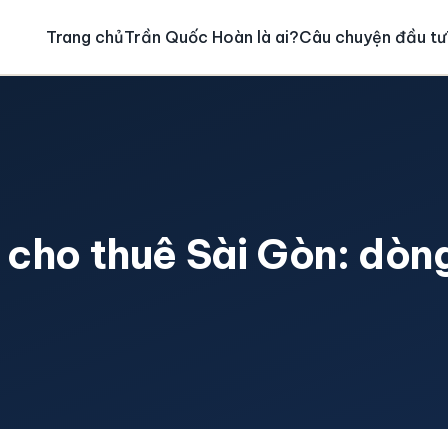
Trang chủ
Trần Quốc Hoàn là ai?
Câu chuyện đầu tư
 cho thuê Sài Gòn: dòng