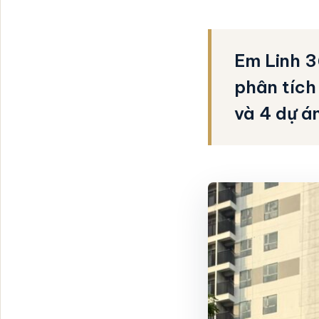
Em Linh 3
phân tích
và 4 dự á