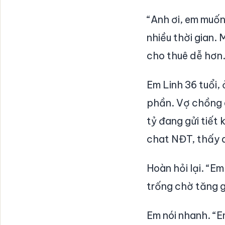
“Anh ơi, em muốn
nhiều thời gian.
cho thuê dễ hơn.
Em Linh 36 tuổi,
phần. Vợ chồng 
tỷ đang gửi tiết
chat NĐT, thấy a
Hoàn hỏi lại. “E
trống chờ tăng g
Em nói nhanh. “