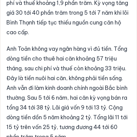
phí và thuế khoảng 1,9 phần trăm. Kỳ vọng tăng
giá 30 tới 40 phần trăm trong 5 tới 7 năm khi lõi
Bình Thạnh tiếp tục thiếu nguồn cung căn hộ
cao cấp.
Anh Toản không vay ngân hàng vì đủ tiền. Tổng
dòng tiền cho thuê hai căn khoảng 57 triệu
tháng, sau chi phí và thuế còn khoảng 33 triệu.
Đây là tiền nuôi hai căn, không phải tiền sống.
Anh vẫn đi làm kinh doanh chính ngoài Bắc bình
thường. Sau 5 tới 6 năm, hai căn kỳ vọng bán ra
tổng 34 tới 38 tỷ. Lãi giá vốn 9 tới 13 tỷ. Cộng
dòng tiền dồn 5 năm khoảng 2 tỷ. Tổng lãi 11 tới
15 tỷ trên vốn 25 tỷ, tương đương 44 tới 60
phần trăm trong 5 năm.