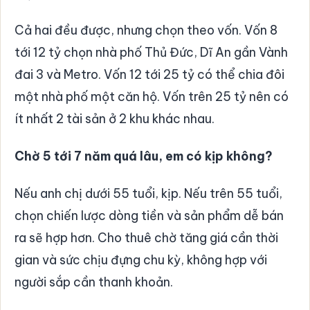
Cả hai đều được, nhưng chọn theo vốn. Vốn 8
tới 12 tỷ chọn nhà phố Thủ Đức, Dĩ An gần Vành
đai 3 và Metro. Vốn 12 tới 25 tỷ có thể chia đôi
một nhà phố một căn hộ. Vốn trên 25 tỷ nên có
ít nhất 2 tài sản ở 2 khu khác nhau.
Chờ 5 tới 7 năm quá lâu, em có kịp không?
Nếu anh chị dưới 55 tuổi, kịp. Nếu trên 55 tuổi,
chọn chiến lược dòng tiền và sản phẩm dễ bán
ra sẽ hợp hơn. Cho thuê chờ tăng giá cần thời
gian và sức chịu đựng chu kỳ, không hợp với
người sắp cần thanh khoản.