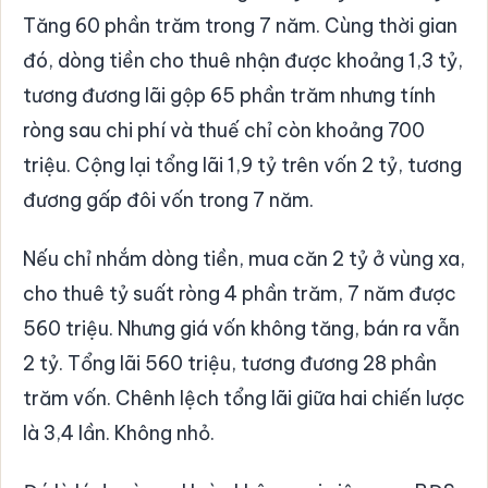
Tăng 60 phần trăm trong 7 năm. Cùng thời gian
đó, dòng tiền cho thuê nhận được khoảng 1,3 tỷ,
tương đương lãi gộp 65 phần trăm nhưng tính
ròng sau chi phí và thuế chỉ còn khoảng 700
triệu. Cộng lại tổng lãi 1,9 tỷ trên vốn 2 tỷ, tương
đương gấp đôi vốn trong 7 năm.
Nếu chỉ nhắm dòng tiền, mua căn 2 tỷ ở vùng xa,
cho thuê tỷ suất ròng 4 phần trăm, 7 năm được
560 triệu. Nhưng giá vốn không tăng, bán ra vẫn
2 tỷ. Tổng lãi 560 triệu, tương đương 28 phần
trăm vốn. Chênh lệch tổng lãi giữa hai chiến lược
là 3,4 lần. Không nhỏ.