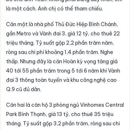
là một cách. Anh chị có thể tham chiếu.
Căn một là nhà phố Thủ Đức Hiệp Bình Chánh,
gần Metro và Vành đai 3, giá 12 tỷ, cho thuê 22
triệu tháng. Tỷ suất gộp 2,2 phần trăm năm,
ròng sau chi phí khoảng 1,4 phần trăm. Nghe
thấp. Nhưng đây là căn Hoàn kỳ vọng tăng giá
40 tới 55 phần trăm trong 5 tới 6 năm khi Vành
đai 3 thông toàn tuyến và khu công nghệ cao
Q.9 cũ đủ dân.
Căn hai là căn hộ 3 phòng ngủ Vinhomes Central
Park Bình Thạnh, giá 13 tỷ, cho thuê 35 triệu
tháng. Tỷ suất gộp 3,2 phần trăm, ròng sau chi