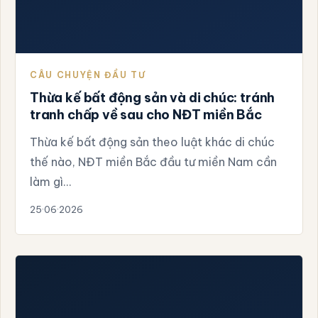
CÂU CHUYỆN ĐẦU TƯ
Thừa kế bất động sản và di chúc: tránh
tranh chấp về sau cho NĐT miền Bắc
Thừa kế bất động sản theo luật khác di chúc
thế nào, NĐT miền Bắc đầu tư miền Nam cần
làm gì…
25·06·2026