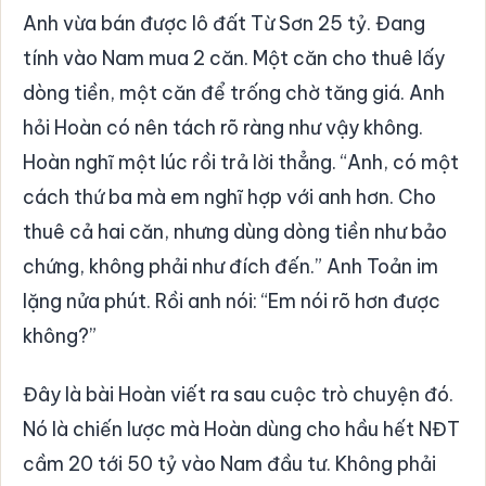
Anh vừa bán được lô đất Từ Sơn 25 tỷ. Đang
tính vào Nam mua 2 căn. Một căn cho thuê lấy
dòng tiền, một căn để trống chờ tăng giá. Anh
hỏi Hoàn có nên tách rõ ràng như vậy không.
Hoàn nghĩ một lúc rồi trả lời thẳng. “Anh, có một
cách thứ ba mà em nghĩ hợp với anh hơn. Cho
thuê cả hai căn, nhưng dùng dòng tiền như bảo
chứng, không phải như đích đến.” Anh Toản im
lặng nửa phút. Rồi anh nói: “Em nói rõ hơn được
không?”
Đây là bài Hoàn viết ra sau cuộc trò chuyện đó.
Nó là chiến lược mà Hoàn dùng cho hầu hết NĐT
cầm 20 tới 50 tỷ vào Nam đầu tư. Không phải