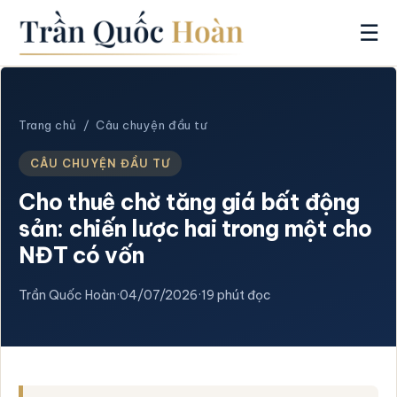
☰
Trang chủ
/
Câu chuyện đầu tư
CÂU CHUYỆN ĐẦU TƯ
Cho thuê chờ tăng giá bất động
sản: chiến lược hai trong một cho
NĐT có vốn
Trần Quốc Hoàn
·
04/07/2026
·
19 phút đọc