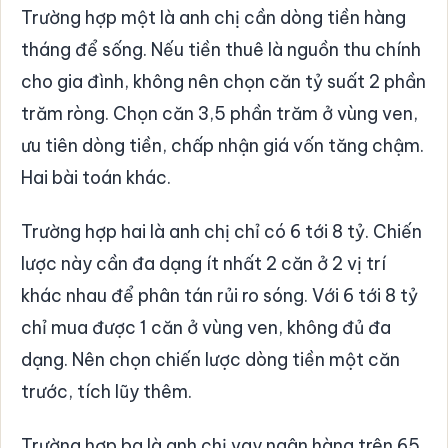
Trường hợp một là anh chị cần dòng tiền hàng
tháng để sống. Nếu tiền thuê là nguồn thu chính
cho gia đình, không nên chọn căn tỷ suất 2 phần
trăm ròng. Chọn căn 3,5 phần trăm ở vùng ven,
ưu tiên dòng tiền, chấp nhận giá vốn tăng chậm.
Hai bài toán khác.
Trường hợp hai là anh chị chỉ có 6 tới 8 tỷ. Chiến
lược này cần đa dạng ít nhất 2 căn ở 2 vị trí
khác nhau để phân tán rủi ro sóng. Với 6 tới 8 tỷ
chỉ mua được 1 căn ở vùng ven, không đủ đa
dạng. Nên chọn chiến lược dòng tiền một căn
trước, tích lũy thêm.
Trường hợp ba là anh chị vay ngân hàng trên 65