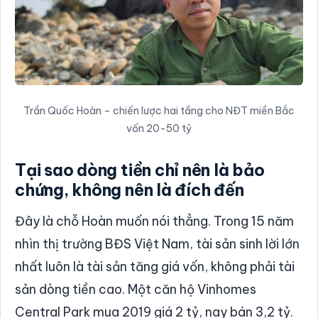
Trần Quốc Hoàn – chiến lược hai tầng cho NĐT miền Bắc
vốn 20-50 tỷ
Tại sao dòng tiền chỉ nên là bảo
chứng, không nên là đích đến
Đây là chỗ Hoàn muốn nói thẳng. Trong 15 năm
nhìn thị trường BĐS Việt Nam, tài sản sinh lời lớn
nhất luôn là tài sản tăng giá vốn, không phải tài
sản dòng tiền cao. Một căn hộ Vinhomes
Central Park mua 2019 giá 2 tỷ, nay bán 3,2 tỷ.