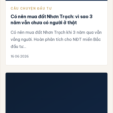
CÂU CHUYỆN ĐẦU TƯ
Có nên mua đất Nhơn Trạch: vì sao 3
năm vẫn chưa có người ở thật
Có nên mua đất Nhơn Trạch khi 3 năm qua vẫn
vắng người. Hoàn phân tích cho NĐT miền Bắc
đầu tư…
16·06·2026