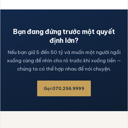
Bạn đang đứng trước một quyết
định lớn?
Nếu bạn giữ 5 đến 50 tỷ và muốn một người ngồi
xuống cùng để nhìn cho rõ trước khi xuống tiền —
chúng ta có thể hợp nhau để nói chuyện.
Gọi 070.256.9999