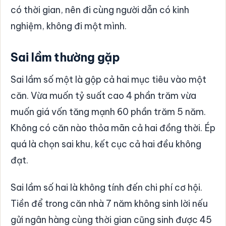
có thời gian, nên đi cùng người dẫn có kinh
nghiệm, không đi một mình.
Sai lầm thường gặp
Sai lầm số một là gộp cả hai mục tiêu vào một
căn. Vừa muốn tỷ suất cao 4 phần trăm vừa
muốn giá vốn tăng mạnh 60 phần trăm 5 năm.
Không có căn nào thỏa mãn cả hai đồng thời. Ép
quá là chọn sai khu, kết cục cả hai đều không
đạt.
Sai lầm số hai là không tính đến chi phí cơ hội.
Tiền để trong căn nhà 7 năm không sinh lời nếu
gửi ngân hàng cùng thời gian cũng sinh được 45