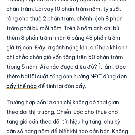
phần trăm. Lãi vay 10 phần trăm năm, tỷ suất
ròng cho thuê 2 phần trăm, chênh lệch 8 phần
trăm phải bù mỗi năm. Trên 6 năm anh chị bù
thêm 8 phần trăm nhân 6 bằng 48 phần trăm
giá trị căn. Đây là gánh nặng lớn, chỉ hợp khi anh
chị chắc chắn giá vốn tăng trên 50 phần trăm
trong 5 năm. Ai chắc được điều đó? Ít lắm. Đọc
thêm
bài lãi suất tăng ảnh hưởng NĐT dùng đòn
bẩy thế nào
để tính lại đòn bẩy.
Trường hợp bốn là anh chị không có thời gian
theo dõi thị trường. Chiến lược cho thuê chờ
tăng giá cần theo dõi tín hiệu hạ tầng, chu kỳ,
dân số hàng năm để biết khi nào cần bán. Không