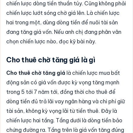
chiến lược dòng tiền thuần túy. Cũng không phải
chiến lược lướt sóng chờ giá lên. Là chiến lược
hai trong một, dùng dòng tiền để nuôi tài sản
đang tăng giá vốn. Nếu anh chị đang phân vân
chọn chiến lược nào, đọc kỹ bài này.
Cho thuê chờ tăng giá là gì
Cho thuê chờ tăng giá
là chiến lược mua bất
động sản có giá vốn được kỳ vọng tăng mạnh
trong 5 tới 7 năm tới, đồng thời cho thuê để
dòng tiền đủ trả lãi vay ngân hàng và chi phí giữ
tài sản, không kỳ vọng lãi từ tiền thuê. Đây là
chiến lược hai tầng. Tầng dưới là dòng tiền bảo
chứng đường ra. Tầng trên là giá vốn tăng đúng