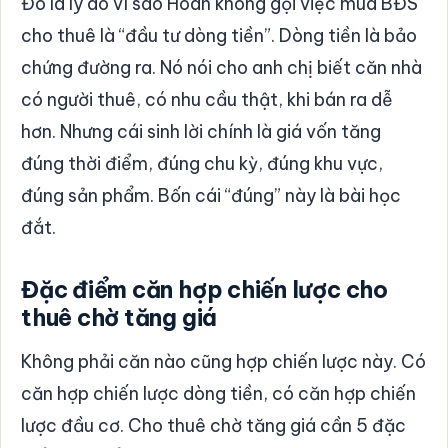
Đó là lý do vì sao Hoàn không gọi việc mua BĐS
cho thuê là “đầu tư dòng tiền”. Dòng tiền là bảo
chứng đường ra. Nó nói cho anh chị biết căn nhà
có người thuê, có nhu cầu thật, khi bán ra dễ
hơn. Nhưng cái sinh lời chính là giá vốn tăng
đúng thời điểm, đúng chu kỳ, đúng khu vực,
đúng sản phẩm. Bốn cái “đúng” này là bài học
đắt.
Đặc điểm căn hợp chiến lược cho
thuê chờ tăng giá
Không phải căn nào cũng hợp chiến lược này. Có
căn hợp chiến lược dòng tiền, có căn hợp chiến
lược đầu cơ. Cho thuê chờ tăng giá cần 5 đặc