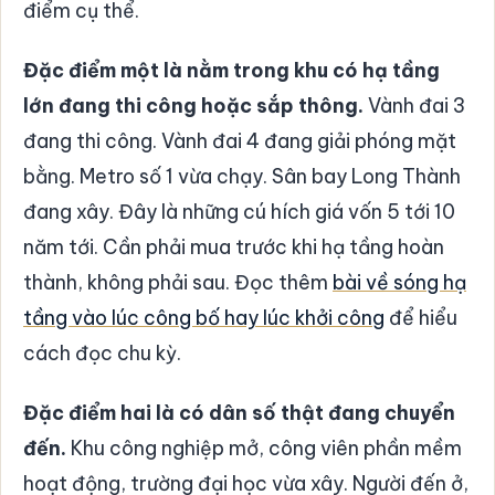
điểm cụ thể.
Đặc điểm một là nằm trong khu có hạ tầng
lớn đang thi công hoặc sắp thông.
Vành đai 3
đang thi công. Vành đai 4 đang giải phóng mặt
bằng. Metro số 1 vừa chạy. Sân bay Long Thành
đang xây. Đây là những cú hích giá vốn 5 tới 10
năm tới. Cần phải mua trước khi hạ tầng hoàn
thành, không phải sau. Đọc thêm
bài về sóng hạ
tầng vào lúc công bố hay lúc khởi công
để hiểu
cách đọc chu kỳ.
Đặc điểm hai là có dân số thật đang chuyển
đến.
Khu công nghiệp mở, công viên phần mềm
hoạt động, trường đại học vừa xây. Người đến ở,