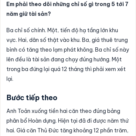
Em phải theo dõi những chỉ số gì trong 5 tới 7
năm giữ tài sản?
Ba chỉ số chính. Một, tiến độ hạ tầng lớn khu
vực. Hai, dân số thật vào khu. Ba, giá thuê trung
bình có tăng theo lạm phát không. Ba chỉ số này
lên đều là tài sản đang chạy đúng hướng. Một
trong ba đứng lại quá 12 tháng thì phải xem xét
lại.
Bước tiếp theo
Anh Toản xuống tiền hai căn theo đúng bảng
phân bổ Hoàn dựng. Hiện tại đã đi được năm thứ
hai. Giá căn Thủ Đức tăng khoảng 12 phần trăm,