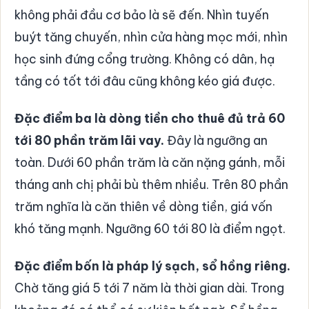
không phải đầu cơ bảo là sẽ đến. Nhìn tuyến
buýt tăng chuyến, nhìn cửa hàng mọc mới, nhìn
học sinh đứng cổng trường. Không có dân, hạ
tầng có tốt tới đâu cũng không kéo giá được.
Đặc điểm ba là dòng tiền cho thuê đủ trả 60
tới 80 phần trăm lãi vay.
Đây là ngưỡng an
toàn. Dưới 60 phần trăm là căn nặng gánh, mỗi
tháng anh chị phải bù thêm nhiều. Trên 80 phần
trăm nghĩa là căn thiên về dòng tiền, giá vốn
khó tăng mạnh. Ngưỡng 60 tới 80 là điểm ngọt.
Đặc điểm bốn là pháp lý sạch, sổ hồng riêng.
Chờ tăng giá 5 tới 7 năm là thời gian dài. Trong