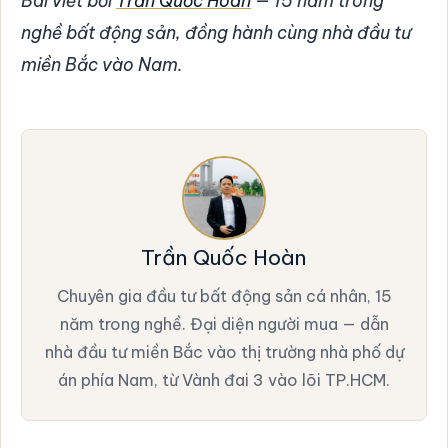
Bài viết bởi
Trần Quốc Hoàn
— 15 năm trong
nghề bất động sản, đồng hành cùng nhà đầu tư
miền Bắc vào Nam.
Trần Quốc Hoàn
Chuyên gia đầu tư bất động sản cá nhân, 15
năm trong nghề. Đại diện người mua — dẫn
nhà đầu tư miền Bắc vào thị trường nhà phố dự
án phía Nam, từ Vành đai 3 vào lõi TP.HCM.