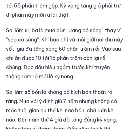
tới 55 phần trăm gộp. Kỳ vọng tăng giá phải trừ
đi phần này mới ra lãi thật.
Sai lầm số ba là mua căn “đang có sóng” thay vì
“sắp có sóng”. Khi báo chí và môi giới nói khu này
sốt, giá đã tăng xong 60 phần trăm rồi. Vào sau
chỉ ăn được 10 tới 15 phần trăm còn lại rồi
chững. Đọc dấu hiệu ngầm trước khi truyền
thông rầm rộ mới là kỹ năng.
Sai lầm số bốn là không có kịch bản thoát rõ
ràng. Mua với ý định giữ 7 năm nhưng không có
mốc thời gian cụ thể khi nào bán, chờ đến khi
nào. Đến năm thứ 4 giá đã tăng đúng kỳ vọng,
không bán vì tham thêm. Đến năm thứ 6 thị