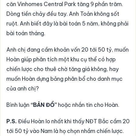
căn Vinhomes Central Park tăng 9 phần trăm.
Dòng tiền chảy đều tay. Anh Toản không sốt
ruột. Anh biết đây là bài toán 5 năm, không phải
bài toán tháng.
Anh chị đang cầm khoản vốn 20 tới 50 tỷ, muốn
Hoàn giúp phân tích một khu cụ thể có hợp
chiến lược cho thuê chờ tăng giá không, hay
muốn Hoàn dựng bảng phân bổ cho danh mục
của anh chị?
Bình luận
“BẢN ĐỒ”
hoặc nhắn tin cho Hoàn.
P.S.
Điều Hoàn lo nhất khi thấy NĐT Bắc cầm 20
tới 50 tỷ vào Nam là họ chọn nhầm chiến lược.