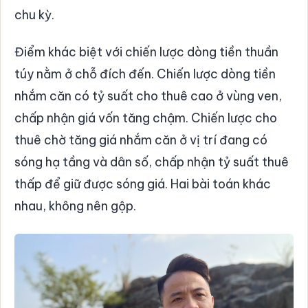
chu kỳ.
Điểm khác biệt với chiến lược dòng tiền thuần
túy nằm ở chỗ đích đến. Chiến lược dòng tiền
nhắm căn có tỷ suất cho thuê cao ở vùng ven,
chấp nhận giá vốn tăng chậm. Chiến lược cho
thuê chờ tăng giá nhắm căn ở vị trí đang có
sóng hạ tầng và dân số, chấp nhận tỷ suất thuê
thấp để giữ được sóng giá. Hai bài toán khác
nhau, không nên gộp.