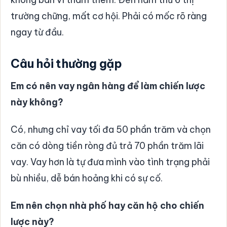
trường chững, mất cơ hội. Phải có mốc rõ ràng
ngay từ đầu.
Câu hỏi thường gặp
Em có nên vay ngân hàng để làm chiến lược
này không?
Có, nhưng chỉ vay tối đa 50 phần trăm và chọn
căn có dòng tiền ròng đủ trả 70 phần trăm lãi
vay. Vay hơn là tự đưa mình vào tình trạng phải
bù nhiều, dễ bán hoảng khi có sự cố.
Em nên chọn nhà phố hay căn hộ cho chiến
lược này?