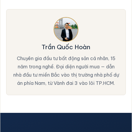
Trần Quốc Hoàn
Chuyên gia đầu tư bất động sản cá nhân, 15
năm trong nghề. Đại diện người mua — dẫn
nhà đầu tư miền Bắc vào thị trường nhà phố dự
án phía Nam, từ Vành đai 3 vào lõi TP.HCM.