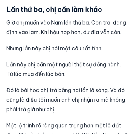
Lần thứ ba, chị cần làm khác
Giờ chị muốn vào Nam lần thứ ba. Con trai đang
định vào làm. Khí hậu hợp hơn, dư địa vẫn còn.
Nhưng lần này chị nói một câu rất tỉnh.
Lần này chị cần một người thật sự đồng hành.
Từ lúc mua đến lúc bán.
Đó là bài học chị trả bằng hai lần lỡ sóng. Và đó
cũng là điều tôi muốn anh chị nhận ra mà không
phải trả giá như chị.
Một lộ trình rõ ràng quan trọng hơn một lô đất