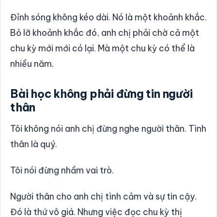
Đỉnh sóng không kéo dài. Nó là một khoảnh khắc.
Bỏ lỡ khoảnh khắc đó, anh chị phải chờ cả một
chu kỳ mới mới có lại. Mà một chu kỳ có thể là
nhiều năm.
Bài học không phải đừng tin người
thân
Tôi không nói anh chị đừng nghe người thân. Tình
thân là quý.
Tôi nói đừng nhầm vai trò.
Người thân cho anh chị tình cảm và sự tin cậy.
Đó là thứ vô giá. Nhưng việc đọc chu kỳ thị