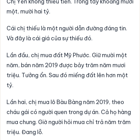
Chị Yến không thiếu tiền. Trong tay khoảng mười
một, mười hai tỷ.
Cái chị thiếu là một người dẫn đường đáng tin.
Và đây là cái giá của sự thiếu đó.
Lần đầu, chị mua đất Mỹ Phước. Giữ mười một
năm, bán năm 2019 được bảy trăm năm mươi
triệu. Tưởng ổn. Sau đó miếng đất lên hơn một
tỷ.
Lần hai, chị mua lô Bàu Bàng năm 2019, theo
cháu gái có người quen trong dự án. Cả họ hàng
mua chung. Giờ người hỏi mua chỉ trả năm trăm
triệu. Đang lỗ.