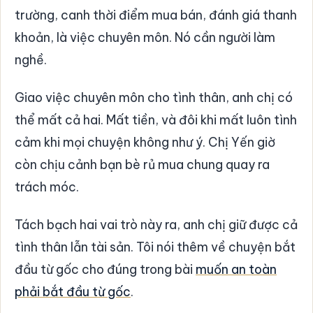
trường, canh thời điểm mua bán, đánh giá thanh
khoản, là việc chuyên môn. Nó cần người làm
nghề.
Giao việc chuyên môn cho tình thân, anh chị có
thể mất cả hai. Mất tiền, và đôi khi mất luôn tình
cảm khi mọi chuyện không như ý. Chị Yến giờ
còn chịu cảnh bạn bè rủ mua chung quay ra
trách móc.
Tách bạch hai vai trò này ra, anh chị giữ được cả
tình thân lẫn tài sản. Tôi nói thêm về chuyện bắt
đầu từ gốc cho đúng trong bài
muốn an toàn
phải bắt đầu từ gốc
.