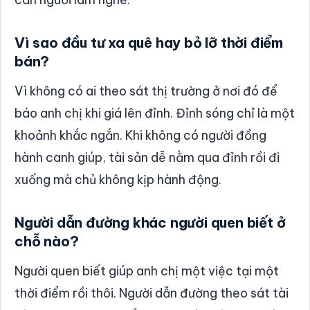
Vì sao đầu tư xa quê hay bỏ lỡ thời điểm
bán?
Vì không có ai theo sát thị trường ở nơi đó để
báo anh chị khi giá lên đỉnh. Đỉnh sóng chỉ là một
khoảnh khắc ngắn. Khi không có người đồng
hành canh giúp, tài sản dễ nằm qua đỉnh rồi đi
xuống mà chủ không kịp hành động.
Người dẫn đường khác người quen biết ở
chỗ nào?
Người quen biết giúp anh chị một việc tại một
thời điểm rồi thôi. Người dẫn đường theo sát tài