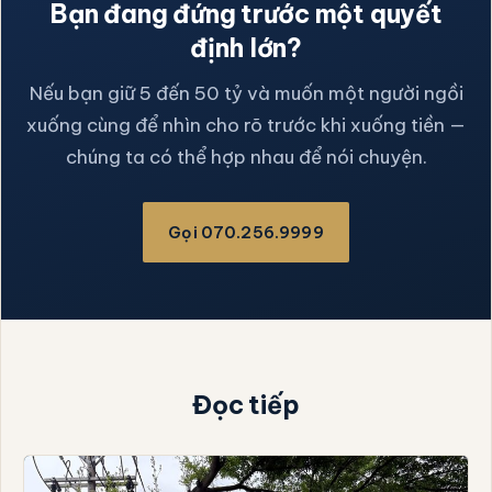
Bạn đang đứng trước một quyết
định lớn?
Nếu bạn giữ 5 đến 50 tỷ và muốn một người ngồi
xuống cùng để nhìn cho rõ trước khi xuống tiền —
chúng ta có thể hợp nhau để nói chuyện.
Gọi 070.256.9999
Đọc tiếp