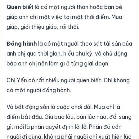
Quen biết
là có một người thân hoặc bạn bè
giúp anh chị một việc tại một thời điểm. Mua
giúp, giới thiệu giúp, rồi thôi.
Đồng hành
là có một người theo sát tài sản của
anh chị qua thời gian, hiểu chu kỳ, và chủ động
báo anh chị nên làm gì ở từng giai đoạn.
Chị Yến có rất nhiều người quen biết. Chị không
có một người đồng hành.
Và bất động sản là cuộc chơi dài. Mua chỉ là
điểm bắt đầu. Giữ bao lâu, bán lúc nào, đổi sang
gì, mới là phần quyết định lời lỗ. Phần đó cần
người đi cùng, không phải người chỉ xuất hiện lúc