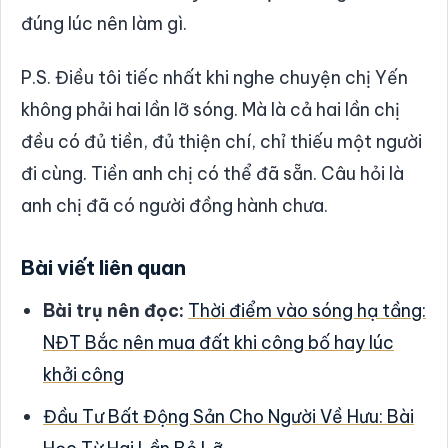
đúng lúc nên làm gì.
P.S. Điều tôi tiếc nhất khi nghe chuyện chị Yến
không phải hai lần lỡ sóng. Mà là cả hai lần chị
đều có đủ tiền, đủ thiện chí, chỉ thiếu một người
đi cùng. Tiền anh chị có thể đã sẵn. Câu hỏi là
anh chị đã có người đồng hành chưa.
Bài viết liên quan
Bài trụ nên đọc:
Thời điểm vào sóng hạ tầng:
NĐT Bắc nên mua đất khi công bố hay lúc
khởi công
Đầu Tư Bất Động Sản Cho Người Về Hưu: Bài