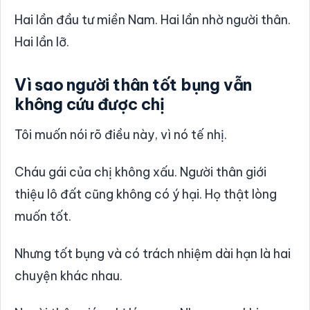
Hai lần đầu tư miền Nam. Hai lần nhờ người thân.
Hai lần lỡ.
Vì sao người thân tốt bụng vẫn
không cứu được chị
Tôi muốn nói rõ điều này, vì nó tế nhị.
Cháu gái của chị không xấu. Người thân giới
thiệu lô đất cũng không có ý hại. Họ thật lòng
muốn tốt.
Nhưng tốt bụng và có trách nhiệm dài hạn là hai
chuyện khác nhau.