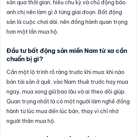
sản qua thời gian, hiểu chu kỳ và chủ động báo
anh chị nên làm gì ở từng giai đoạn. Bất động
sản là cuộc chơi dài, nên đồng hành quan trọng
hơn một lần mua hộ.
Đầu tư bất động sản miền Nam từ xa cần
chuẩn bị gì?
Cần một lộ trình rõ ràng trước khi mua: khi nào
bán tài sản ở quê, vào Nam thuê trước hay mua
ngay, mua xong giữ bao lâu và ai theo dõi giúp.
Quan trọng nhất là có một người làm nghề đồng
hành từ lúc mua đến lúc bán, thay vì chỉ nhờ
người thân mua hộ.