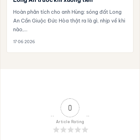
Hoàn phân tích cho anh Hùng: sóng đất Long
An Cần Giuộc Đức Hòa thật ra là gì, nhịp về khi
nào,…
17·06·2026
0
Article Rating