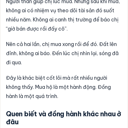
Người thân giúp chị lúc mua. Nhưng sau khi mua,
không ai có nhiệm vụ theo dõi tài sản đó suốt
nhiều năm. Không ai canh thị trường để báo chị
“giờ bán được rồi đấy cô”.
Nên cả hai lần, chị mua xong rồi để đó. Đất lên
đỉnh, không ai báo. Đến lúc chị nhìn lại, sóng đã
đi qua.
Đây là khác biệt cốt lõi mà rất nhiều người
không thấy. Mua hộ là một hành động. Đồng
hành là một quá trình.
Quen biết và đồng hành khác nhau ở
đâu