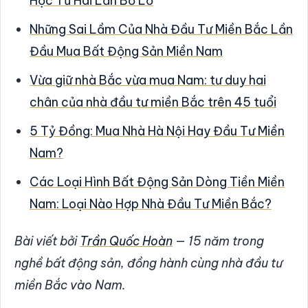
Học Từ Hai Lần Bỏ Lỡ
Những Sai Lầm Của Nhà Đầu Tư Miền Bắc Lần
Đầu Mua Bất Động Sản Miền Nam
Vừa giữ nhà Bắc vừa mua Nam: tư duy hai
chân của nhà đầu tư miền Bắc trên 45 tuổi
5 Tỷ Đồng: Mua Nhà Hà Nội Hay Đầu Tư Miền
Nam?
Các Loại Hình Bất Động Sản Dòng Tiền Miền
Nam: Loại Nào Hợp Nhà Đầu Tư Miền Bắc?
Bài viết bởi
Trần Quốc Hoàn
— 15 năm trong
nghề bất động sản, đồng hành cùng nhà đầu tư
miền Bắc vào Nam.