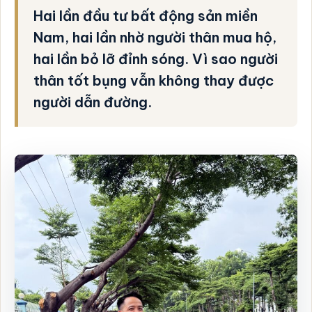
Hai lần đầu tư bất động sản miền
Nam, hai lần nhờ người thân mua hộ,
hai lần bỏ lỡ đỉnh sóng. Vì sao người
thân tốt bụng vẫn không thay được
người dẫn đường.