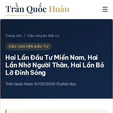
☰
Trang chủ
/
Câu chuyện đầu tư
CÂU CHUYỆN ĐẦU TƯ
Hai Lần Đầu Tư Miền Nam, Hai
Lần Nhờ Người Thân, Hai Lần Bỏ
Lỡ Đỉnh Sóng
Trần Quốc Hoàn
·
31/05/2026
·
12 phút đọc