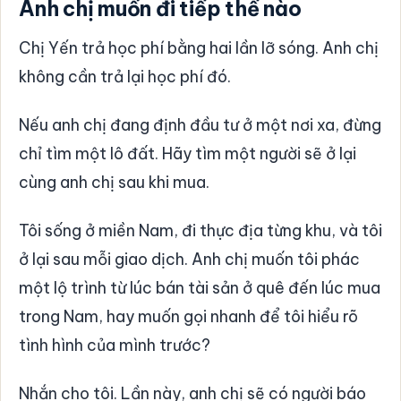
Anh chị muốn đi tiếp thế nào
Chị Yến trả học phí bằng hai lần lỡ sóng. Anh chị
không cần trả lại học phí đó.
Nếu anh chị đang định đầu tư ở một nơi xa, đừng
chỉ tìm một lô đất. Hãy tìm một người sẽ ở lại
cùng anh chị sau khi mua.
Tôi sống ở miền Nam, đi thực địa từng khu, và tôi
ở lại sau mỗi giao dịch. Anh chị muốn tôi phác
một lộ trình từ lúc bán tài sản ở quê đến lúc mua
trong Nam, hay muốn gọi nhanh để tôi hiểu rõ
tình hình của mình trước?
Nhắn cho tôi. Lần này, anh chị sẽ có người báo