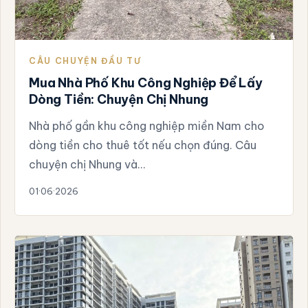
CÂU CHUYỆN ĐẦU TƯ
Mua Nhà Phố Khu Công Nghiệp Để Lấy
Dòng Tiền: Chuyện Chị Nhung
Nhà phố gần khu công nghiệp miền Nam cho
dòng tiền cho thuê tốt nếu chọn đúng. Câu
chuyện chị Nhung và…
01·06·2026