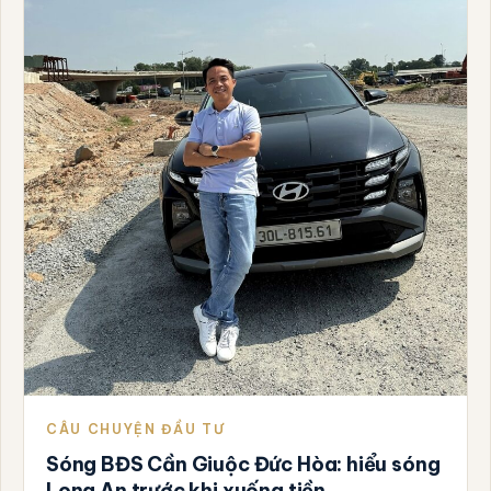
CÂU CHUYỆN ĐẦU TƯ
Sóng BĐS Cần Giuộc Đức Hòa: hiểu sóng
Long An trước khi xuống tiền