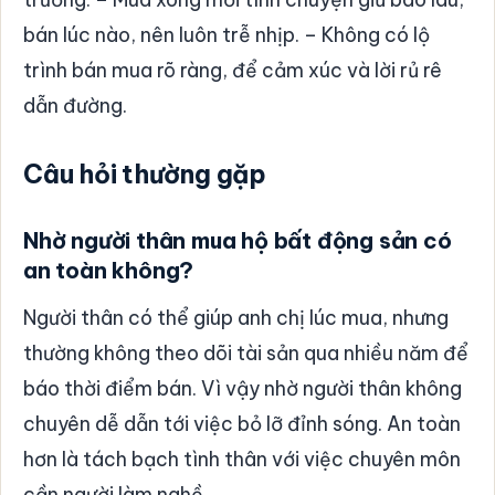
bán lúc nào, nên luôn trễ nhịp. – Không có lộ
trình bán mua rõ ràng, để cảm xúc và lời rủ rê
dẫn đường.
Câu hỏi thường gặp
Nhờ người thân mua hộ bất động sản có
an toàn không?
Người thân có thể giúp anh chị lúc mua, nhưng
thường không theo dõi tài sản qua nhiều năm để
báo thời điểm bán. Vì vậy nhờ người thân không
chuyên dễ dẫn tới việc bỏ lỡ đỉnh sóng. An toàn
hơn là tách bạch tình thân với việc chuyên môn
cần người làm nghề.