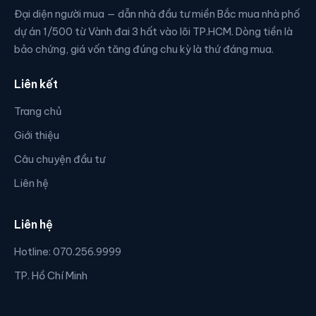
Đại diện người mua — dẫn nhà đầu tư miền Bắc mua nhà phố
dự án 1/500 từ Vành đai 3 hất vào lõi TP.HCM. Dòng tiền là
bảo chứng, giá vốn tăng đúng chu kỳ là thứ đáng mua.
Liên kết
Trang chủ
Giới thiệu
Câu chuyện đầu tư
Liên hệ
Liên hệ
Hotline: 070.256.9999
TP. Hồ Chí Minh