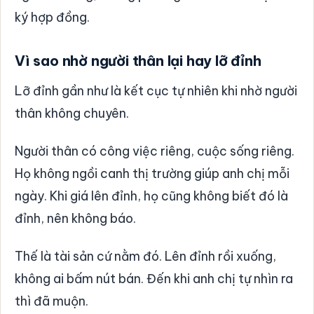
ký hợp đồng.
Vì sao nhờ người thân lại hay lỡ đỉnh
Lỡ đỉnh gần như là kết cục tự nhiên khi nhờ người
thân không chuyên.
Người thân có công việc riêng, cuộc sống riêng.
Họ không ngồi canh thị trường giúp anh chị mỗi
ngày. Khi giá lên đỉnh, họ cũng không biết đó là
đỉnh, nên không báo.
Thế là tài sản cứ nằm đó. Lên đỉnh rồi xuống,
không ai bấm nút bán. Đến khi anh chị tự nhìn ra
thì đã muộn.