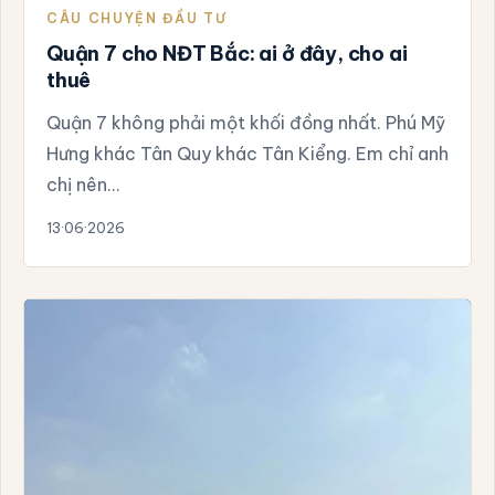
CÂU CHUYỆN ĐẦU TƯ
Quận 7 cho NĐT Bắc: ai ở đây, cho ai
thuê
Quận 7 không phải một khối đồng nhất. Phú Mỹ
Hưng khác Tân Quy khác Tân Kiểng. Em chỉ anh
chị nên…
13·06·2026