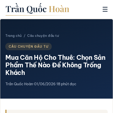
☰
Trang chủ
/
Câu chuyện đầu tư
CÂU CHUYỆN ĐẦU TƯ
Mua Căn Hộ Cho Thuê: Chọn Sản
Phẩm Thế Nào Để Không Trống
Khách
Trần Quốc Hoàn
·
01/06/2026
·
18 phút đọc