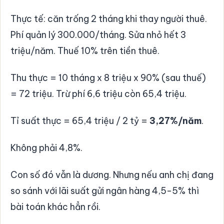
Thực tế: căn trống 2 tháng khi thay người thuê.
Phí quản lý 300.000/tháng. Sửa nhỏ hết 3
triệu/năm. Thuế 10% trên tiền thuê.
Thu thực = 10 tháng x 8 triệu x 90% (sau thuế)
= 72 triệu. Trừ phí 6,6 triệu còn 65,4 triệu.
Tỉ suất thực = 65,4 triệu / 2 tỷ =
3,27%/năm
.
Không phải 4,8%.
Con số đó vẫn là dương. Nhưng nếu anh chị đang
so sánh với lãi suất gửi ngân hàng 4,5-5% thì
bài toán khác hẳn rồi.