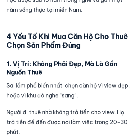
năm sống thực tại miền Nam.
4 Yếu Tố Khi Mua Căn Hộ Cho Thuê
Chọn Sản Phẩm Đúng
1. Vị Trí: Không Phải Đẹp, Mà Là Gần
Nguồn Thuê
Sai lầm phổ biến nhất: chọn căn hộ vì view đẹp,
hoặc vì khu đó nghe “sang”.
Người đi thuê nhà không trả tiền cho view. Họ
trả tiền để đến được nơi làm việc trong 20-30
phút.