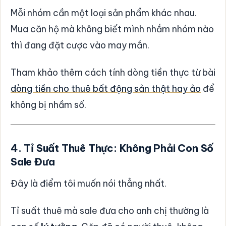
Mỗi nhóm cần một loại sản phẩm khác nhau.
Mua căn hộ mà không biết mình nhắm nhóm nào
thì đang đặt cược vào may mắn.
Tham khảo thêm cách tính dòng tiền thực từ bài
dòng tiền cho thuê bất động sản thật hay ảo
để
không bị nhầm số.
4. Tỉ Suất Thuê Thực: Không Phải Con Số
Sale Đưa
Đây là điểm tôi muốn nói thẳng nhất.
Tỉ suất thuê mà sale đưa cho anh chị thường là