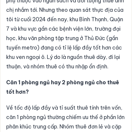
phụ thuộc vào ngân sách và đối tượng thuê anh
chị nhắm tới. Nhưng theo quan sát thực địa của
tôi từ cuối 2024 đến nay, khu Bình Thạnh, Quận
7 và khu vực gần các bệnh viện lớn, trường đại
học, khu văn phòng tập trung ở Thủ Đức (gần
tuyến metro) đang có tỉ lệ lấp đầy tốt hơn các
khu ven ngoại ô. Lý do là nguồn thuê dày, đi lại
thuận, và nhóm thuê có thu nhập ổn định.
Căn 1 phòng ngủ hay 2 phòng ngủ cho thuê
tốt hơn?
Về tốc độ lấp đầy và tỉ suất thuê tính trên vốn,
căn 1 phòng ngủ thường chiếm ưu thế ở phần lớn
phân khúc trung cấp. Nhóm thuê đơn lẻ và cặp