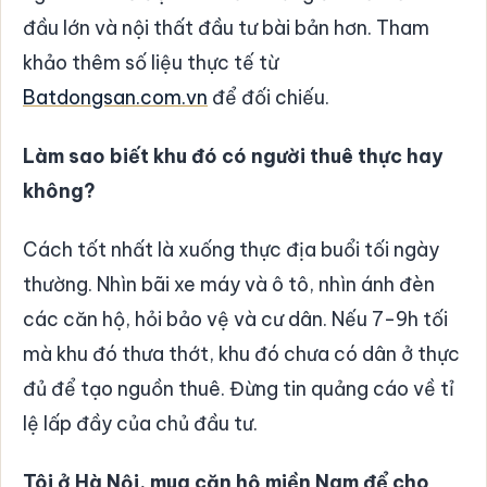
đầu lớn và nội thất đầu tư bài bản hơn. Tham
khảo thêm số liệu thực tế từ
Batdongsan.com.vn
để đối chiếu.
Làm sao biết khu đó có người thuê thực hay
không?
Cách tốt nhất là xuống thực địa buổi tối ngày
thường. Nhìn bãi xe máy và ô tô, nhìn ánh đèn
các căn hộ, hỏi bảo vệ và cư dân. Nếu 7-9h tối
mà khu đó thưa thớt, khu đó chưa có dân ở thực
đủ để tạo nguồn thuê. Đừng tin quảng cáo về tỉ
lệ lấp đầy của chủ đầu tư.
Tôi ở Hà Nội, mua căn hộ miền Nam để cho