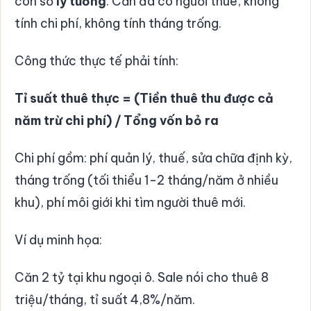
con số
lý tưởng
. Căn đã có người thuê, không
tính chi phí, không tính tháng trống.
Công thức thực tế phải tính:
Tỉ suất thuê thực = (Tiền thuê thu được cả
năm trừ chi phí) / Tổng vốn bỏ ra
Chi phí gồm: phí quản lý, thuế, sửa chữa định kỳ,
tháng trống (tối thiểu 1-2 tháng/năm ở nhiều
khu), phí môi giới khi tìm người thuê mới.
Ví dụ minh họa:
Căn 2 tỷ tại khu ngoại ô. Sale nói cho thuê 8
triệu/tháng, tỉ suất 4,8%/năm.