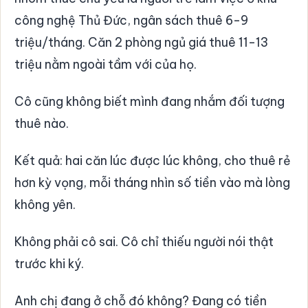
công nghệ Thủ Đức, ngân sách thuê 6-9
triệu/tháng. Căn 2 phòng ngủ giá thuê 11-13
triệu nằm ngoài tầm với của họ.
Cô cũng không biết mình đang nhắm đối tượng
thuê nào.
Kết quả: hai căn lúc được lúc không, cho thuê rẻ
hơn kỳ vọng, mỗi tháng nhìn số tiền vào mà lòng
không yên.
Không phải cô sai. Cô chỉ thiếu người nói thật
trước khi ký.
Anh chị đang ở chỗ đó không? Đang có tiền