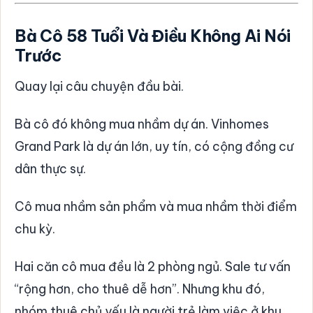
Bà Cô 58 Tuổi Và Điều Không Ai Nói
Trước
Quay lại câu chuyện đầu bài.
Bà cô đó không mua nhầm dự án. Vinhomes
Grand Park là dự án lớn, uy tín, có cộng đồng cư
dân thực sự.
Cô mua nhầm sản phẩm và mua nhầm thời điểm
chu kỳ.
Hai căn cô mua đều là 2 phòng ngủ. Sale tư vấn
“rộng hơn, cho thuê dễ hơn”. Nhưng khu đó,
nhóm thuê chủ yếu là người trẻ làm việc ở khu