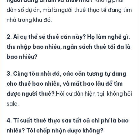
dân số dự án, mà là người thuê thực tế đang tìm
nhà trong khu đó.
2. Ai cụ thể sẽ thuê căn này? Họ làm nghề gì,
thu nhập bao nhiêu, ngân sách thuê tối đa là
bao nhiêu?
3. Cùng tòa nhà đó, các căn tương tự đang
cho thuê bao nhiêu, và mất bao lâu để tìm
được người thuê?
Hỏi cư dân hiện tại, không hỏi
sale.
4. Tỉ suất thuê thực sau tất cả chi phí là bao
nhiêu? Tôi chấp nhận được không?