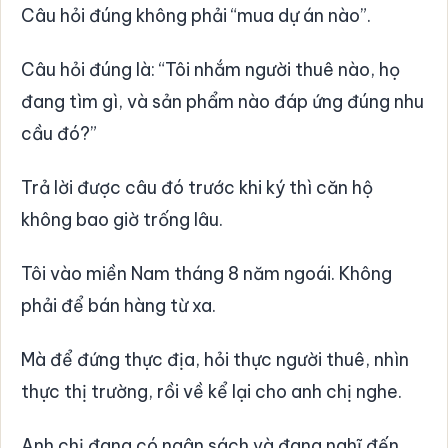
Câu hỏi đúng không phải “mua dự án nào”.
Câu hỏi đúng là: “Tôi nhắm người thuê nào, họ
đang tìm gì, và sản phẩm nào đáp ứng đúng nhu
cầu đó?”
Trả lời được câu đó trước khi ký thì căn hộ
không bao giờ trống lâu.
Tôi vào miền Nam tháng 8 năm ngoái. Không
phải để bán hàng từ xa.
Mà để đứng thực địa, hỏi thực người thuê, nhìn
thực thị trường, rồi về kể lại cho anh chị nghe.
Anh chị đang có ngân sách và đang nghĩ đến