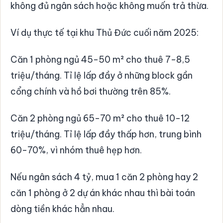
không đủ ngân sách hoặc không muốn trả thừa.
Ví dụ thực tế tại khu Thủ Đức cuối năm 2025:
Căn 1 phòng ngủ 45-50 m² cho thuê 7-8,5
triệu/tháng. Tỉ lệ lấp đầy ở những block gần
cổng chính và hồ bơi thường trên 85%.
Căn 2 phòng ngủ 65-70 m² cho thuê 10-12
triệu/tháng. Tỉ lệ lấp đầy thấp hơn, trung bình
60-70%, vì nhóm thuê hẹp hơn.
Nếu ngân sách 4 tỷ, mua 1 căn 2 phòng hay 2
căn 1 phòng ở 2 dự án khác nhau thì bài toán
dòng tiền khác hẳn nhau.