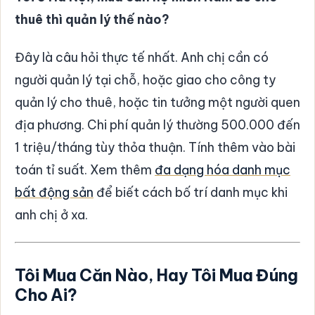
thuê thì quản lý thế nào?
Đây là câu hỏi thực tế nhất. Anh chị cần có
người quản lý tại chỗ, hoặc giao cho công ty
quản lý cho thuê, hoặc tin tưởng một người quen
địa phương. Chi phí quản lý thường 500.000 đến
1 triệu/tháng tùy thỏa thuận. Tính thêm vào bài
toán tỉ suất. Xem thêm
đa dạng hóa danh mục
bất động sản
để biết cách bố trí danh mục khi
anh chị ở xa.
Tôi Mua Căn Nào, Hay Tôi Mua Đúng
Cho Ai?