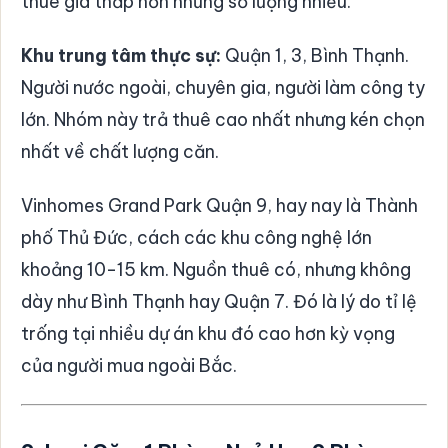
thuê giá thấp hơn nhưng số lượng nhiều.
Khu trung tâm thực sự:
Quận 1, 3, Bình Thạnh.
Người nước ngoài, chuyên gia, người làm công ty
lớn. Nhóm này trả thuê cao nhất nhưng kén chọn
nhất về chất lượng căn.
Vinhomes Grand Park Quận 9, hay nay là Thành
phố Thủ Đức, cách các khu công nghệ lớn
khoảng 10-15 km. Nguồn thuê có, nhưng không
dày như Bình Thạnh hay Quận 7. Đó là lý do tỉ lệ
trống tại nhiều dự án khu đó cao hơn kỳ vọng
của người mua ngoài Bắc.