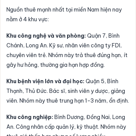
Nguồn thuê mạnh nhất tại miền Nam hiện nay
nằm ở 4 khu vực:
Khu công nghệ và văn phòng:
Quận 7, Bình
Chánh, Long An. Kỹ sư, nhân viên công ty FDI,
chuyên viên trẻ. Nhóm này trả thuê đúng hạn, ít
gây hư hỏng, thường gia hạn hợp đồng.
Khu bệnh viện lớn và đại học:
Quận 5, Bình
Thạnh, Thủ Đức. Bác sĩ, sinh viên y dược, giảng
viên. Nhóm này thuê trung hạn 1-3 năm, ổn định.
Khu công nghiệp:
Bình Dương, Đồng Nai, Long
An. Công nhân cấp quản lý, kỹ thuật. Nhóm này