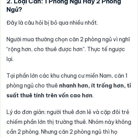
2. Loại Căn: 1 Phòng Ngủ Hay 2 Phòng
Ngủ?
Đây là câu hỏi bị bỏ qua nhiều nhất.
Người mua thường chọn căn 2 phòng ngủ vì nghĩ
“rộng hơn, cho thuê được hơn”. Thực tế ngược
lại.
Tại phần lớn các khu chung cư miền Nam, căn 1
phòng ngủ cho thuê
nhanh hơn, ít trống hơn, tỉ
suất thuê tính trên vốn cao hơn
.
Lý do đơn giản: người thuê đơn lẻ và cặp đôi trẻ
chiếm phần lớn thị trường thuê. Nhóm này không
cần 2 phòng. Nhưng căn 2 phòng ngủ thì họ