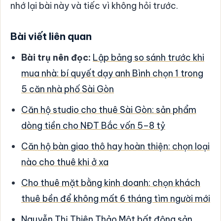
nhớ lại bài này và tiếc vì không hỏi trước.
Bài viết liên quan
Bài trụ nên đọc:
Lập bảng so sánh trước khi
mua nhà: bí quyết dạy anh Bình chọn 1 trong
5 căn nhà phố Sài Gòn
Căn hộ studio cho thuê Sài Gòn: sản phẩm
dòng tiền cho NĐT Bắc vốn 5–8 tỷ
Căn hộ bàn giao thô hay hoàn thiện: chọn loại
nào cho thuê khi ở xa
Cho thuê mặt bằng kinh doanh: chọn khách
thuê bền để không mất 6 tháng tìm người mới
Nguyễn Thị Thiên Thảo Một bất động sản