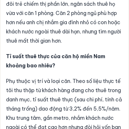
đôi trẻ chiếm thị phần lớn, ngân sách thuê họ
vừa với căn 1 phòng. Căn 2 phòng ngủ phù hợp
hơn nếu anh chị nhắm gia đình nhỏ có con hoặc
khách nước ngoài thuê dài hạn, nhưng tìm người
thuê mất thời gian hơn.
Tỉ suất thuê thực của căn hộ miền Nam
khoảng bao nhiêu?
Phụ thuộc vị trí và loại căn. Theo số liệu thực tế
tôi thu thập từ khách hàng đang cho thuê trong
danh mục, tỉ suất thuê thực (sau chi phí, tính cả
tháng trống) dao động từ 3,2% đến 5,5%/năm.
Khu trung tâm, gần metro, nhắm khách nước
ngoài có thể đạt cao hơn nhưng đòi hỏi vốn ban