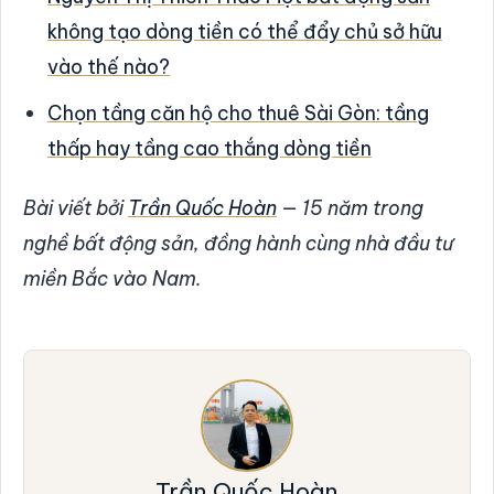
không tạo dòng tiền có thể đẩy chủ sở hữu
vào thế nào?
Chọn tầng căn hộ cho thuê Sài Gòn: tầng
thấp hay tầng cao thắng dòng tiền
Bài viết bởi
Trần Quốc Hoàn
— 15 năm trong
nghề bất động sản, đồng hành cùng nhà đầu tư
miền Bắc vào Nam.
Trần Quốc Hoàn