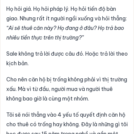
Họ hỏi giá. Họ hỏi pháp lý. Họ hỏi tiến độ bàn
giao. Nhưng rất ít người ngồi xuống và hỏi thẳng:
“Ai sẽ thuê căn này? Họ đang ở đâu? Họ trả bao
nhiêu tiền thực trên thị trường?”
Sale không trả lời được câu đó. Hoặc trả lời theo
kịch bản.
Cho nên căn hộ bị trống không phải vì thị trường
xấu. Mà vì từ đầu, người mua và người thuê
không bao giờ là cùng một nhóm.
Tôi sẽ nói thẳng vào 4 yếu tố quyết định căn hộ
cho thuê có trống hay không. Đây là những gì tôi
học được sau 15 năm trong nghề và gần một