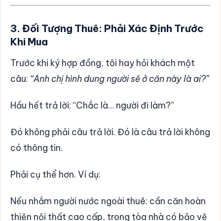
3. Đối Tượng Thuê: Phải Xác Định Trước
Khi Mua
Trước khi ký hợp đồng, tôi hay hỏi khách một
câu:
“Anh chị hình dung người sẽ ở căn này là ai?”
Hầu hết trả lời: “Chắc là… người đi làm?”
Đó không phải câu trả lời. Đó là câu trả lời không
có thông tin.
Phải cụ thể hơn. Ví dụ:
Nếu nhắm người nước ngoài thuê: cần căn hoàn
thiện nội thất cao cấp, trong tòa nhà có bảo vệ