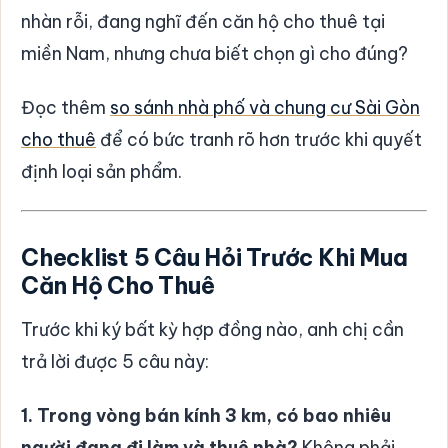
nhàn rỗi, đang nghĩ đến căn hộ cho thuê tại
miền Nam, nhưng chưa biết chọn gì cho đúng?
Đọc thêm
so sánh nhà phố và chung cư Sài Gòn
cho thuê
để có bức tranh rõ hơn trước khi quyết
định loại sản phẩm.
Checklist 5 Câu Hỏi Trước Khi Mua
Căn Hộ Cho Thuê
Trước khi ký bất kỳ hợp đồng nào, anh chị cần
trả lời được 5 câu này:
1. Trong vòng bán kính 3 km, có bao nhiêu
người đang đi làm và thuê nhà?
Không phải