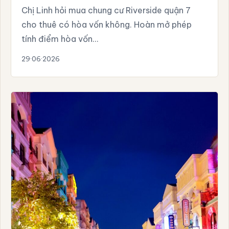
Chị Linh hỏi mua chung cư Riverside quận 7
cho thuê có hòa vốn không. Hoàn mở phép
tính điểm hòa vốn…
29·06·2026