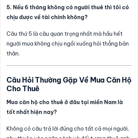
5. Nếu 6 tháng không có người thuê thì tôi có
chịu được về tài chính không?
Câu thứ 5 là câu quan trọng nhất mà hầu hết
người mua không chịu ngồi xuống hỏi thẳng bản
thân.
Câu Hỏi Thường Gặp Về Mua Căn Hộ
Cho Thuê
Mua căn hộ cho thuê ở đâu tại miền Nam là
tốt nhất hiện nay?
Không có câu trả lời đúng cho tất cả mọi người,