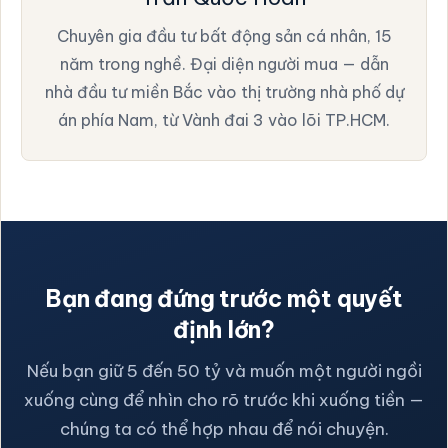
Chuyên gia đầu tư bất động sản cá nhân, 15
năm trong nghề. Đại diện người mua — dẫn
nhà đầu tư miền Bắc vào thị trường nhà phố dự
án phía Nam, từ Vành đai 3 vào lõi TP.HCM.
Bạn đang đứng trước một quyết
định lớn?
Nếu bạn giữ 5 đến 50 tỷ và muốn một người ngồi
xuống cùng để nhìn cho rõ trước khi xuống tiền —
chúng ta có thể hợp nhau để nói chuyện.