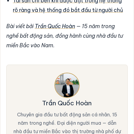
Tài sản chỉ bền khi được đặt trong hệ thống
rõ ràng và hệ thống đó bắt đầu từ người chủ
Bài viết bởi
Trần Quốc Hoàn
— 15 năm trong
nghề bất động sản, đồng hành cùng nhà đầu tư
miền Bắc vào Nam.
Trần Quốc Hoàn
Chuyên gia đầu tư bất động sản cá nhân, 15
năm trong nghề. Đại diện người mua — dẫn
nhà đầu tư miền Bắc vào thị trường nhà phố dự