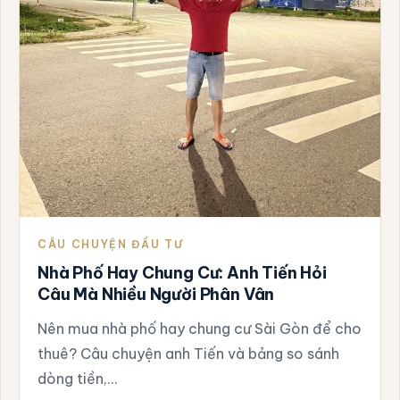
CÂU CHUYỆN ĐẦU TƯ
Nhà Phố Hay Chung Cư: Anh Tiến Hỏi
Câu Mà Nhiều Người Phân Vân
Nên mua nhà phố hay chung cư Sài Gòn để cho
thuê? Câu chuyện anh Tiến và bảng so sánh
dòng tiền,…