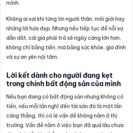
mình.
Không ai sai khi từng tin người thân, môi giới hay
những lời hứa đẹp. Nhưng nếu tiếp tục để nỗi sợ
dẫn dắt, cái giá phải trả sẽ ngày càng lớn hơn,
không chỉ bằng tiền, mà bằng sức khỏe, gia đình
và sự an yên nội tâm.
Lời kết dành cho người đang kẹt
trong chính bất động sản của mình
Nếu bạn đang có bất động sản nhưng không có
tiền, nếu mỗi lần nghĩ đến tài sản đó là một lần
căng thẳng, thì có lẽ vấn đề không nằm ở thị
trường. Vấn đề nằm ở việc bạn đã quá lâu chưa