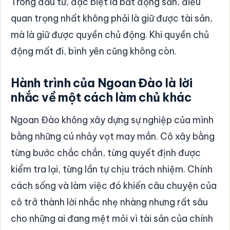
Trong đầu tư, đặc biệt là bất động sản, điều
quan trọng nhất không phải là giữ được tài sản,
mà là giữ được quyền chủ động. Khi quyền chủ
động mất đi, bình yên cũng không còn.
Hành trình của Ngoan Đào là lời
nhắc về một cách làm chủ khác
Ngoan Đào không xây dựng sự nghiệp của mình
bằng những cú nhảy vọt may mắn. Cô xây bằng
từng bước chắc chắn, từng quyết định được
kiểm tra lại, từng lần tự chịu trách nhiệm. Chính
cách sống và làm việc đó khiến câu chuyện của
cô trở thành lời nhắc nhẹ nhàng nhưng rất sâu
cho những ai đang mệt mỏi vì tài sản của chính