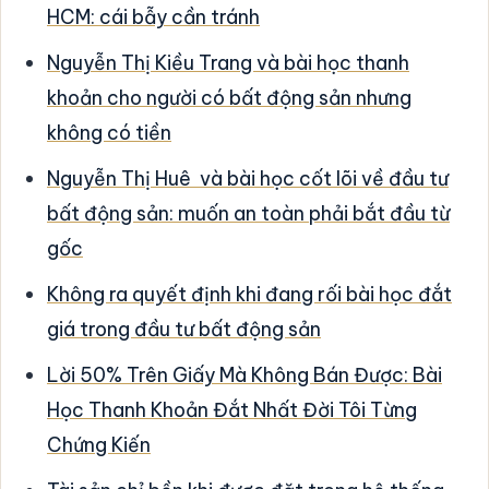
HCM: cái bẫy cần tránh
Nguyễn Thị Kiều Trang và bài học thanh
khoản cho người có bất động sản nhưng
không có tiền
Nguyễn Thị Huê và bài học cốt lõi về đầu tư
bất động sản: muốn an toàn phải bắt đầu từ
gốc
Không ra quyết định khi đang rối bài học đắt
giá trong đầu tư bất động sản
Lời 50% Trên Giấy Mà Không Bán Được: Bài
Học Thanh Khoản Đắt Nhất Đời Tôi Từng
Chứng Kiến