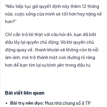
“Nếu tiếp tục giữ quyết định này thêm 12 tháng
nữa, cuộc sống của mình sẽ tốt hơn hay nặng nề
hơn?”
Chỉ cần trả lời thật với câu hỏi đó, bạn đã bắt
đầu lấy lại quyền chủ động. Và khi quyền chủ
động quay về, thanh khoản sẽ không còn là nỗi
ám ảnh, mà trở thành một con đường rõ ràng
hơn để bạn tìm lại sự bình yên trong đầu tư.
Bài viết liên quan
Bài trụ nên đọc:
Mua nhà chung sổ ở TP