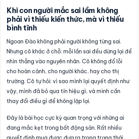
Khi con người mắc sai lầm không
phải vì thiếu kiến thức, mà vì thiếu
bình tĩnh
Ngoan Đào không phải người không từng sai.
Nhưng cô khác ở chỗ: mỗi lần sai đều dừng lại để
nhìn thẳng vào nguyên nhân. Cô không đổ lỗi
cho hoàn cảnh, cho người khác, hay cho thị
trường. Cô tự hỏi: vì sao mình lại quyết định như
vậy, mình đã bỏ qua tín hiệu gì, và mình cần
thay đổi điều gì để không lặp lại.
Đây là bài học cực kỳ quan trọng với những ai
đang mắc kẹt trong bất động sản. Rất nhiều
quyết định mua được đưa ra trong trạng thái