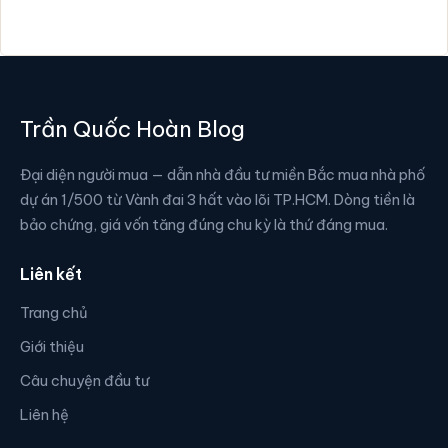
Trần Quốc Hoàn Blog
Đại diện người mua — dẫn nhà đầu tư miền Bắc mua nhà phố
dự án 1/500 từ Vành đai 3 hất vào lõi TP.HCM. Dòng tiền là
bảo chứng, giá vốn tăng đúng chu kỳ là thứ đáng mua.
Liên kết
Trang chủ
Giới thiệu
Câu chuyện đầu tư
Liên hệ