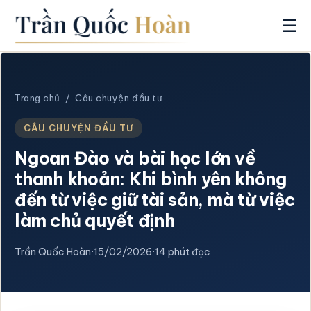
☰
Trang chủ
/
Câu chuyện đầu tư
CÂU CHUYỆN ĐẦU TƯ
Ngoan Đào và bài học lớn về
thanh khoản: Khi bình yên không
đến từ việc giữ tài sản, mà từ việc
làm chủ quyết định
Trần Quốc Hoàn
·
15/02/2026
·
14 phút đọc