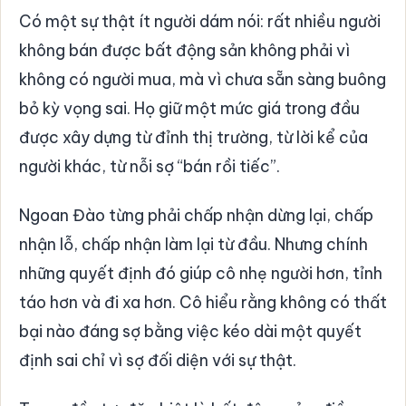
Có một sự thật ít người dám nói: rất nhiều người
không bán được bất động sản không phải vì
không có người mua, mà vì chưa sẵn sàng buông
bỏ kỳ vọng sai. Họ giữ một mức giá trong đầu
được xây dựng từ đỉnh thị trường, từ lời kể của
người khác, từ nỗi sợ “bán rồi tiếc”.
Ngoan Đào từng phải chấp nhận dừng lại, chấp
nhận lỗ, chấp nhận làm lại từ đầu. Nhưng chính
những quyết định đó giúp cô nhẹ người hơn, tỉnh
táo hơn và đi xa hơn. Cô hiểu rằng không có thất
bại nào đáng sợ bằng việc kéo dài một quyết
định sai chỉ vì sợ đối diện với sự thật.