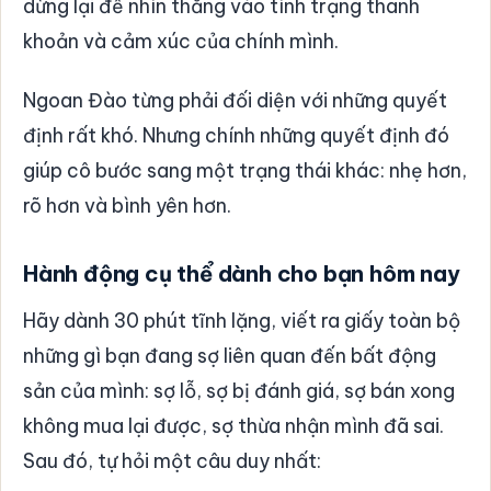
dừng lại để nhìn thẳng vào tình trạng thanh
khoản và cảm xúc của chính mình.
Ngoan Đào từng phải đối diện với những quyết
định rất khó. Nhưng chính những quyết định đó
giúp cô bước sang một trạng thái khác: nhẹ hơn,
rõ hơn và bình yên hơn.
Hành động cụ thể dành cho bạn hôm nay
Hãy dành 30 phút tĩnh lặng, viết ra giấy toàn bộ
những gì bạn đang sợ liên quan đến bất động
sản của mình: sợ lỗ, sợ bị đánh giá, sợ bán xong
không mua lại được, sợ thừa nhận mình đã sai.
Sau đó, tự hỏi một câu duy nhất: