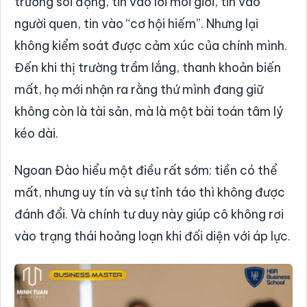
trường sôi động, tin vào lời môi giới, tin vào
người quen, tin vào “cơ hội hiếm”. Nhưng lại
không kiểm soát được cảm xúc của chính mình.
Đến khi thị trường trầm lắng, thanh khoản biến
mất, họ mới nhận ra rằng thứ mình đang giữ
không còn là tài sản, mà là một bài toán tâm lý
kéo dài.
Ngoan Đào hiểu một điều rất sớm: tiền có thể
mất, nhưng uy tín và sự tỉnh táo thì không được
đánh đổi. Và chính tư duy này giúp cô không rơi
vào trạng thái hoảng loạn khi đối diện với áp lực.