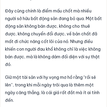
Đây cũng chính là điểm mấu chốt mà nhiều
người sở hữu bất động sản đang bỏ qua. Một bất
động sản không bán được, không cho thuê
được, không chuyển đổi được, về bản chất đã
mất đi chức năng cốt lõi của nó. Nhưng điều
khiến con người đau khổ không chỉ là việc không
bán được, mà là không dám đối diện với sự thật
đó.
Giữ một tài sản với hy vọng mơ hồ rằng “rồi sẽ
lên”, trong khi mỗi ngày trôi qua là thêm một
ngày căng thẳng, là cái giá rất đắt mà ít ai tính
đến.