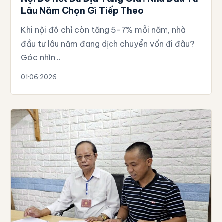
Lâu Năm Chọn Gì Tiếp Theo
Khi nội đô chỉ còn tăng 5-7% mỗi năm, nhà
đầu tư lâu năm đang dịch chuyển vốn đi đâu?
Góc nhìn…
01·06·2026