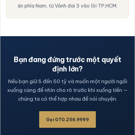
án phía Nam, từ Vành đai 3 vào lõi TP.HCM.
Bạn đang đứng trước một quyết
định lớn?
Nếu bạn giữ 5 đến 50 tỷ và muốn một người ngồi
xuống cùng để nhìn cho rõ trước khi xuống tiền —
chúng ta có thể hợp nhau để nói chuyện.
Gọi 070.256.9999