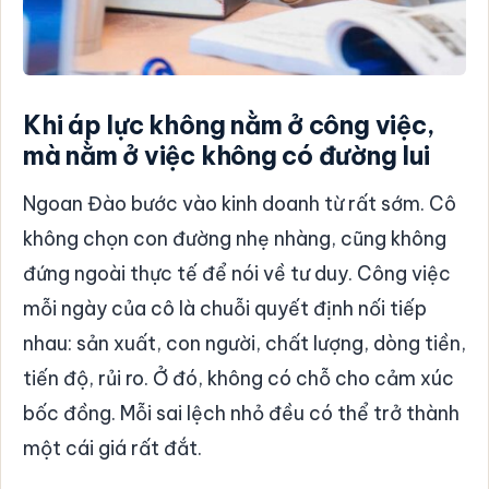
Khi áp lực không nằm ở công việc,
mà nằm ở việc không có đường lui
Ngoan Đào bước vào kinh doanh từ rất sớm. Cô
không chọn con đường nhẹ nhàng, cũng không
đứng ngoài thực tế để nói về tư duy. Công việc
mỗi ngày của cô là chuỗi quyết định nối tiếp
nhau: sản xuất, con người, chất lượng, dòng tiền,
tiến độ, rủi ro. Ở đó, không có chỗ cho cảm xúc
bốc đồng. Mỗi sai lệch nhỏ đều có thể trở thành
một cái giá rất đắt.