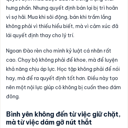
hưng phấn. Nhưng quyết định bán lại bị trì hoãn
vì sợ hãi. Mua khi sôi động, bán khi trầm lắng
không phải vì thiếu hiểu biết, mà vì cảm xúc đã
lái quyết định thay cho lý trí.
Ngoan Đào rèn cho mình kỷ luật cá nhân rất
cao. Chạy bộ không phải để khoe, mà để luyện
khả năng chịu áp lực. Học tập không phải để nói
hay, mà để ra quyết định tốt hơn. Điều này tạo
nên một nội lực giúp cô không bị cuốn theo đám
đông.
Bình yên không đến từ việc giữ chặt,
mà từ việc dám gỡ nút thắt