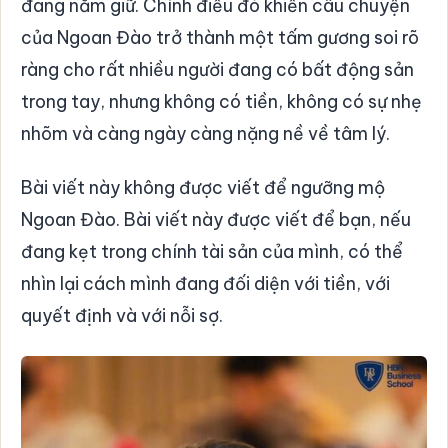
đang nắm giữ. Chính điều đó khiến câu chuyện
của Ngoan Đào trở thành một tấm gương soi rõ
ràng cho rất nhiều người đang có bất động sản
trong tay, nhưng không có tiền, không có sự nhẹ
nhõm và càng ngày càng nặng nề về tâm lý.
Bài viết này không được viết để ngưỡng mộ
Ngoan Đào. Bài viết này được viết để bạn, nếu
đang kẹt trong chính tài sản của mình, có thể
nhìn lại cách mình đang đối diện với tiền, với
quyết định và với nỗi sợ.