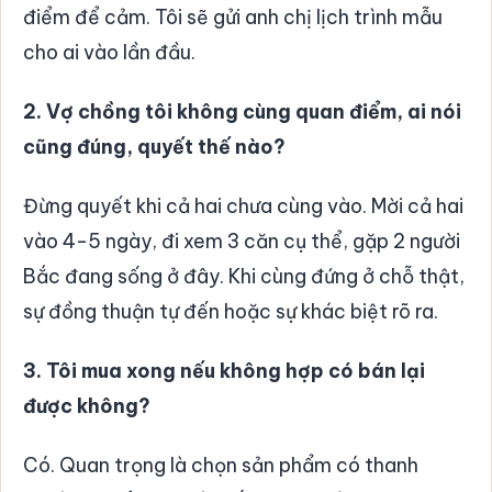
điểm để cảm. Tôi sẽ gửi anh chị lịch trình mẫu
cho ai vào lần đầu.
2. Vợ chồng tôi không cùng quan điểm, ai nói
cũng đúng, quyết thế nào?
Đừng quyết khi cả hai chưa cùng vào. Mời cả hai
vào 4-5 ngày, đi xem 3 căn cụ thể, gặp 2 người
Bắc đang sống ở đây. Khi cùng đứng ở chỗ thật,
sự đồng thuận tự đến hoặc sự khác biệt rõ ra.
3. Tôi mua xong nếu không hợp có bán lại
được không?
Có. Quan trọng là chọn sản phẩm có thanh