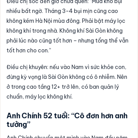
Điều chị sốc đến giờ chưa quen: “Mùa khô bụi
nhiều bất ngờ. Tháng 3-4 bụi mịn cũng cao
không kém Hà Nội mùa đông. Phải bật máy lọc
không khí trong nhà. Không khí Sài Gòn không
phải lúc nào cũng tốt hơn – nhưng tổng thể vẫn
tốt hơn cho con.”
Điều chị khuyên: nếu vào Nam vì sức khỏe con,
đừng kỳ vọng là Sài Gòn không có ô nhiễm. Nên
ở trong cao tầng 12+ trở lên, có ban quản lý
chuẩn, máy lọc không khí.
Anh Chính 52 tuổi: “Cô đơn hơn anh
tưởng”
Anh Chính chuyển một mình vào Nam đầu năm