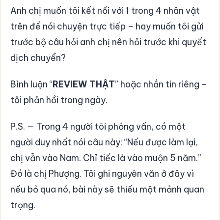
Anh chị muốn tôi kết nối với 1 trong 4 nhân vật
trên để nói chuyện trực tiếp – hay muốn tôi gửi
trước bộ câu hỏi anh chị nên hỏi trước khi quyết
dịch chuyển?
Bình luận “
REVIEW THẬT
” hoặc nhắn tin riêng –
tôi phản hồi trong ngày.
P.S. — Trong 4 người tôi phỏng vấn, có một
người duy nhất nói câu này: “Nếu được làm lại,
chị vẫn vào Nam. Chỉ tiếc là vào muộn 5 năm.”
Đó là chị Phượng. Tôi ghi nguyên văn ở đây vì
nếu bỏ qua nó, bài này sẽ thiếu một mảnh quan
trọng.