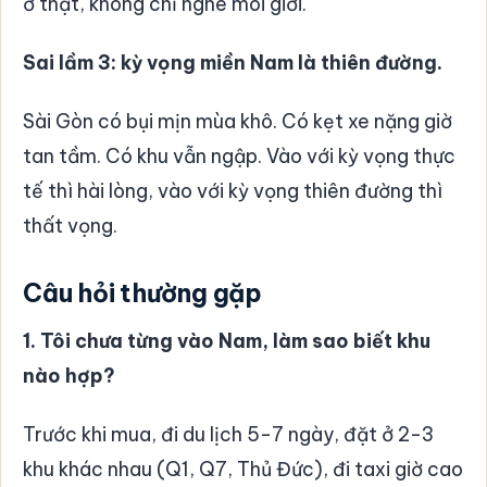
ở thật, không chỉ nghe môi giới.
Sai lầm 3: kỳ vọng miền Nam là thiên đường.
Sài Gòn có bụi mịn mùa khô. Có kẹt xe nặng giờ
tan tầm. Có khu vẫn ngập. Vào với kỳ vọng thực
tế thì hài lòng, vào với kỳ vọng thiên đường thì
thất vọng.
Câu hỏi thường gặp
1. Tôi chưa từng vào Nam, làm sao biết khu
nào hợp?
Trước khi mua, đi du lịch 5-7 ngày, đặt ở 2-3
khu khác nhau (Q1, Q7, Thủ Đức), đi taxi giờ cao