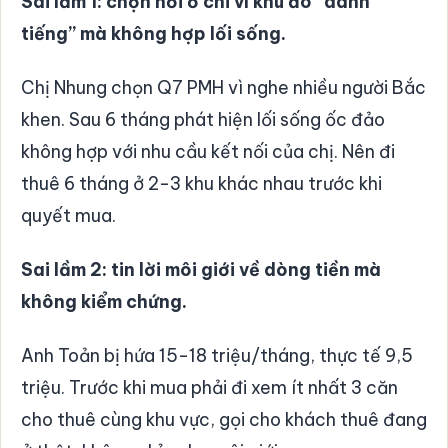
Sai lầm 1: chọn nơi ở chỉ vì khu đó “danh
tiếng” mà không hợp lối sống.
Chị Nhung chọn Q7 PMH vì nghe nhiều người Bắc
khen. Sau 6 tháng phát hiện lối sống ốc đảo
không hợp với nhu cầu kết nối của chị. Nên đi
thuê 6 tháng ở 2-3 khu khác nhau trước khi
quyết mua.
Sai lầm 2: tin lời môi giới về dòng tiền mà
không kiểm chứng.
Anh Toản bị hứa 15-18 triệu/tháng, thực tế 9,5
triệu. Trước khi mua phải đi xem ít nhất 3 căn
cho thuê cùng khu vực, gọi cho khách thuê đang