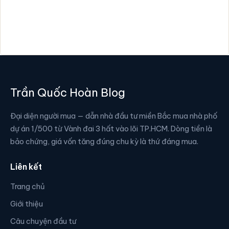
Trần Quốc Hoàn Blog
Đại diện người mua — dẫn nhà đầu tư miền Bắc mua nhà phố
dự án 1/500 từ Vành đai 3 hất vào lõi TP.HCM. Dòng tiền là
bảo chứng, giá vốn tăng đúng chu kỳ là thứ đáng mua.
Liên kết
Trang chủ
Giới thiệu
Câu chuyện đầu tư