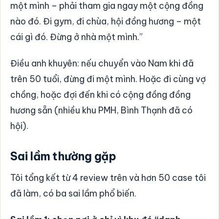
một mình – phải tham gia ngay một cộng đồng
nào đó. Đi gym, đi chùa, hội đồng hương – một
cái gì đó. Đừng ở nhà một mình.”
Điều anh khuyên: nếu chuyển vào Nam khi đã
trên 50 tuổi, đừng đi một mình. Hoặc đi cùng vợ
chồng, hoặc đợi đến khi có cộng đồng đồng
hương sẵn (nhiều khu PMH, Bình Thạnh đã có
hội).
Sai lầm thường gặp
Tôi tổng kết từ 4 review trên và hơn 50 case tôi
đã làm, có ba sai lầm phổ biến.