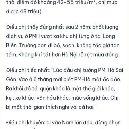
thời điểm đó khoảng 42-55 triệu/m², chị mua
được 48 triệu).
Điều chị thấy đúng nhất sau 2 năm: chất lượng
dịch vụ ở PMH vượt xa khu chị từng ở tại Long
Biên. Trường con đi bộ, sạch, không tắc giờ tan
tầm. Không khí tốt hơn Hà Nội rõ rệt mùa đông.
Điều chị tiếc nhất: “Lúc đầu chị tưởng PMH là Sài
Gòn. Vào ở 6 tháng mới biết PMH là một ốc đảo.
Ra khỏi đó tới quận khác là một thế giới khác,
kẹt xe khác, văn hóa khác, mức sống khác. Chị
bị mất thời gian thích nghi với cả hai.”
Điều chị khuyên: ai vào Nam lần đầu, đừng chọn