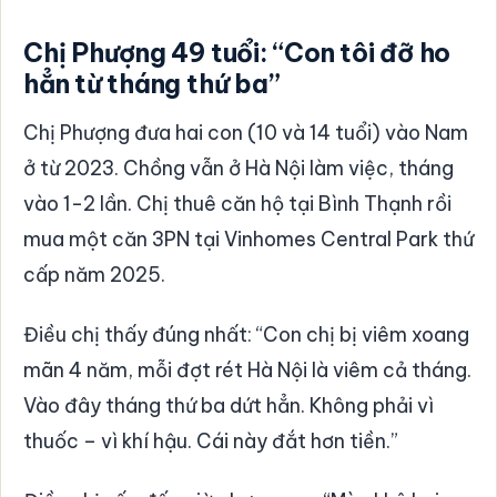
Chị Phượng 49 tuổi: “Con tôi đỡ ho
hẳn từ tháng thứ ba”
Chị Phượng đưa hai con (10 và 14 tuổi) vào Nam
ở từ 2023. Chồng vẫn ở Hà Nội làm việc, tháng
vào 1-2 lần. Chị thuê căn hộ tại Bình Thạnh rồi
mua một căn 3PN tại Vinhomes Central Park thứ
cấp năm 2025.
Điều chị thấy đúng nhất: “Con chị bị viêm xoang
mãn 4 năm, mỗi đợt rét Hà Nội là viêm cả tháng.
Vào đây tháng thứ ba dứt hẳn. Không phải vì
thuốc – vì khí hậu. Cái này đắt hơn tiền.”