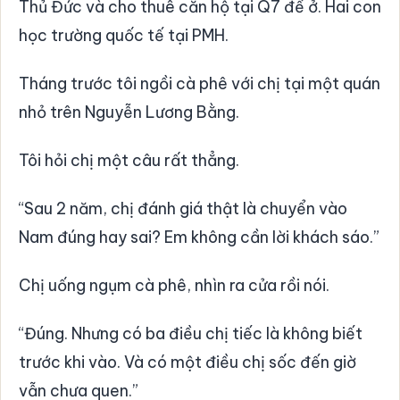
Thủ Đức và cho thuê căn hộ tại Q7 để ở. Hai con
học trường quốc tế tại PMH.
Tháng trước tôi ngồi cà phê với chị tại một quán
nhỏ trên Nguyễn Lương Bằng.
Tôi hỏi chị một câu rất thẳng.
“Sau 2 năm, chị đánh giá thật là chuyển vào
Nam đúng hay sai? Em không cần lời khách sáo.”
Chị uống ngụm cà phê, nhìn ra cửa rồi nói.
“Đúng. Nhưng có ba điều chị tiếc là không biết
trước khi vào. Và có một điều chị sốc đến giờ
vẫn chưa quen.”