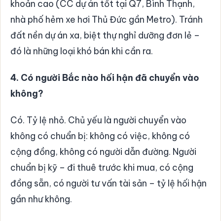
khoản cao (CC dự án tốt tại Q7, Bình Thạnh,
nhà phố hẻm xe hơi Thủ Đức gần Metro). Tránh
đất nền dự án xa, biệt thự nghỉ dưỡng đơn lẻ –
đó là những loại khó bán khi cần ra.
4. Có người Bắc nào hối hận đã chuyển vào
không?
Có. Tỷ lệ nhỏ. Chủ yếu là người chuyển vào
không có chuẩn bị: không có việc, không có
cộng đồng, không có người dẫn đường. Người
chuẩn bị kỹ – đi thuê trước khi mua, có cộng
đồng sẵn, có người tư vấn tài sản – tỷ lệ hối hận
gần như không.