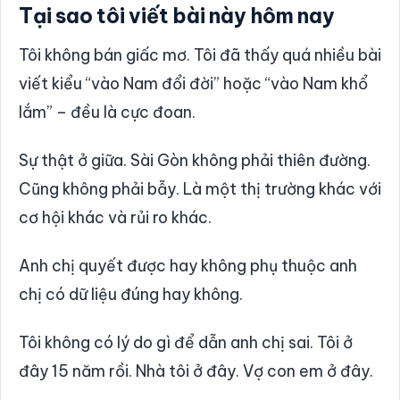
Tại sao tôi viết bài này hôm nay
Tôi không bán giấc mơ. Tôi đã thấy quá nhiều bài
viết kiểu “vào Nam đổi đời” hoặc “vào Nam khổ
lắm” – đều là cực đoan.
Sự thật ở giữa. Sài Gòn không phải thiên đường.
Cũng không phải bẫy. Là một thị trường khác với
cơ hội khác và rủi ro khác.
Anh chị quyết được hay không phụ thuộc anh
chị có dữ liệu đúng hay không.
Tôi không có lý do gì để dẫn anh chị sai. Tôi ở
đây 15 năm rồi. Nhà tôi ở đây. Vợ con em ở đây.