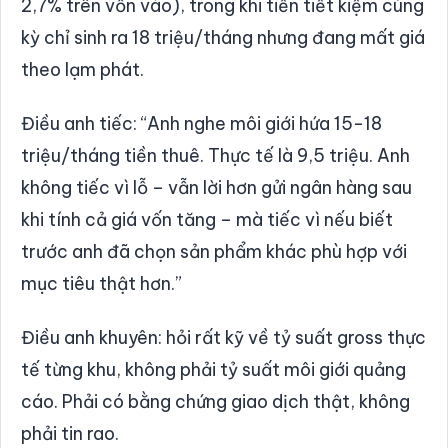
2,7% trên vốn vào), trong khi tiền tiết kiệm cùng
kỳ chỉ sinh ra 18 triệu/tháng nhưng đang mất giá
theo lạm phát.
Điều anh tiếc: “Anh nghe môi giới hứa 15-18
triệu/tháng tiền thuê. Thực tế là 9,5 triệu. Anh
không tiếc vì lỗ – vẫn lời hơn gửi ngân hàng sau
khi tính cả giá vốn tăng – mà tiếc vì nếu biết
trước anh đã chọn sản phẩm khác phù hợp với
mục tiêu thật hơn.”
Điều anh khuyên: hỏi rất kỹ về tỷ suất gross thực
tế từng khu, không phải tỷ suất môi giới quảng
cáo. Phải có bằng chứng giao dịch thật, không
phải tin rao.