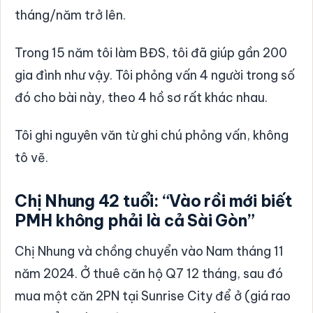
tháng/năm trở lên.
Trong 15 năm tôi làm BĐS, tôi đã giúp gần 200
gia đình như vậy. Tôi phỏng vấn 4 người trong số
đó cho bài này, theo 4 hồ sơ rất khác nhau.
Tôi ghi nguyên văn từ ghi chú phỏng vấn, không
tô vẽ.
Chị Nhung 42 tuổi: “Vào rồi mới biết
PMH không phải là cả Sài Gòn”
Chị Nhung và chồng chuyển vào Nam tháng 11
năm 2024. Ở thuê căn hộ Q7 12 tháng, sau đó
mua một căn 2PN tại Sunrise City để ở (giá rao