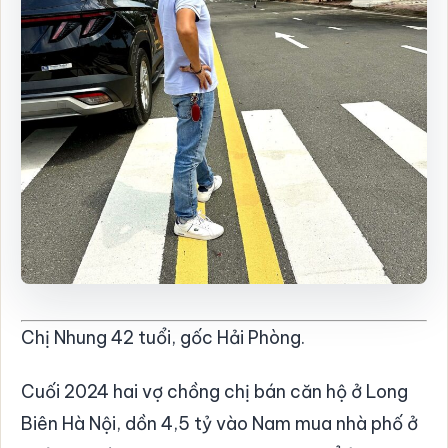
Chị Nhung 42 tuổi, gốc Hải Phòng.
Cuối 2024 hai vợ chồng chị bán căn hộ ở Long
Biên Hà Nội, dồn 4,5 tỷ vào Nam mua nhà phố ở