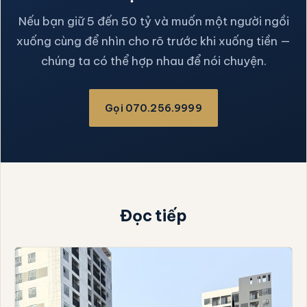
Nếu bạn giữ 5 đến 50 tỷ và muốn một người ngồi
xuống cùng để nhìn cho rõ trước khi xuống tiền —
chúng ta có thể hợp nhau để nói chuyện.
Gọi 070.256.9999
Đọc tiếp