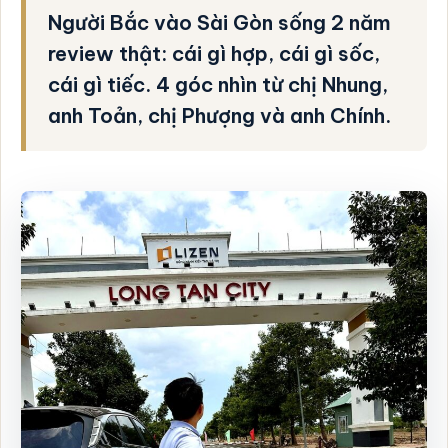
Người Bắc vào Sài Gòn sống 2 năm
review thật: cái gì hợp, cái gì sốc,
cái gì tiếc. 4 góc nhìn từ chị Nhung,
anh Toản, chị Phượng và anh Chính.