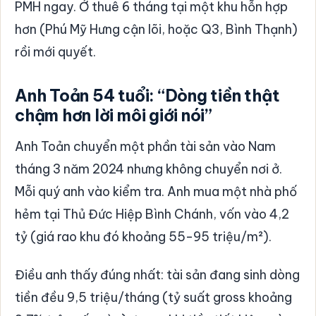
PMH ngay. Ở thuê 6 tháng tại một khu hỗn hợp
hơn (Phú Mỹ Hưng cận lõi, hoặc Q3, Bình Thạnh)
rồi mới quyết.
Anh Toản 54 tuổi: “Dòng tiền thật
chậm hơn lời môi giới nói”
Anh Toản chuyển một phần tài sản vào Nam
tháng 3 năm 2024 nhưng không chuyển nơi ở.
Mỗi quý anh vào kiểm tra. Anh mua một nhà phố
hẻm tại Thủ Đức Hiệp Bình Chánh, vốn vào 4,2
tỷ (giá rao khu đó khoảng 55-95 triệu/m²).
Điều anh thấy đúng nhất: tài sản đang sinh dòng
tiền đều 9,5 triệu/tháng (tỷ suất gross khoảng