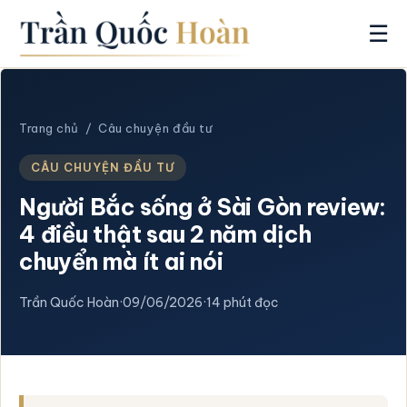
☰
Trang chủ
/
Câu chuyện đầu tư
CÂU CHUYỆN ĐẦU TƯ
Người Bắc sống ở Sài Gòn review:
4 điều thật sau 2 năm dịch
chuyển mà ít ai nói
Trần Quốc Hoàn
·
09/06/2026
·
14 phút đọc