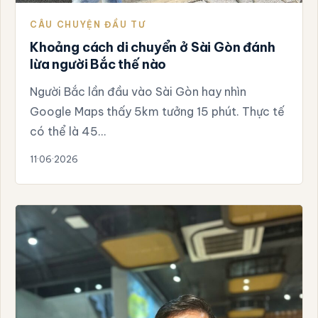
CÂU CHUYỆN ĐẦU TƯ
Khoảng cách di chuyển ở Sài Gòn đánh
lừa người Bắc thế nào
Người Bắc lần đầu vào Sài Gòn hay nhìn
Google Maps thấy 5km tưởng 15 phút. Thực tế
có thể là 45…
11·06·2026