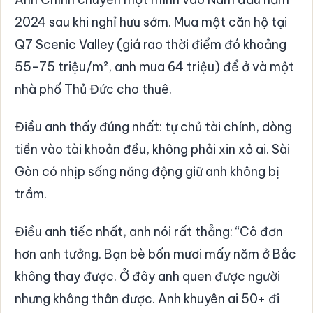
2024 sau khi nghỉ hưu sớm. Mua một căn hộ tại
Q7 Scenic Valley (giá rao thời điểm đó khoảng
55-75 triệu/m², anh mua 64 triệu) để ở và một
nhà phố Thủ Đức cho thuê.
Điều anh thấy đúng nhất: tự chủ tài chính, dòng
tiền vào tài khoản đều, không phải xin xỏ ai. Sài
Gòn có nhịp sống năng động giữ anh không bị
trầm.
Điều anh tiếc nhất, anh nói rất thẳng: “Cô đơn
hơn anh tưởng. Bạn bè bốn mươi mấy năm ở Bắc
không thay được. Ở đây anh quen được người
nhưng không thân được. Anh khuyên ai 50+ đi