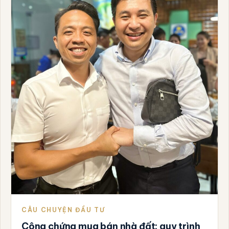
CÂU CHUYỆN ĐẦU TƯ
Công chứng mua bán nhà đất: quy trình