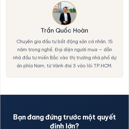
Trần Quốc Hoàn
Chuyên gia đầu tư bất động sản cá nhân, 15
năm trong nghề. Đại diện người mua — dẫn
nhà đầu tư miền Bắc vào thị trường nhà phố dự
án phía Nam, từ Vành đai 3 vào lõi TP.HCM.
Bạn đang đứng trước một quyết
định lớn?