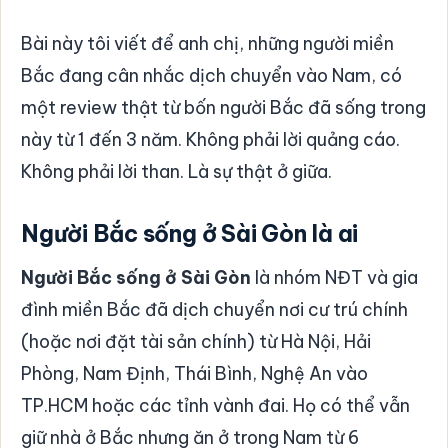
Bài này tôi viết để anh chị, những người miền
Bắc đang cân nhắc dịch chuyển vào Nam, có
một review thật từ bốn người Bắc đã sống trong
này từ 1 đến 3 năm. Không phải lời quảng cáo.
Không phải lời than. Là sự thật ở giữa.
Người Bắc sống ở Sài Gòn là ai
Người Bắc sống ở Sài Gòn
là nhóm NĐT và gia
đình miền Bắc đã dịch chuyển nơi cư trú chính
(hoặc nơi đặt tài sản chính) từ Hà Nội, Hải
Phòng, Nam Định, Thái Bình, Nghệ An vào
TP.HCM hoặc các tỉnh vành đai. Họ có thể vẫn
giữ nhà ở Bắc nhưng ăn ở trong Nam từ 6