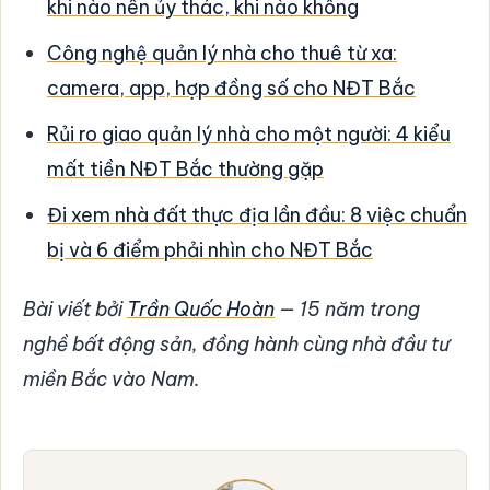
khi nào nên ủy thác, khi nào không
Công nghệ quản lý nhà cho thuê từ xa:
camera, app, hợp đồng số cho NĐT Bắc
Rủi ro giao quản lý nhà cho một người: 4 kiểu
mất tiền NĐT Bắc thường gặp
Đi xem nhà đất thực địa lần đầu: 8 việc chuẩn
bị và 6 điểm phải nhìn cho NĐT Bắc
Bài viết bởi
Trần Quốc Hoàn
— 15 năm trong
nghề bất động sản, đồng hành cùng nhà đầu tư
miền Bắc vào Nam.