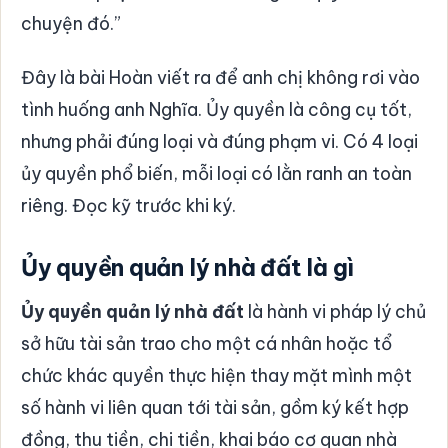
chuyện đó.”
Đây là bài Hoàn viết ra để anh chị không rơi vào
tình huống anh Nghĩa. Ủy quyền là công cụ tốt,
nhưng phải đúng loại và đúng phạm vi. Có 4 loại
ủy quyền phổ biến, mỗi loại có lằn ranh an toàn
riêng. Đọc kỹ trước khi ký.
Ủy quyền quản lý nhà đất là gì
Ủy quyền quản lý nhà đất
là hành vi pháp lý chủ
sở hữu tài sản trao cho một cá nhân hoặc tổ
chức khác quyền thực hiện thay mặt mình một
số hành vi liên quan tới tài sản, gồm ký kết hợp
đồng, thu tiền, chi tiền, khai báo cơ quan nhà