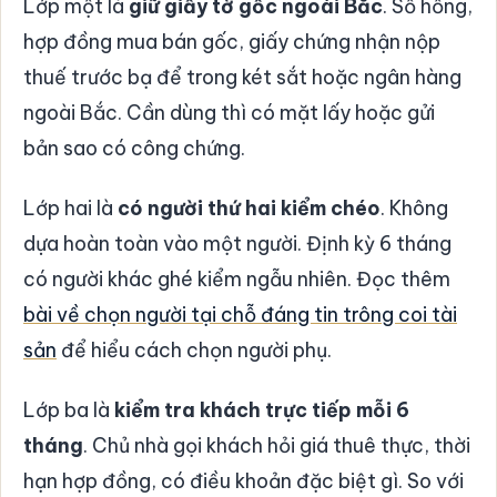
Lớp một là
giữ giấy tờ gốc ngoài Bắc
. Sổ hồng,
hợp đồng mua bán gốc, giấy chứng nhận nộp
thuế trước bạ để trong két sắt hoặc ngân hàng
ngoài Bắc. Cần dùng thì có mặt lấy hoặc gửi
bản sao có công chứng.
Lớp hai là
có người thứ hai kiểm chéo
. Không
dựa hoàn toàn vào một người. Định kỳ 6 tháng
có người khác ghé kiểm ngẫu nhiên. Đọc thêm
bài về chọn người tại chỗ đáng tin trông coi tài
sản
để hiểu cách chọn người phụ.
Lớp ba là
kiểm tra khách trực tiếp mỗi 6
tháng
. Chủ nhà gọi khách hỏi giá thuê thực, thời
hạn hợp đồng, có điều khoản đặc biệt gì. So với