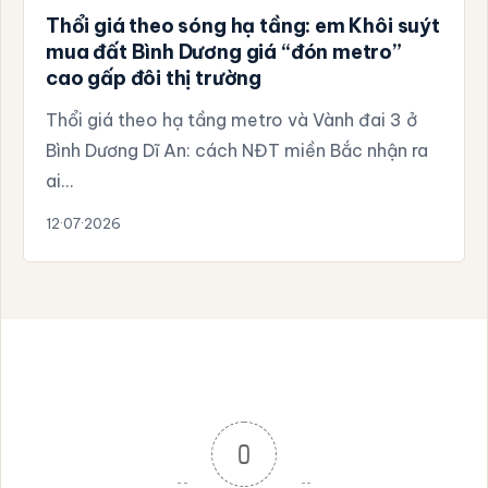
Thổi giá theo sóng hạ tầng: em Khôi suýt
mua đất Bình Dương giá “đón metro”
cao gấp đôi thị trường
Thổi giá theo hạ tầng metro và Vành đai 3 ở
Bình Dương Dĩ An: cách NĐT miền Bắc nhận ra
ai…
12·07·2026
0