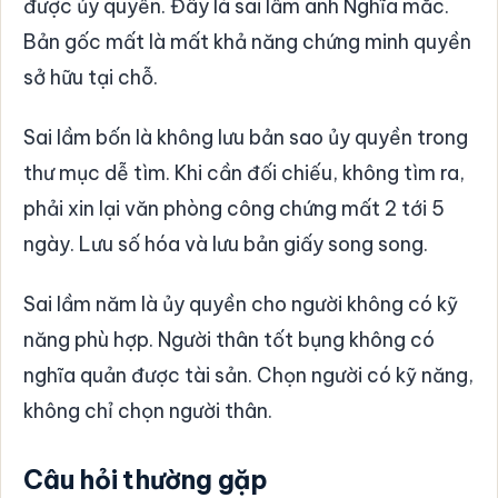
được ủy quyền. Đây là sai lầm anh Nghĩa mắc.
Bản gốc mất là mất khả năng chứng minh quyền
sở hữu tại chỗ.
Sai lầm bốn là không lưu bản sao ủy quyền trong
thư mục dễ tìm. Khi cần đối chiếu, không tìm ra,
phải xin lại văn phòng công chứng mất 2 tới 5
ngày. Lưu số hóa và lưu bản giấy song song.
Sai lầm năm là ủy quyền cho người không có kỹ
năng phù hợp. Người thân tốt bụng không có
nghĩa quản được tài sản. Chọn người có kỹ năng,
không chỉ chọn người thân.
Câu hỏi thường gặp