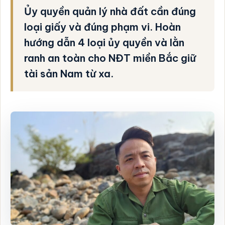
Ủy quyền quản lý nhà đất cần đúng
loại giấy và đúng phạm vi. Hoàn
hướng dẫn 4 loại ủy quyền và lằn
ranh an toàn cho NĐT miền Bắc giữ
tài sản Nam từ xa.