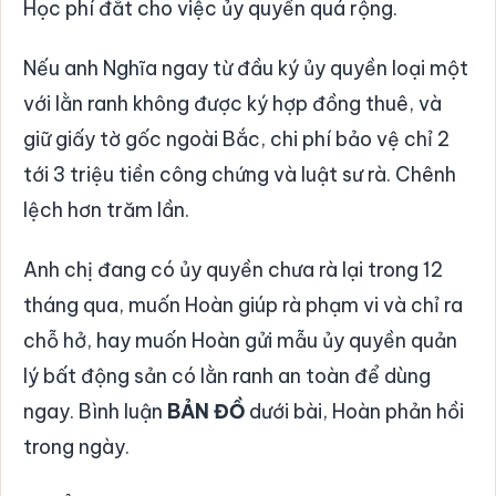
Học phí đắt cho việc ủy quyền quá rộng.
Nếu anh Nghĩa ngay từ đầu ký ủy quyền loại một
với lằn ranh không được ký hợp đồng thuê, và
giữ giấy tờ gốc ngoài Bắc, chi phí bảo vệ chỉ 2
tới 3 triệu tiền công chứng và luật sư rà. Chênh
lệch hơn trăm lần.
Anh chị đang có ủy quyền chưa rà lại trong 12
tháng qua, muốn Hoàn giúp rà phạm vi và chỉ ra
chỗ hở, hay muốn Hoàn gửi mẫu ủy quyền quản
lý bất động sản có lằn ranh an toàn để dùng
ngay. Bình luận
BẢN ĐỒ
dưới bài, Hoàn phản hồi
trong ngày.