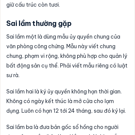
giữ cấu trúc còn tươi.
Sai lầm thường gặp
Sai lầm một là dùng mẫu ủy quyền chung của
văn phòng công chứng. Mẫu này viết chung
chung, phạm vi rộng, không phù hợp cho quản lý
bất động sản cụ thể. Phải viết mẫu riêng có luật
sư rà.
Sai lầm hai là ký ủy quyền không hạn thời gian.
Không có ngày kết thúc là mở cửa cho lạm
dụng. Luôn có hạn 12 tới 24 tháng, sau đó ký lại.
Sai lầm ba là đưa bản gốc sổ hồng cho người