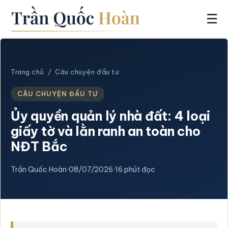
☰
Trang chủ
/
Câu chuyện đầu tư
CÂU CHUYỆN ĐẦU TƯ
Ủy quyền quản lý nhà đất: 4 loại
giấy tờ và lằn ranh an toàn cho
NĐT Bắc
Trần Quốc Hoàn
·
08/07/2026
·
16 phút đọc