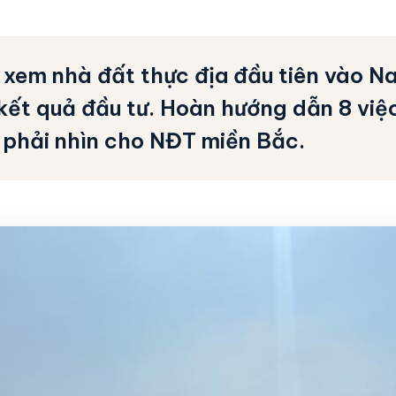
 xem nhà đất thực địa đầu tiên vào N
kết quả đầu tư. Hoàn hướng dẫn 8 việ
 phải nhìn cho NĐT miền Bắc.