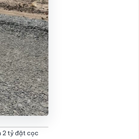
 2 tỷ đặt cọc