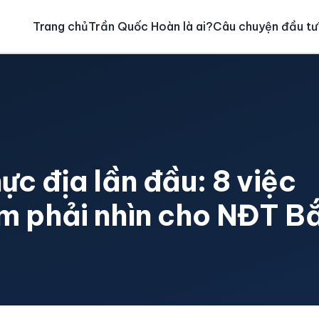
Trang chủ
Trần Quốc Hoàn là ai?
Câu chuyện đầu tư
ực địa lần đầu: 8 việc
ểm phải nhìn cho NĐT B