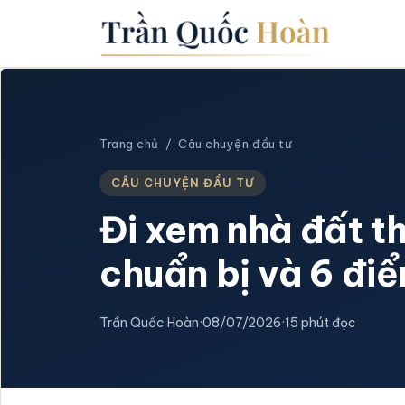
Trang chủ
/
Câu chuyện đầu tư
CÂU CHUYỆN ĐẦU TƯ
Đi xem nhà đất th
chuẩn bị và 6 đi
Trần Quốc Hoàn
·
08/07/2026
·
15 phút đọc