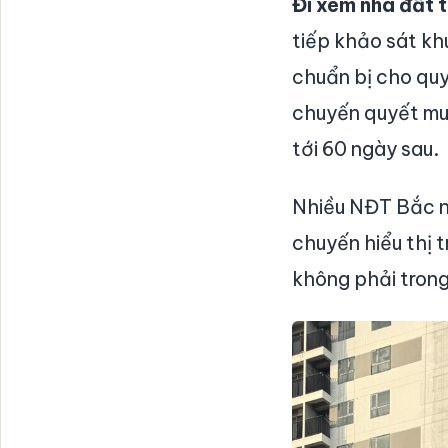
Đi xem nhà đất t
tiếp khảo sát khu
chuẩn bị cho quy
chuyến quyết mua
tới 60 ngày sau.
Nhiều NĐT Bắc ng
chuyến hiểu thị 
không phải trong