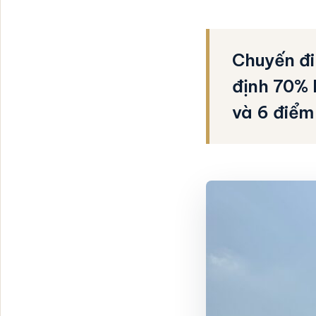
Chuyến đi
định 70% 
và 6 điểm