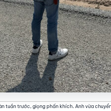
n tuần trước, giọng phấn khích. Anh vừa chuyển