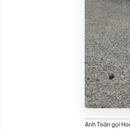
Anh Toản gọi Hoà