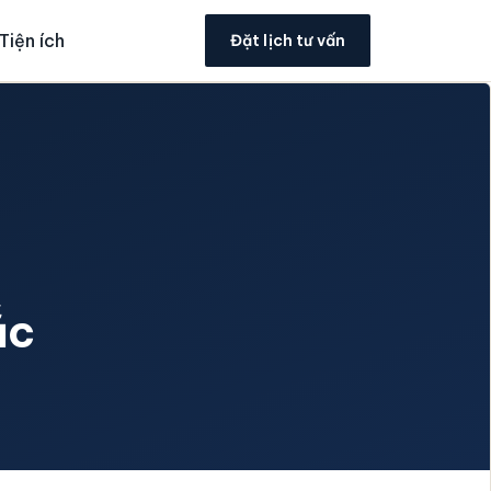
Tiện ích
Đặt lịch tư vấn
ắc