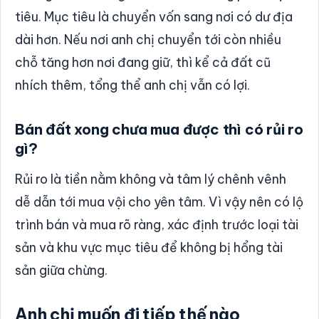
tiêu. Mục tiêu là chuyển vốn sang nơi có dư địa
dài hơn. Nếu nơi anh chị chuyển tới còn nhiều
chỗ tăng hơn nơi đang giữ, thì kể cả đất cũ
nhích thêm, tổng thể anh chị vẫn có lợi.
Bán đất xong chưa mua được thì có rủi ro
gì?
Rủi ro là tiền nằm không và tâm lý chênh vênh
dễ dẫn tới mua vội cho yên tâm. Vì vậy nên có lộ
trình bán và mua rõ ràng, xác định trước loại tài
sản và khu vực mục tiêu để không bị hổng tài
sản giữa chừng.
Anh chị muốn đi tiếp thế nào