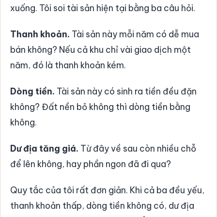
xuống. Tôi soi tài sản hiện tại bằng ba câu hỏi.
Thanh khoản.
Tài sản này mỗi năm có dễ mua
bán không? Nếu cả khu chỉ vài giao dịch một
năm, đó là thanh khoản kém.
Dòng tiền.
Tài sản này có sinh ra tiền đều đặn
không? Đất nền bỏ không thì dòng tiền bằng
không.
Dư địa tăng giá.
Từ đây về sau còn nhiều chỗ
để lên không, hay phần ngon đã đi qua?
Quy tắc của tôi rất đơn giản. Khi cả ba đều yếu,
thanh khoản thấp, dòng tiền không có, dư địa