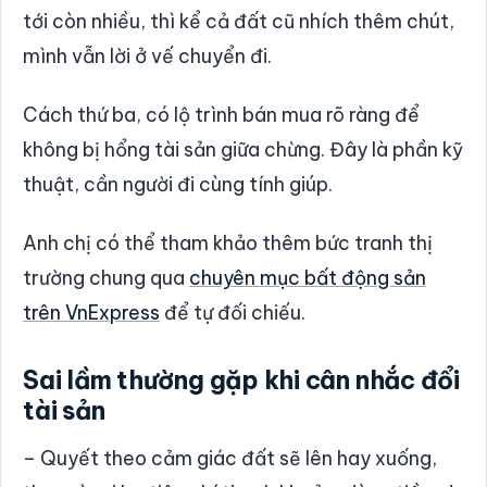
tới còn nhiều, thì kể cả đất cũ nhích thêm chút,
mình vẫn lời ở vế chuyển đi.
Cách thứ ba, có lộ trình bán mua rõ ràng để
không bị hổng tài sản giữa chừng. Đây là phần kỹ
thuật, cần người đi cùng tính giúp.
Anh chị có thể tham khảo thêm bức tranh thị
trường chung qua
chuyên mục bất động sản
trên VnExpress
để tự đối chiếu.
Sai lầm thường gặp khi cân nhắc đổi
tài sản
– Quyết theo cảm giác đất sẽ lên hay xuống,