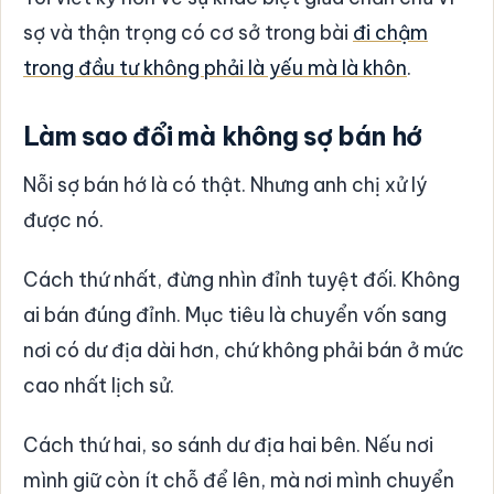
sợ và thận trọng có cơ sở trong bài
đi chậm
trong đầu tư không phải là yếu mà là khôn
.
Làm sao đổi mà không sợ bán hớ
Nỗi sợ bán hớ là có thật. Nhưng anh chị xử lý
được nó.
Cách thứ nhất, đừng nhìn đỉnh tuyệt đối. Không
ai bán đúng đỉnh. Mục tiêu là chuyển vốn sang
nơi có dư địa dài hơn, chứ không phải bán ở mức
cao nhất lịch sử.
Cách thứ hai, so sánh dư địa hai bên. Nếu nơi
mình giữ còn ít chỗ để lên, mà nơi mình chuyển