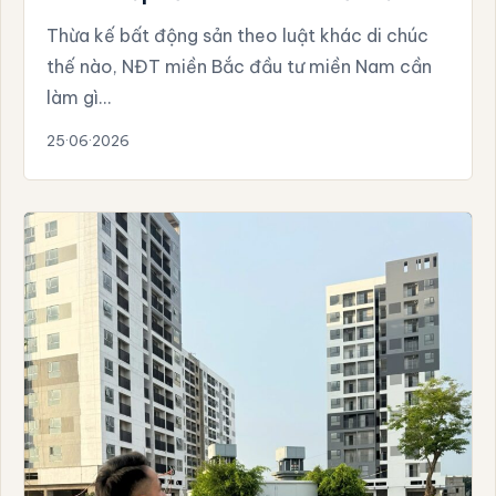
Thừa kế bất động sản theo luật khác di chúc
thế nào, NĐT miền Bắc đầu tư miền Nam cần
làm gì…
25·06·2026