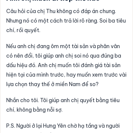
Câu hỏi của chị Thu không có đáp án chung.
Nhưng nó có một cách trả lời rõ ràng. Soi ba tiêu
chí, rồi quyết.
Nếu anh chị đang ôm một tài sản và phân vân
có nên đổi, tôi giúp anh chị soi nó qua đúng ba
dấu hiệu đó. Anh chị muốn tôi đánh giá tài sản
hiện tại của mình trước, hay muốn xem trước vài
lựa chọn thay thế ở miền Nam để so?
Nhắn cho tôi. Tôi giúp anh chị quyết bằng tiêu
chí, không bằng nỗi sợ.
P.S. Người ở lại Hưng Yên chờ hạ tầng và người