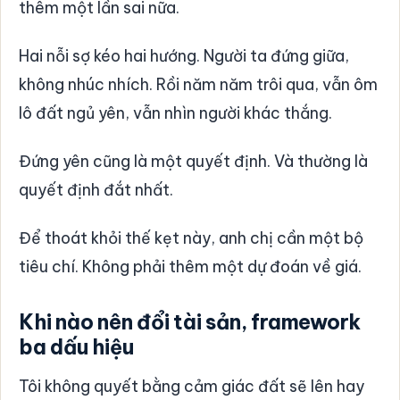
thêm một lần sai nữa.
Hai nỗi sợ kéo hai hướng. Người ta đứng giữa,
không nhúc nhích. Rồi năm năm trôi qua, vẫn ôm
lô đất ngủ yên, vẫn nhìn người khác thắng.
Đứng yên cũng là một quyết định. Và thường là
quyết định đắt nhất.
Để thoát khỏi thế kẹt này, anh chị cần một bộ
tiêu chí. Không phải thêm một dự đoán về giá.
Khi nào nên đổi tài sản, framework
ba dấu hiệu
Tôi không quyết bằng cảm giác đất sẽ lên hay