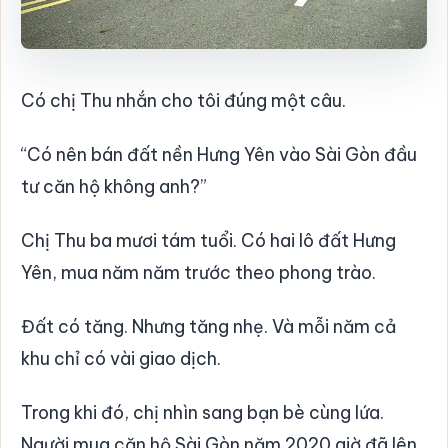
Có chị Thu nhắn cho tôi đúng một câu.
“Có nên bán đất nền Hưng Yên vào Sài Gòn đầu
tư căn hộ không anh?”
Chị Thu ba mươi tám tuổi. Có hai lô đất Hưng
Yên, mua năm năm trước theo phong trào.
Đất có tăng. Nhưng tăng nhẹ. Và mỗi năm cả
khu chỉ có vài giao dịch.
Trong khi đó, chị nhìn sang bạn bè cùng lứa.
Người mua căn hộ Sài Gòn năm 2020 giờ đã lên