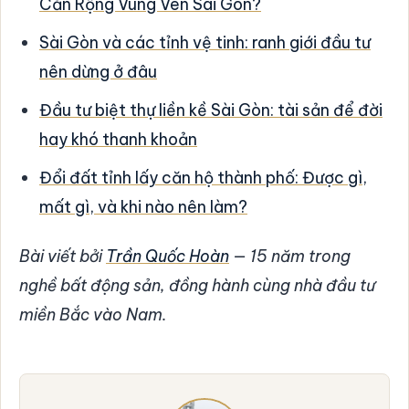
Căn Rộng Vùng Ven Sài Gòn?
Sài Gòn và các tỉnh vệ tinh: ranh giới đầu tư
nên dừng ở đâu
Đầu tư biệt thự liền kề Sài Gòn: tài sản để đời
hay khó thanh khoản
Đổi đất tỉnh lấy căn hộ thành phố: Được gì,
mất gì, và khi nào nên làm?
Bài viết bởi
Trần Quốc Hoàn
— 15 năm trong
nghề bất động sản, đồng hành cùng nhà đầu tư
miền Bắc vào Nam.