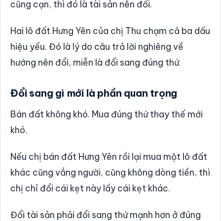
cũng cạn, thì đó là tài sản nên đổi.
Hai lô đất Hưng Yên của chị Thu chạm cả ba dấu
hiệu yếu. Đó là lý do câu trả lời nghiêng về
hướng nên đổi, miễn là đổi sang đúng thứ.
Đổi sang gì mới là phần quan trọng
Bán đất không khó. Mua đúng thứ thay thế mới
khó.
Nếu chị bán đất Hưng Yên rồi lại mua một lô đất
khác cũng vắng người, cũng không dòng tiền, thì
chị chỉ đổi cái kẹt này lấy cái kẹt khác.
Đổi tài sản phải đổi sang thứ mạnh hơn ở đúng