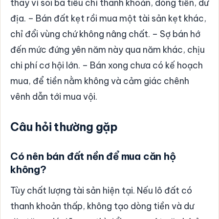
thay vì soi ba tiêu chí thanh khoản, dòng tiền, dư
địa. – Bán đất kẹt rồi mua một tài sản kẹt khác,
chỉ đổi vùng chứ không nâng chất. – Sợ bán hớ
đến mức đứng yên năm này qua năm khác, chịu
chi phí cơ hội lớn. – Bán xong chưa có kế hoạch
mua, để tiền nằm không và cảm giác chênh
vênh dẫn tới mua vội.
Câu hỏi thường gặp
Có nên bán đất nền để mua căn hộ
không?
Tùy chất lượng tài sản hiện tại. Nếu lô đất có
thanh khoản thấp, không tạo dòng tiền và dư