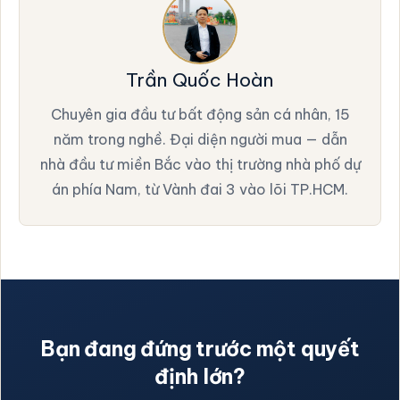
Trần Quốc Hoàn
Chuyên gia đầu tư bất động sản cá nhân, 15
năm trong nghề. Đại diện người mua — dẫn
nhà đầu tư miền Bắc vào thị trường nhà phố dự
án phía Nam, từ Vành đai 3 vào lõi TP.HCM.
Bạn đang đứng trước một quyết
định lớn?