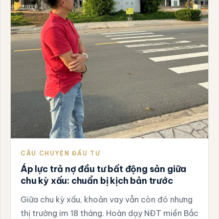
CÂU CHUYỆN ĐẦU TƯ
Áp lực trả nợ đầu tư bất động sản giữa
chu kỳ xấu: chuẩn bị kịch bản trước
Giữa chu kỳ xấu, khoản vay vẫn còn đó nhưng
thị trường im 18 tháng. Hoàn dạy NĐT miền Bắc