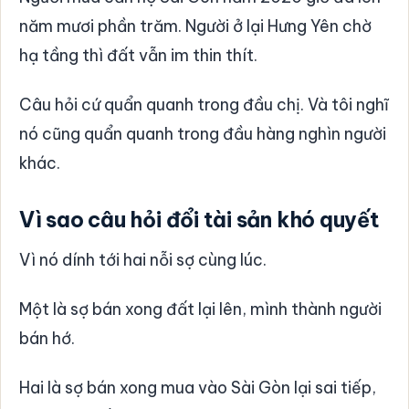
năm mươi phần trăm. Người ở lại Hưng Yên chờ
hạ tầng thì đất vẫn im thin thít.
Câu hỏi cứ quẩn quanh trong đầu chị. Và tôi nghĩ
nó cũng quẩn quanh trong đầu hàng nghìn người
khác.
Vì sao câu hỏi đổi tài sản khó quyết
Vì nó dính tới hai nỗi sợ cùng lúc.
Một là sợ bán xong đất lại lên, mình thành người
bán hớ.
Hai là sợ bán xong mua vào Sài Gòn lại sai tiếp,