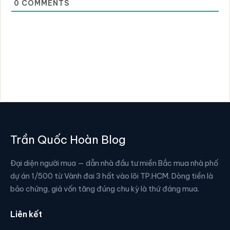
0
COMMENTS
Trần Quốc Hoàn Blog
Đại diện người mua — dẫn nhà đầu tư miền Bắc mua nhà phố
dự án 1/500 từ Vành đai 3 hất vào lõi TP.HCM. Dòng tiền là
bảo chứng, giá vốn tăng đúng chu kỳ là thứ đáng mua.
Liên kết