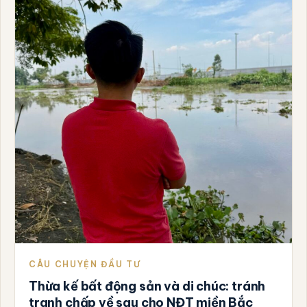
CÂU CHUYỆN ĐẦU TƯ
Thừa kế bất động sản và di chúc: tránh
tranh chấp về sau cho NĐT miền Bắc