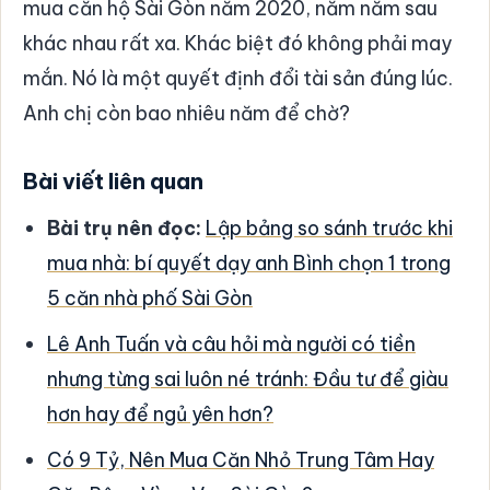
mua căn hộ Sài Gòn năm 2020, năm năm sau
khác nhau rất xa. Khác biệt đó không phải may
mắn. Nó là một quyết định đổi tài sản đúng lúc.
Anh chị còn bao nhiêu năm để chờ?
Bài viết liên quan
Bài trụ nên đọc:
Lập bảng so sánh trước khi
mua nhà: bí quyết dạy anh Bình chọn 1 trong
5 căn nhà phố Sài Gòn
Lê Anh Tuấn và câu hỏi mà người có tiền
nhưng từng sai luôn né tránh: Đầu tư để giàu
hơn hay để ngủ yên hơn?
Có 9 Tỷ, Nên Mua Căn Nhỏ Trung Tâm Hay