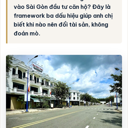
vào Sài Gòn đầu tư căn hộ? Đây là
framework ba dấu hiệu giúp anh chị
biết khi nào nên đổi tài sản, không
đoán mò.