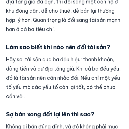
địa tăng giá đã cạn, thì đổi sang một căn hộ ở
khu đông dân, dễ cho thuê, dễ bán lại thường
hợp lý hơn. Quan trọng là đổi sang tài sản mạnh
hơn ở cả ba tiêu chí.
Làm sao biết khi nào nên đổi tài sản?
Hãy soi tài sản qua ba dấu hiệu: thanh khoản,
dòng tiền và dư địa tăng giá. Khi cả ba đều yếu,
đó là tài sản nên cân nhắc đổi. Nếu chỉ một yếu
tố yếu mà các yếu tố còn lại tốt, có thể chưa
cần vội.
Sợ bán xong đất lại lên thì sao?
Không ai bán đúng đỉnh, và đó không phải mục