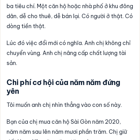
ba tiêu chí. Một căn hộ hoặc nhà phố ở khu đông
dân, dễ cho thuê, dễ bán lại. Có người ở thật. Có
dòng tiền thật.
Lúc đó việc đổi mới có nghĩa. Anh chị không chỉ
chuyển vùng. Anh chị nâng cấp chất lượng tài
sản.
Chi phí cơ hội của năm năm đứng
yên
Tôi muốn anh chị nhìn thẳng vào con số này.
Bạn của chị mua căn hộ Sài Gòn năm 2020,
năm năm sau lên năm mươi phần trăm. Chị giữ