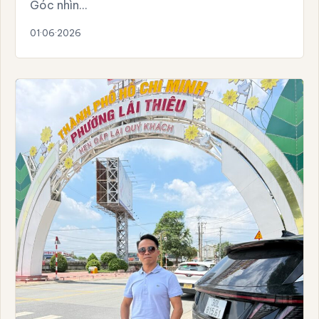
Góc nhìn…
01·06·2026