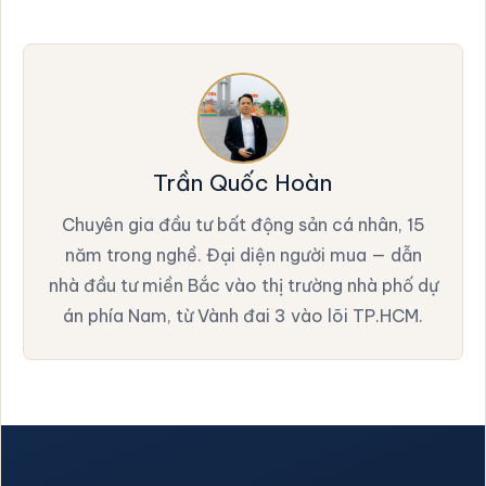
Trần Quốc Hoàn
Chuyên gia đầu tư bất động sản cá nhân, 15
năm trong nghề. Đại diện người mua — dẫn
nhà đầu tư miền Bắc vào thị trường nhà phố dự
án phía Nam, từ Vành đai 3 vào lõi TP.HCM.