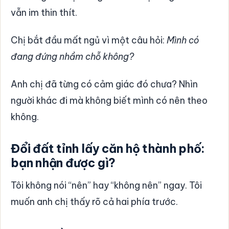
vẫn im thin thít.
Chị bắt đầu mất ngủ vì một câu hỏi:
Mình có
đang đứng nhầm chỗ không?
Anh chị đã từng có cảm giác đó chưa? Nhìn
người khác đi mà không biết mình có nên theo
không.
Đổi đất tỉnh lấy căn hộ thành phố:
bạn nhận được gì?
Tôi không nói “nên” hay “không nên” ngay. Tôi
muốn anh chị thấy rõ cả hai phía trước.