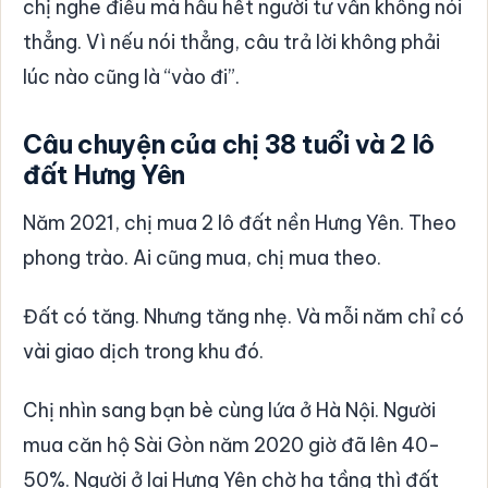
chị nghe điều mà hầu hết người tư vấn không nói
thẳng. Vì nếu nói thẳng, câu trả lời không phải
lúc nào cũng là “vào đi”.
Câu chuyện của chị 38 tuổi và 2 lô
đất Hưng Yên
Năm 2021, chị mua 2 lô đất nền Hưng Yên. Theo
phong trào. Ai cũng mua, chị mua theo.
Đất có tăng. Nhưng tăng nhẹ. Và mỗi năm chỉ có
vài giao dịch trong khu đó.
Chị nhìn sang bạn bè cùng lứa ở Hà Nội. Người
mua căn hộ Sài Gòn năm 2020 giờ đã lên 40-
50%. Người ở lại Hưng Yên chờ hạ tầng thì đất