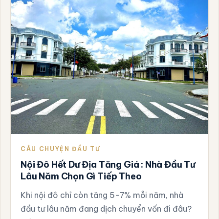
CÂU CHUYỆN ĐẦU TƯ
Nội Đô Hết Dư Địa Tăng Giá : Nhà Đầu Tư
Lâu Năm Chọn Gì Tiếp Theo
Khi nội đô chỉ còn tăng 5-7% mỗi năm, nhà
đầu tư lâu năm đang dịch chuyển vốn đi đâu?