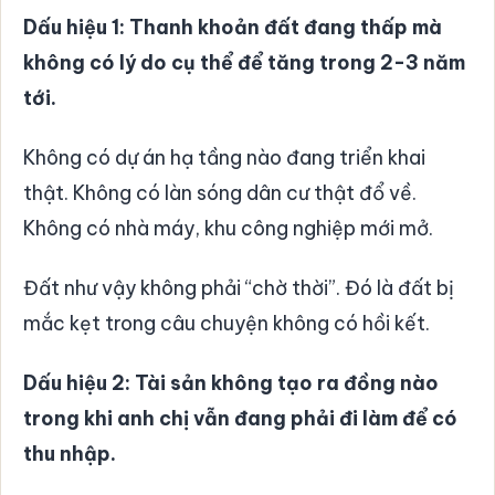
Dấu hiệu 1: Thanh khoản đất đang thấp mà
không có lý do cụ thể để tăng trong 2-3 năm
tới.
Không có dự án hạ tầng nào đang triển khai
thật. Không có làn sóng dân cư thật đổ về.
Không có nhà máy, khu công nghiệp mới mở.
Đất như vậy không phải “chờ thời”. Đó là đất bị
mắc kẹt trong câu chuyện không có hồi kết.
Dấu hiệu 2: Tài sản không tạo ra đồng nào
trong khi anh chị vẫn đang phải đi làm để có
thu nhập.