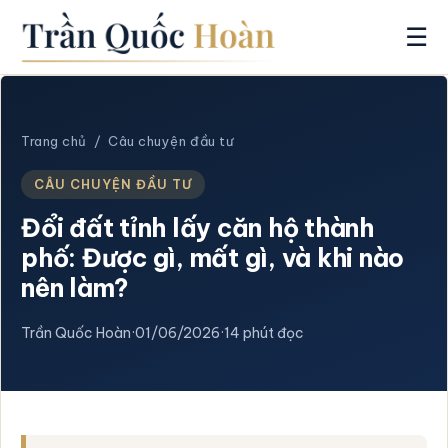
☰
Trang chủ
/
Câu chuyện đầu tư
CÂU CHUYỆN ĐẦU TƯ
Đổi đất tỉnh lấy căn hộ thành
phố: Được gì, mất gì, và khi nào
nên làm?
Trần Quốc Hoàn
·
01/06/2026
·
14 phút đọc