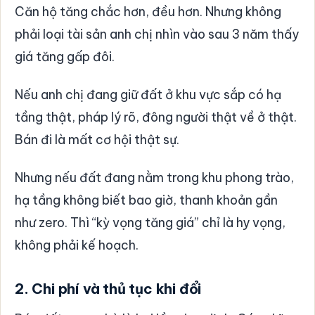
Căn hộ tăng chắc hơn, đều hơn. Nhưng không
phải loại tài sản anh chị nhìn vào sau 3 năm thấy
giá tăng gấp đôi.
Nếu anh chị đang giữ đất ở khu vực sắp có hạ
tầng thật, pháp lý rõ, đông người thật về ở thật.
Bán đi là mất cơ hội thật sự.
Nhưng nếu đất đang nằm trong khu phong trào,
hạ tầng không biết bao giờ, thanh khoản gần
như zero. Thì “kỳ vọng tăng giá” chỉ là hy vọng,
không phải kế hoạch.
2. Chi phí và thủ tục khi đổi