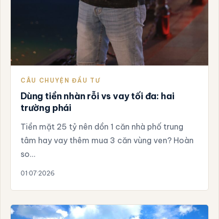
CÂU CHUYỆN ĐẦU TƯ
Dùng tiền nhàn rỗi vs vay tối đa: hai
trường phái
Tiền mặt 25 tỷ nên dồn 1 căn nhà phố trung
tâm hay vay thêm mua 3 căn vùng ven? Hoàn
so…
01·07·2026