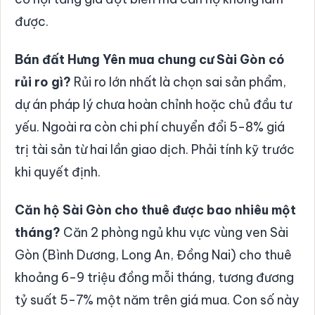
được.
Bán đất Hưng Yên mua chung cư Sài Gòn có
rủi ro gì?
Rủi ro lớn nhất là chọn sai sản phẩm,
dự án pháp lý chưa hoàn chỉnh hoặc chủ đầu tư
yếu. Ngoài ra còn chi phí chuyển đổi 5-8% giá
trị tài sản từ hai lần giao dịch. Phải tính kỹ trước
khi quyết định.
Căn hộ Sài Gòn cho thuê được bao nhiêu một
tháng?
Căn 2 phòng ngủ khu vực vùng ven Sài
Gòn (Bình Dương, Long An, Đồng Nai) cho thuê
khoảng 6-9 triệu đồng mỗi tháng, tương đương
tỷ suất 5-7% một năm trên giá mua. Con số này