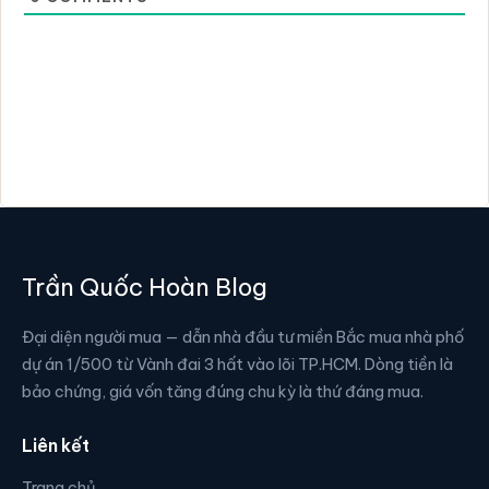
Trần Quốc Hoàn Blog
Đại diện người mua — dẫn nhà đầu tư miền Bắc mua nhà phố
dự án 1/500 từ Vành đai 3 hất vào lõi TP.HCM. Dòng tiền là
bảo chứng, giá vốn tăng đúng chu kỳ là thứ đáng mua.
Liên kết
Trang chủ