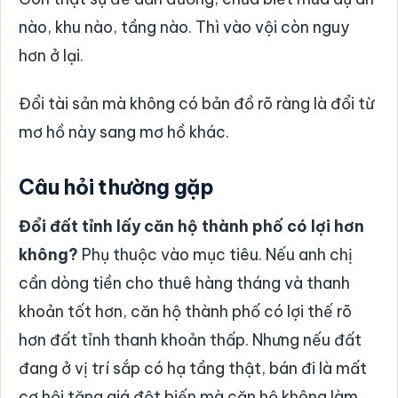
nào, khu nào, tầng nào. Thì vào vội còn nguy
hơn ở lại.
Đổi tài sản mà không có bản đồ rõ ràng là đổi từ
mơ hồ này sang mơ hồ khác.
Câu hỏi thường gặp
Đổi đất tỉnh lấy căn hộ thành phố có lợi hơn
không?
Phụ thuộc vào mục tiêu. Nếu anh chị
cần dòng tiền cho thuê hàng tháng và thanh
khoản tốt hơn, căn hộ thành phố có lợi thế rõ
hơn đất tỉnh thanh khoản thấp. Nhưng nếu đất
đang ở vị trí sắp có hạ tầng thật, bán đi là mất
cơ hội tăng giá đột biến mà căn hộ không làm