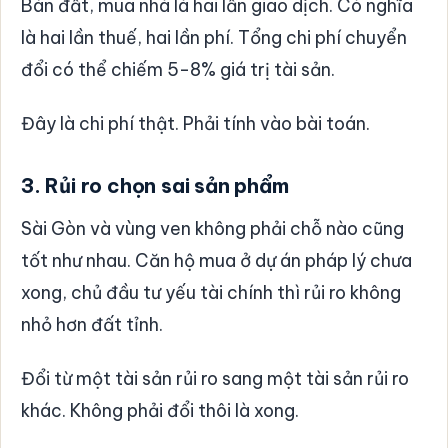
Bán đất, mua nhà là hai lần giao dịch. Có nghĩa
là hai lần thuế, hai lần phí. Tổng chi phí chuyển
đổi có thể chiếm 5-8% giá trị tài sản.
Đây là chi phí thật. Phải tính vào bài toán.
3. Rủi ro chọn sai sản phẩm
Sài Gòn và vùng ven không phải chỗ nào cũng
tốt như nhau. Căn hộ mua ở dự án pháp lý chưa
xong, chủ đầu tư yếu tài chính thì rủi ro không
nhỏ hơn đất tỉnh.
Đổi từ một tài sản rủi ro sang một tài sản rủi ro
khác. Không phải đổi thôi là xong.