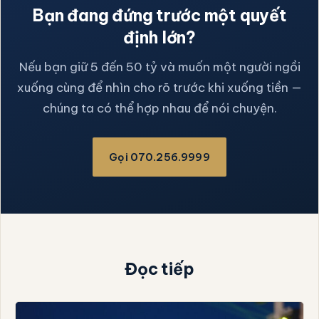
Bạn đang đứng trước một quyết
định lớn?
Nếu bạn giữ 5 đến 50 tỷ và muốn một người ngồi
xuống cùng để nhìn cho rõ trước khi xuống tiền —
chúng ta có thể hợp nhau để nói chuyện.
Gọi 070.256.9999
Đọc tiếp