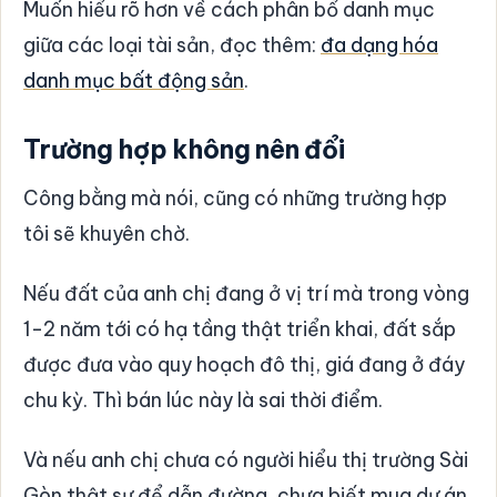
Muốn hiểu rõ hơn về cách phân bổ danh mục
giữa các loại tài sản, đọc thêm:
đa dạng hóa
danh mục bất động sản
.
Trường hợp không nên đổi
Công bằng mà nói, cũng có những trường hợp
tôi sẽ khuyên chờ.
Nếu đất của anh chị đang ở vị trí mà trong vòng
1-2 năm tới có hạ tầng thật triển khai, đất sắp
được đưa vào quy hoạch đô thị, giá đang ở đáy
chu kỳ. Thì bán lúc này là sai thời điểm.
Và nếu anh chị chưa có người hiểu thị trường Sài
Gòn thật sự để dẫn đường, chưa biết mua dự án