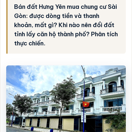
Bán đất Hưng Yên mua chung cư Sài
Gòn: được dòng tiền và thanh
khoản, mất gì? Khi nào nên đổi đất
tỉnh lấy căn hộ thành phố? Phân tích
thực chiến.