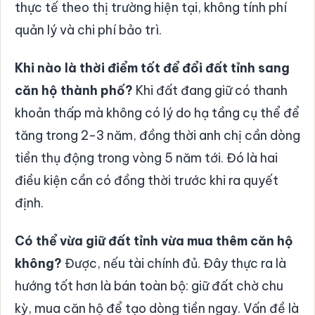
thực tế theo thị trường hiện tại, không tính phí
quản lý và chi phí bảo trì.
Khi nào là thời điểm tốt để đổi đất tỉnh sang
căn hộ thành phố?
Khi đất đang giữ có thanh
khoản thấp mà không có lý do hạ tầng cụ thể để
tăng trong 2-3 năm, đồng thời anh chị cần dòng
tiền thụ động trong vòng 5 năm tới. Đó là hai
điều kiện cần có đồng thời trước khi ra quyết
định.
Có thể vừa giữ đất tỉnh vừa mua thêm căn hộ
không?
Được, nếu tài chính đủ. Đây thực ra là
hướng tốt hơn là bán toàn bộ: giữ đất chờ chu
kỳ, mua căn hộ để tạo dòng tiền ngay. Vấn đề là