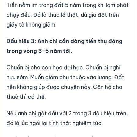
Tiền nằm im trong đất 5 năm trong khi lạm phát
chạy đều. Đó là thua lỗ thật, dù giá đất trên
giấy tờ không giảm.
Dấu hiệu 3: Anh chị cần dòng tiền thụ động
trong vòng 3-5 năm tới.
Chuẩn bị cho con học đại học. Chuẩn bị nghỉ
hưu sớm. Muốn giảm phụ thuộc vào lương. Đất
nền không giúp được chuyện này. Căn hộ cho
thuê thì có thể.
Nếu anh chị gật đầu với 2 trong 3 dấu hiệu trên,
đó là lúc ngồi lại tính thật nghiêm túc.