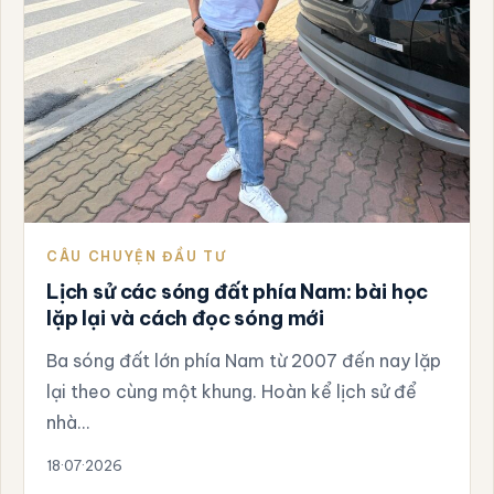
CÂU CHUYỆN ĐẦU TƯ
Lịch sử các sóng đất phía Nam: bài học
lặp lại và cách đọc sóng mới
Ba sóng đất lớn phía Nam từ 2007 đến nay lặp
lại theo cùng một khung. Hoàn kể lịch sử để
nhà…
18·07·2026