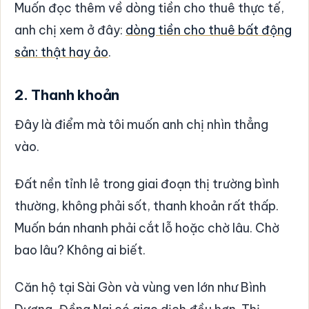
Muốn đọc thêm về dòng tiền cho thuê thực tế,
anh chị xem ở đây:
dòng tiền cho thuê bất động
sản: thật hay ảo
.
2. Thanh khoản
Đây là điểm mà tôi muốn anh chị nhìn thẳng
vào.
Đất nền tỉnh lẻ trong giai đoạn thị trường bình
thường, không phải sốt, thanh khoản rất thấp.
Muốn bán nhanh phải cắt lỗ hoặc chờ lâu. Chờ
bao lâu? Không ai biết.
Căn hộ tại Sài Gòn và vùng ven lớn như Bình