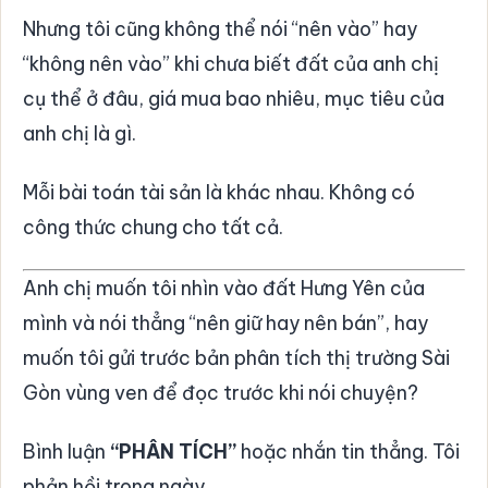
Nhưng tôi cũng không thể nói “nên vào” hay
“không nên vào” khi chưa biết đất của anh chị
cụ thể ở đâu, giá mua bao nhiêu, mục tiêu của
anh chị là gì.
Mỗi bài toán tài sản là khác nhau. Không có
công thức chung cho tất cả.
Anh chị muốn tôi nhìn vào đất Hưng Yên của
mình và nói thẳng “nên giữ hay nên bán”, hay
muốn tôi gửi trước bản phân tích thị trường Sài
Gòn vùng ven để đọc trước khi nói chuyện?
Bình luận
“PHÂN TÍCH”
hoặc nhắn tin thẳng. Tôi
phản hồi trong ngày.