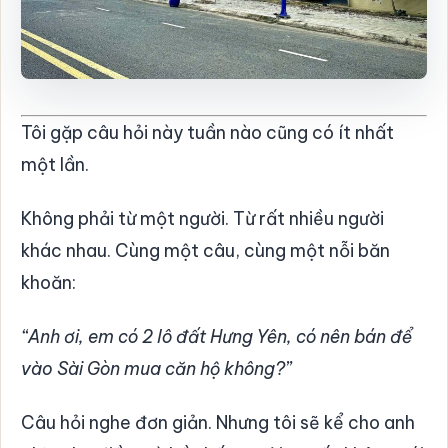
Tôi gặp câu hỏi này tuần nào cũng có ít nhất
một lần.
Không phải từ một người. Từ rất nhiều người
khác nhau. Cùng một câu, cùng một nỗi băn
khoăn:
“Anh ơi, em có 2 lô đất Hưng Yên, có nên bán để
vào Sài Gòn mua căn hộ không?”
Câu hỏi nghe đơn giản. Nhưng tôi sẽ kể cho anh