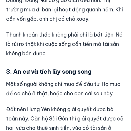
Dương, Đồng Nai có giao dịch đều hơn. Thị
trường mua đi bán lại hoạt động quanh năm. Khi
cần vốn gấp, anh chị có chỗ xoay.
Thanh khoản thấp không phải chỉ là bất tiện. Nó
là rủi ro thật khi cuộc sống cần tiền mà tài sản
không bán được.
3. An cư và tích lũy song song
Một số người không chỉ mua để đầu tư. Họ mua
để có chỗ ở thật, hoặc cho con cái sau này.
Đất nền Hưng Yên không giải quyết được bài
toán này. Căn hộ Sài Gòn thì giải quyết được cả
hai: vừa cho thuê sinh tiền, vừa có tài sản ở