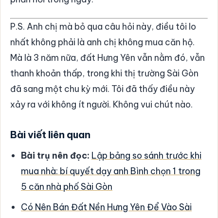
P.S. Anh chị mà bỏ qua câu hỏi này, điều tôi lo
nhất không phải là anh chị không mua căn hộ.
Mà là 3 năm nữa, đất Hưng Yên vẫn nằm đó, vẫn
thanh khoản thấp, trong khi thị trường Sài Gòn
đã sang một chu kỳ mới. Tôi đã thấy điều này
xảy ra với không ít người. Không vui chút nào.
Bài viết liên quan
Bài trụ nên đọc:
Lập bảng so sánh trước khi
mua nhà: bí quyết dạy anh Bình chọn 1 trong
5 căn nhà phố Sài Gòn
Có Nên Bán Đất Nền Hưng Yên Để Vào Sài