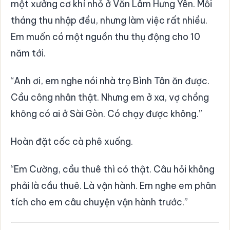
một xưởng cơ khí nhỏ ở Văn Lâm Hưng Yên. Mỗi
tháng thu nhập đều, nhưng làm việc rất nhiều.
Em muốn có một nguồn thu thụ động cho 10
năm tới.
“Anh ơi, em nghe nói nhà trọ Bình Tân ăn được.
Cầu công nhân thật. Nhưng em ở xa, vợ chồng
không có ai ở Sài Gòn. Có chạy được không.”
Hoàn đặt cốc cà phê xuống.
“Em Cường, cầu thuê thì có thật. Câu hỏi không
phải là cầu thuê. Là vận hành. Em nghe em phân
tích cho em câu chuyện vận hành trước.”