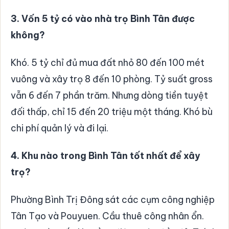
3. Vốn 5 tỷ có vào nhà trọ Bình Tân được
không?
Khó. 5 tỷ chỉ đủ mua đất nhỏ 80 đến 100 mét
vuông và xây trọ 8 đến 10 phòng. Tỷ suất gross
vẫn 6 đến 7 phần trăm. Nhưng dòng tiền tuyệt
đối thấp, chỉ 15 đến 20 triệu một tháng. Khó bù
chi phí quản lý và đi lại.
4. Khu nào trong Bình Tân tốt nhất để xây
trọ?
Phường Bình Trị Đông sát các cụm công nghiệp
Tân Tạo và Pouyuen. Cầu thuê công nhân ổn.