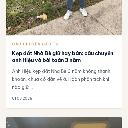
CÂU CHUYỆN ĐẦU TƯ
Kẹp đất Nhà Bè giữ hay bán: câu chuyện
anh Hiệu và bài toán 3 năm
Anh Hiệu kẹp đất Nhà Bè 3 năm không thanh
khoản, chưa có dân về ở. Hoàn phân tích khi
nào giữ,…
01·08·2026