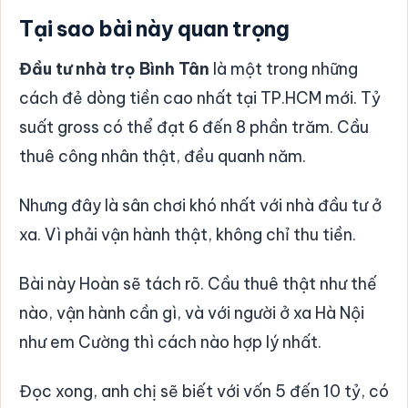
Tại sao bài này quan trọng
Đầu tư nhà trọ Bình Tân
là một trong những
cách đẻ dòng tiền cao nhất tại TP.HCM mới. Tỷ
suất gross có thể đạt 6 đến 8 phần trăm. Cầu
thuê công nhân thật, đều quanh năm.
Nhưng đây là sân chơi khó nhất với nhà đầu tư ở
xa. Vì phải vận hành thật, không chỉ thu tiền.
Bài này Hoàn sẽ tách rõ. Cầu thuê thật như thế
nào, vận hành cần gì, và với người ở xa Hà Nội
như em Cường thì cách nào hợp lý nhất.
Đọc xong, anh chị sẽ biết với vốn 5 đến 10 tỷ, có