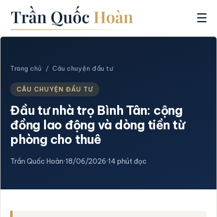
☰
Trang chủ
/
Câu chuyện đầu tư
CÂU CHUYỆN ĐẦU TƯ
Đầu tư nhà trọ Bình Tân: cộng
đồng lao động và dòng tiền từ
phòng cho thuê
Trần Quốc Hoàn
·
18/06/2026
·
14 phút đọc