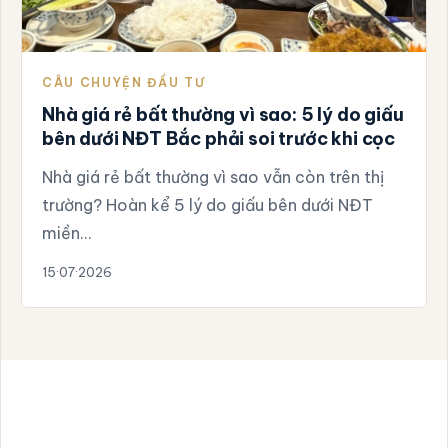
CÂU CHUYỆN ĐẦU TƯ
Nhà giá rẻ bất thường vì sao: 5 lý do giấu
bên dưới NĐT Bắc phải soi trước khi cọc
Nhà giá rẻ bất thường vì sao vẫn còn trên thị
trường? Hoàn kể 5 lý do giấu bên dưới NĐT
miền…
15·07·2026