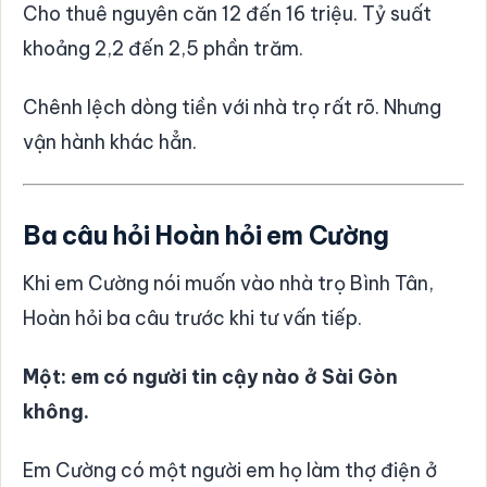
Cho thuê nguyên căn 12 đến 16 triệu. Tỷ suất
khoảng 2,2 đến 2,5 phần trăm.
Chênh lệch dòng tiền với nhà trọ rất rõ. Nhưng
vận hành khác hẳn.
Ba câu hỏi Hoàn hỏi em Cường
Khi em Cường nói muốn vào nhà trọ Bình Tân,
Hoàn hỏi ba câu trước khi tư vấn tiếp.
Một: em có người tin cậy nào ở Sài Gòn
không.
Em Cường có một người em họ làm thợ điện ở