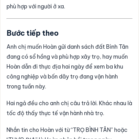
phù hợp với người ở xa.
Bước tiếp theo
Anh chị muốn Hoàn gửi danh sách đất Bình Tân
đang có sổ hồng và phù hợp xây trọ, hay muốn
Hoàn dẫn đi thực địa hai ngày để xem ba khu
công nghiệp và bốn dãy trọ đang vận hành
trong tuần này.
Hai ngả đều cho anh chị câu trả lời. Khác nhau là
tốc độ thấy thực tế vận hành nhà trọ.
Nhắn tin cho Hoàn với từ “TRỌ BÌNH TÂN” hoặc