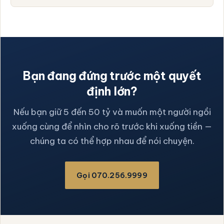
Bạn đang đứng trước một quyết
định lớn?
Nếu bạn giữ 5 đến 50 tỷ và muốn một người ngồi
xuống cùng để nhìn cho rõ trước khi xuống tiền —
chúng ta có thể hợp nhau để nói chuyện.
Gọi 070.256.9999