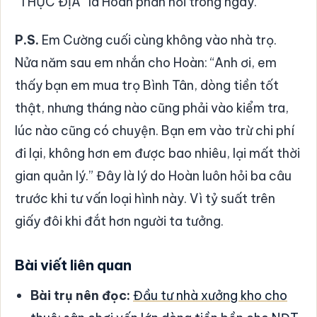
“THỰC ĐỊA” là Hoàn phản hồi trong ngày.
P.S.
Em Cường cuối cùng không vào nhà trọ.
Nửa năm sau em nhắn cho Hoàn: “Anh ơi, em
thấy bạn em mua trọ Bình Tân, dòng tiền tốt
thật, nhưng tháng nào cũng phải vào kiểm tra,
lúc nào cũng có chuyện. Bạn em vào trừ chi phí
đi lại, không hơn em được bao nhiêu, lại mất thời
gian quản lý.” Đây là lý do Hoàn luôn hỏi ba câu
trước khi tư vấn loại hình này. Vì tỷ suất trên
giấy đôi khi đắt hơn người ta tưởng.
Bài viết liên quan
Bài trụ nên đọc:
Đầu tư nhà xưởng kho cho