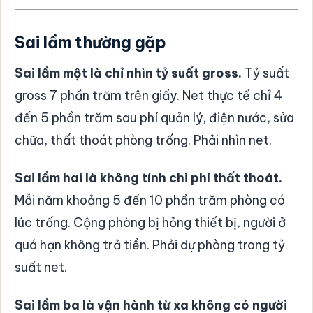
Sai lầm thường gặp
Sai lầm một là chỉ nhìn tỷ suất gross.
Tỷ suất
gross 7 phần trăm trên giấy. Net thực tế chỉ 4
đến 5 phần trăm sau phí quản lý, điện nước, sửa
chữa, thất thoát phòng trống. Phải nhìn net.
Sai lầm hai là không tính chi phí thất thoát.
Mỗi năm khoảng 5 đến 10 phần trăm phòng có
lúc trống. Cộng phòng bị hỏng thiết bị, người ở
quá hạn không trả tiền. Phải dự phòng trong tỷ
suất net.
Sai lầm ba là vận hành từ xa không có người