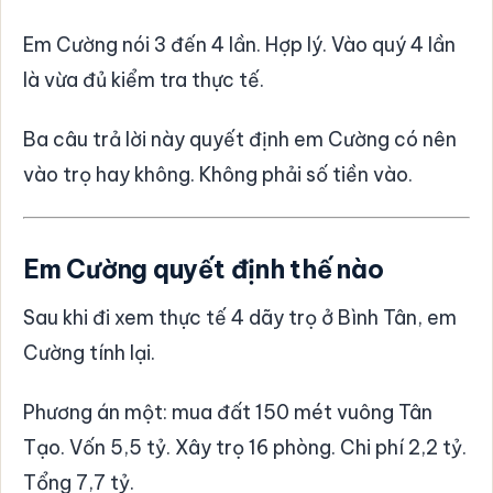
Em Cường nói 3 đến 4 lần. Hợp lý. Vào quý 4 lần
là vừa đủ kiểm tra thực tế.
Ba câu trả lời này quyết định em Cường có nên
vào trọ hay không. Không phải số tiền vào.
Em Cường quyết định thế nào
Sau khi đi xem thực tế 4 dãy trọ ở Bình Tân, em
Cường tính lại.
Phương án một: mua đất 150 mét vuông Tân
Tạo. Vốn 5,5 tỷ. Xây trọ 16 phòng. Chi phí 2,2 tỷ.
Tổng 7,7 tỷ.