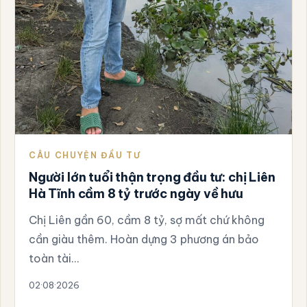
CÂU CHUYỆN ĐẦU TƯ
Người lớn tuổi thận trọng đầu tư: chị Liên
Hà Tĩnh cầm 8 tỷ trước ngày về hưu
Chị Liên gần 60, cầm 8 tỷ, sợ mất chứ không
cần giàu thêm. Hoàn dựng 3 phương án bảo
toàn tài…
02·08·2026