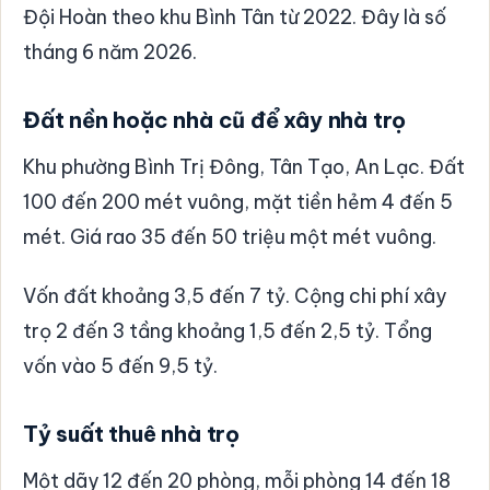
Đội Hoàn theo khu Bình Tân từ 2022. Đây là số
tháng 6 năm 2026.
Đất nền hoặc nhà cũ để xây nhà trọ
Khu phường Bình Trị Đông, Tân Tạo, An Lạc. Đất
100 đến 200 mét vuông, mặt tiền hẻm 4 đến 5
mét. Giá rao 35 đến 50 triệu một mét vuông.
Vốn đất khoảng 3,5 đến 7 tỷ. Cộng chi phí xây
trọ 2 đến 3 tầng khoảng 1,5 đến 2,5 tỷ. Tổng
vốn vào 5 đến 9,5 tỷ.
Tỷ suất thuê nhà trọ
Một dãy 12 đến 20 phòng, mỗi phòng 14 đến 18