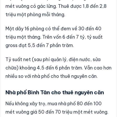
mét vuông có gác lửng. Thuê được 1,8 đến 2,8
triệu một phòng mỗi tháng.
Một dãy 16 phòng có thể đem về 30 đến 40
triệu một tháng. Trên vốn 6 đến 7 tỷ, tỷ suất
gross đạt 5,5 đến 7 phần trăm.
Tỷ suất net (sau phí quản lý, điện nước, sửa
chữa) khoảng 4,5 đến 6 phần trăm. Vẫn cao hơn
nhiều so với nhà phố cho thuê nguyên căn.
Nhà phố Bình Tân cho thuê nguyên căn
Nếu không xây trọ, mua nhà phố 80 đến 100
mét vuông giá 50 đến 70 triệu một mét vuông.