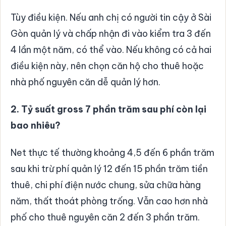
Tùy điều kiện. Nếu anh chị có người tin cậy ở Sài
Gòn quản lý và chấp nhận đi vào kiểm tra 3 đến
4 lần một năm, có thể vào. Nếu không có cả hai
điều kiện này, nên chọn căn hộ cho thuê hoặc
nhà phố nguyên căn dễ quản lý hơn.
2. Tỷ suất gross 7 phần trăm sau phí còn lại
bao nhiêu?
Net thực tế thường khoảng 4,5 đến 6 phần trăm
sau khi trừ phí quản lý 12 đến 15 phần trăm tiền
thuê, chi phí điện nước chung, sửa chữa hàng
năm, thất thoát phòng trống. Vẫn cao hơn nhà
phố cho thuê nguyên căn 2 đến 3 phần trăm.