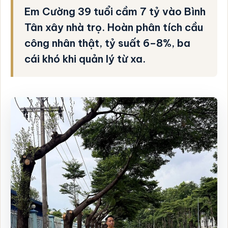
Em Cường 39 tuổi cầm 7 tỷ vào Bình
Tân xây nhà trọ. Hoàn phân tích cầu
công nhân thật, tỷ suất 6–8%, ba
cái khó khi quản lý từ xa.