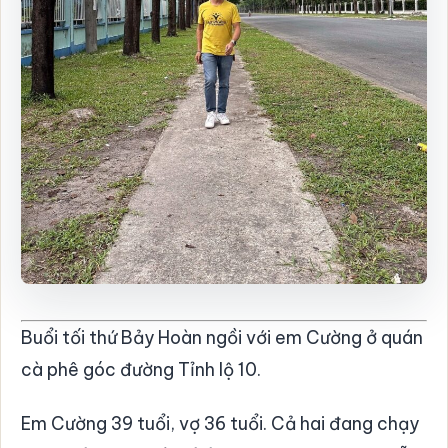
Buổi tối thứ Bảy Hoàn ngồi với em Cường ở quán
cà phê góc đường Tỉnh lộ 10.
Em Cường 39 tuổi, vợ 36 tuổi. Cả hai đang chạy