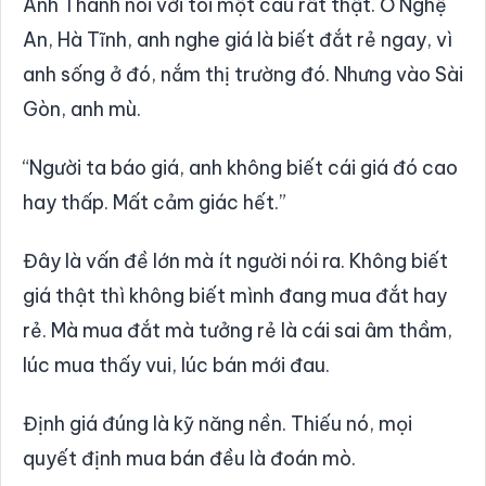
Anh Thành nói với tôi một câu rất thật. Ở Nghệ
An, Hà Tĩnh, anh nghe giá là biết đắt rẻ ngay, vì
anh sống ở đó, nắm thị trường đó. Nhưng vào Sài
Gòn, anh mù.
“Người ta báo giá, anh không biết cái giá đó cao
hay thấp. Mất cảm giác hết.”
Đây là vấn đề lớn mà ít người nói ra. Không biết
giá thật thì không biết mình đang mua đắt hay
rẻ. Mà mua đắt mà tưởng rẻ là cái sai âm thầm,
lúc mua thấy vui, lúc bán mới đau.
Định giá đúng là kỹ năng nền. Thiếu nó, mọi
quyết định mua bán đều là đoán mò.