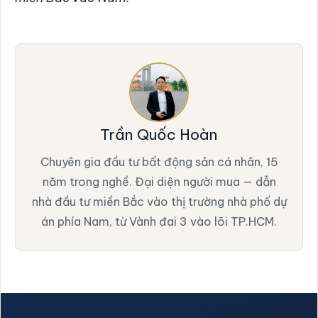
Trần Quốc Hoàn
Chuyên gia đầu tư bất động sản cá nhân, 15
năm trong nghề. Đại diện người mua — dẫn
nhà đầu tư miền Bắc vào thị trường nhà phố dự
án phía Nam, từ Vành đai 3 vào lõi TP.HCM.