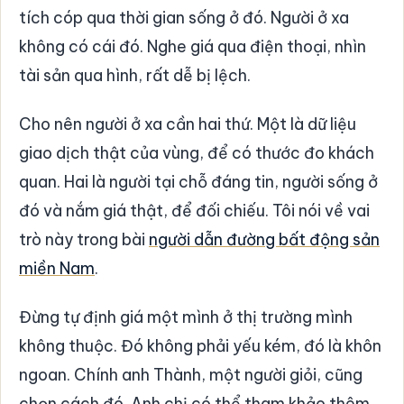
tích cóp qua thời gian sống ở đó. Người ở xa
không có cái đó. Nghe giá qua điện thoại, nhìn
tài sản qua hình, rất dễ bị lệch.
Cho nên người ở xa cần hai thứ. Một là dữ liệu
giao dịch thật của vùng, để có thước đo khách
quan. Hai là người tại chỗ đáng tin, người sống ở
đó và nắm giá thật, để đối chiếu. Tôi nói về vai
trò này trong bài
người dẫn đường bất động sản
miền Nam
.
Đừng tự định giá một mình ở thị trường mình
không thuộc. Đó không phải yếu kém, đó là khôn
ngoan. Chính anh Thành, một người giỏi, cũng
chọn cách đó. Anh chị có thể tham khảo thêm