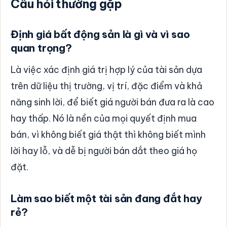
Câu hỏi thường gặp
Định giá bất động sản là gì và vì sao
quan trọng?
Là việc xác định giá trị hợp lý của tài sản dựa
trên dữ liệu thị trường, vị trí, đặc điểm và khả
năng sinh lời, để biết giá người bán đưa ra là cao
hay thấp. Nó là nền của mọi quyết định mua
bán, vì không biết giá thật thì không biết mình
lời hay lỗ, và dễ bị người bán dắt theo giá họ
đặt.
Làm sao biết một tài sản đang đắt hay
rẻ?