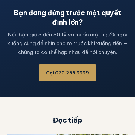
Bạn đang đứng trước một quyết
định lớn?
Nếu bạn giữ 5 đến 50 tỷ và muốn một người ngồi
xuống cùng để nhìn cho rõ trước khi xuống tiền —
chúng ta có thể hợp nhau để nói chuyện.
Gọi 070.256.9999
Đọc tiếp