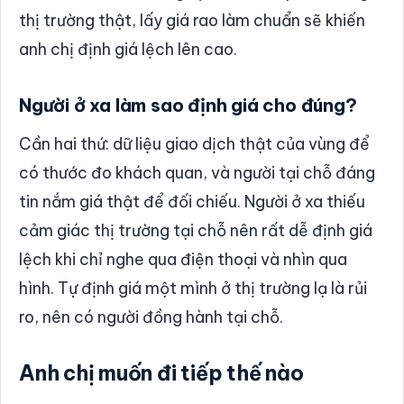
thị trường thật, lấy giá rao làm chuẩn sẽ khiến
anh chị định giá lệch lên cao.
Người ở xa làm sao định giá cho đúng?
Cần hai thứ: dữ liệu giao dịch thật của vùng để
có thước đo khách quan, và người tại chỗ đáng
tin nắm giá thật để đối chiếu. Người ở xa thiếu
cảm giác thị trường tại chỗ nên rất dễ định giá
lệch khi chỉ nghe qua điện thoại và nhìn qua
hình. Tự định giá một mình ở thị trường lạ là rủi
ro, nên có người đồng hành tại chỗ.
Anh chị muốn đi tiếp thế nào