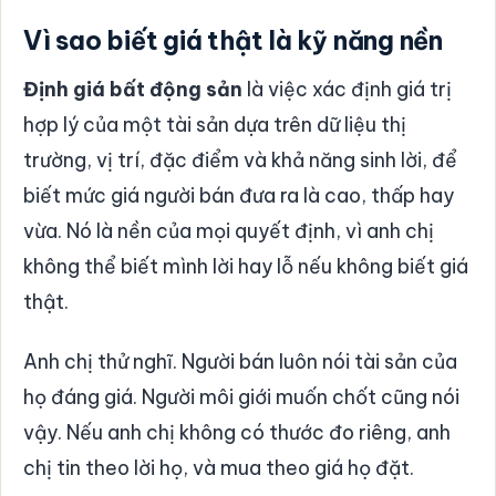
Vì sao biết giá thật là kỹ năng nền
Định giá bất động sản
là việc xác định giá trị
hợp lý của một tài sản dựa trên dữ liệu thị
trường, vị trí, đặc điểm và khả năng sinh lời, để
biết mức giá người bán đưa ra là cao, thấp hay
vừa. Nó là nền của mọi quyết định, vì anh chị
không thể biết mình lời hay lỗ nếu không biết giá
thật.
Anh chị thử nghĩ. Người bán luôn nói tài sản của
họ đáng giá. Người môi giới muốn chốt cũng nói
vậy. Nếu anh chị không có thước đo riêng, anh
chị tin theo lời họ, và mua theo giá họ đặt.