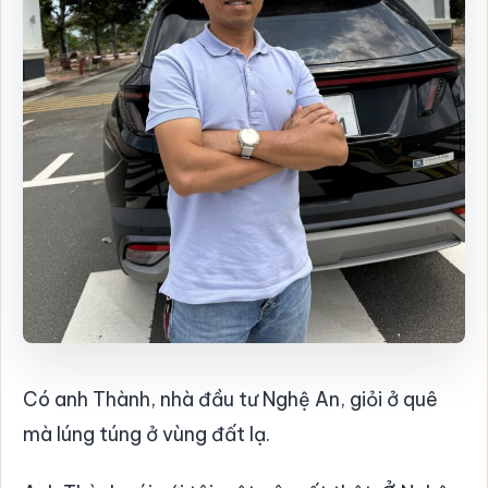
Có anh Thành, nhà đầu tư Nghệ An, giỏi ở quê
mà lúng túng ở vùng đất lạ.