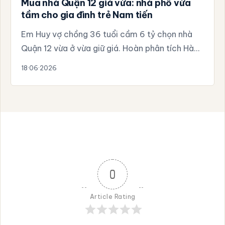
Mua nhà Quận 12 giá vừa: nhà phố vừa
tầm cho gia đình trẻ Nam tiến
Em Huy vợ chồng 36 tuổi cầm 6 tỷ chọn nhà
Quận 12 vừa ở vừa giữ giá. Hoàn phân tích Hà…
18·06·2026
0
Article Rating