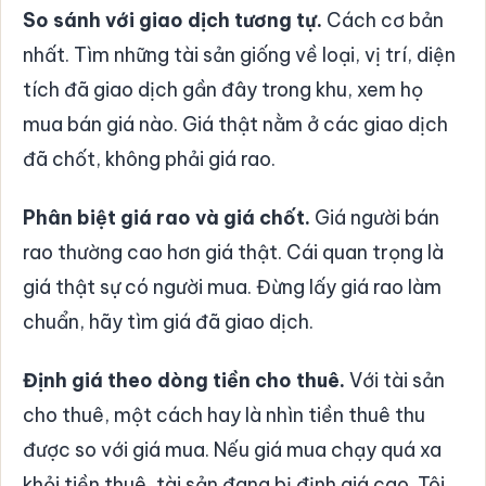
So sánh với giao dịch tương tự.
Cách cơ bản
nhất. Tìm những tài sản giống về loại, vị trí, diện
tích đã giao dịch gần đây trong khu, xem họ
mua bán giá nào. Giá thật nằm ở các giao dịch
đã chốt, không phải giá rao.
Phân biệt giá rao và giá chốt.
Giá người bán
rao thường cao hơn giá thật. Cái quan trọng là
giá thật sự có người mua. Đừng lấy giá rao làm
chuẩn, hãy tìm giá đã giao dịch.
Định giá theo dòng tiền cho thuê.
Với tài sản
cho thuê, một cách hay là nhìn tiền thuê thu
được so với giá mua. Nếu giá mua chạy quá xa
khỏi tiền thuê, tài sản đang bị định giá cao. Tôi