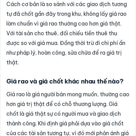
Cách cơ bản là so sánh với các giao dịch tương
tự đã chốt gần đây trong khu, không lấy giá rao
làm chuẩn vì giá rao thường cao hơn giá thật.
Với tài sản cho thuê, đối chiếu tiền thuê thu
được so với giá mua. Đồng thời trừ đi chi phí ẩn
như pháp lý, hoàn công, sửa chữa để ra giá trị
thật.
Giá rao và giá chốt khác nhau thế nào?
Giá rao là giá người bán mong muốn, thường cao
hơn giá trị thật để có chỗ thương lượng. Giá
chốt là giá thật sự có người mua và giao dịch
thành công. Khi định giá phải dựa vào giá chốt
của các tài sản tương tự, vì đó mới phản ánh giá