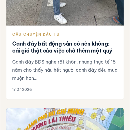
CÂU CHUYỆN ĐẦU TƯ
Canh đáy bất động sản có nên không:
cái giá thật của việc chờ thêm một quý
Canh đáy BĐS nghe rất khôn, nhưng thực tế 15
năm cho thấy hầu hết người canh đáy đều mua
muộn hơn…
17·07·2026