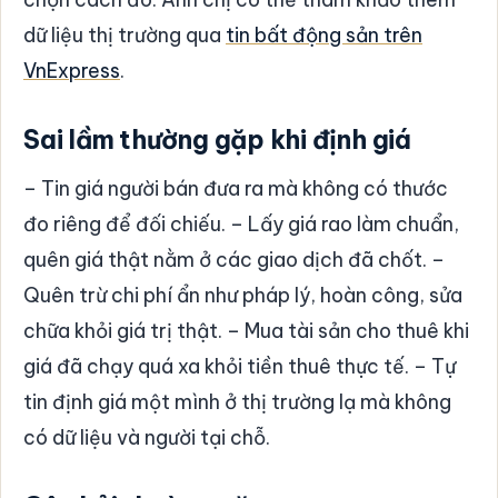
dữ liệu thị trường qua
tin bất động sản trên
VnExpress
.
Sai lầm thường gặp khi định giá
– Tin giá người bán đưa ra mà không có thước
đo riêng để đối chiếu. – Lấy giá rao làm chuẩn,
quên giá thật nằm ở các giao dịch đã chốt. –
Quên trừ chi phí ẩn như pháp lý, hoàn công, sửa
chữa khỏi giá trị thật. – Mua tài sản cho thuê khi
giá đã chạy quá xa khỏi tiền thuê thực tế. – Tự
tin định giá một mình ở thị trường lạ mà không
có dữ liệu và người tại chỗ.