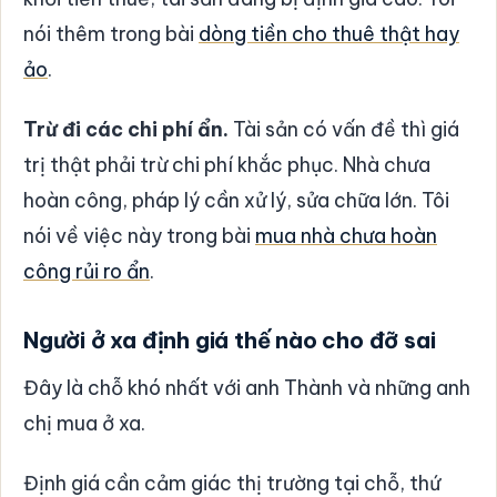
nói thêm trong bài
dòng tiền cho thuê thật hay
ảo
.
Trừ đi các chi phí ẩn.
Tài sản có vấn đề thì giá
trị thật phải trừ chi phí khắc phục. Nhà chưa
hoàn công, pháp lý cần xử lý, sửa chữa lớn. Tôi
nói về việc này trong bài
mua nhà chưa hoàn
công rủi ro ẩn
.
Người ở xa định giá thế nào cho đỡ sai
Đây là chỗ khó nhất với anh Thành và những anh
chị mua ở xa.
Định giá cần cảm giác thị trường tại chỗ, thứ