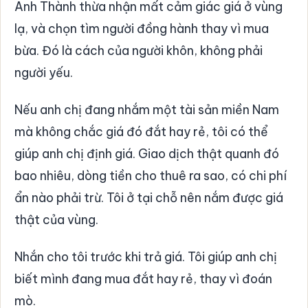
Anh Thành thừa nhận mất cảm giác giá ở vùng
lạ, và chọn tìm người đồng hành thay vì mua
bừa. Đó là cách của người khôn, không phải
người yếu.
Nếu anh chị đang nhắm một tài sản miền Nam
mà không chắc giá đó đắt hay rẻ, tôi có thể
giúp anh chị định giá. Giao dịch thật quanh đó
bao nhiêu, dòng tiền cho thuê ra sao, có chi phí
ẩn nào phải trừ. Tôi ở tại chỗ nên nắm được giá
thật của vùng.
Nhắn cho tôi trước khi trả giá. Tôi giúp anh chị
biết mình đang mua đắt hay rẻ, thay vì đoán
mò.