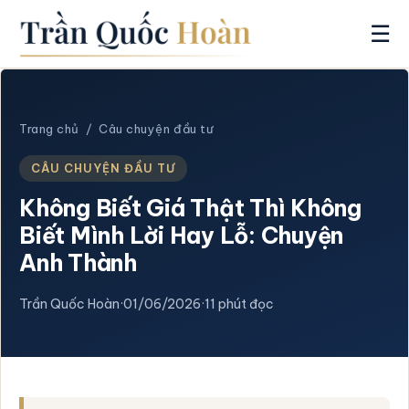
☰
Trang chủ
/
Câu chuyện đầu tư
CÂU CHUYỆN ĐẦU TƯ
Không Biết Giá Thật Thì Không
Biết Mình Lời Hay Lỗ: Chuyện
Anh Thành
Trần Quốc Hoàn
·
01/06/2026
·
11 phút đọc