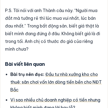
P.S. Tôi nói với anh Thành câu này. “Người mua
đắt mà tưởng rẻ thì lúc mua vui nhất, lúc bán
đau nhất.” Trong bất động sản, biết giá thật là
biết mình đang đứng ở đâu. Không biết giá là đi
trong tối. Anh chị có thước đo giá của riêng
mình chưa?
Bài viết liên quan
Bài trụ nên đọc:
Đầu tư nhà xưởng kho cho
thuê: sân chơi vốn lớn dòng tiền bền cho NĐT
Bắc
Vì sao nhiều chủ doanh nghiệp có tiền nhưng
không biết mình đang lời hay lỗ?