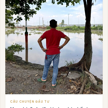
CÂU CHUYỆN ĐẦU TƯ