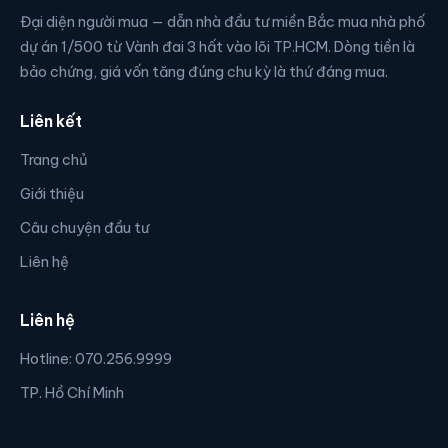
Đại diện người mua — dẫn nhà đầu tư miền Bắc mua nhà phố
dự án 1/500 từ Vành đai 3 hất vào lõi TP.HCM. Dòng tiền là
bảo chứng, giá vốn tăng đúng chu kỳ là thứ đáng mua.
Liên kết
Trang chủ
Giới thiệu
Câu chuyện đầu tư
Liên hệ
Liên hệ
Hotline: 070.256.9999
TP. Hồ Chí Minh