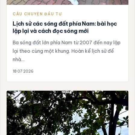
CÂU CHUYỆN ĐẦU TƯ
Lịch sử các sóng đất phía Nam: bài học
lặp lại và cách đọc sóng mới
Ba sóng đất lớn phía Nam từ 2007 đến nay lặp
lại theo cùng một khung. Hoàn kể lịch sử để
nhà…
18·07·2026