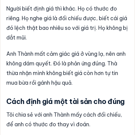
Người biết định giá thì khác. Họ có thước đo
riêng. Họ nghe giá là đối chiếu được, biết cái giá
đó lệch thật bao nhiêu so với giá trị. Họ không bị
dắt mũi.
Anh Thành mất cảm giác giá ở vùng lạ, nên anh
không dám quyết. Đó là phản ứng đúng. Thà
thừa nhận mình không biết giá còn hơn tự tin
mua bừa rồi gánh hậu quả.
Cách định giá một tài sản cho đúng
Tôi chia sẻ với anh Thành mấy cách đối chiếu,
để anh có thước đo thay vì đoán.