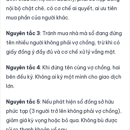
nội bộ chặt chẽ, có cơ chế ai quyết, ai ưu tiên
mua phần của người khác.
Nguyên tắc 3
: Tránh mua nhà mà sổ đang đứng
tên nhiều người không phải vợ chồng, trừ khi có
giấy đồng ý đầy đủ và cơ chế xử lý vắng mặt.
Nguyên tắc 4
: Khi đứng tên cùng vợ chồng, hai
bên đều ký. Không ai ký một mình cho giao dịch
lớn.
Nguyên tắc 5
: Nếu phát hiện sổ đồng sở hữu
phức tạp (3 người trở lên không phải vợ chồng),
giảm giá kỳ vọng hoặc bỏ qua. Không bù được
rủi ro thanh khoản về sau.