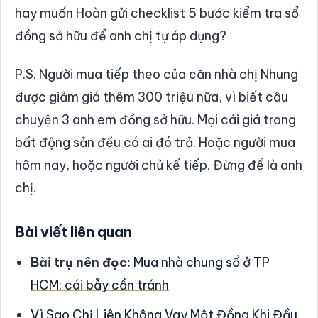
hay muốn Hoàn gửi checklist 5 bước kiểm tra sổ
đồng sở hữu để anh chị tự áp dụng?
P.S. Người mua tiếp theo của căn nhà chị Nhung
được giảm giá thêm 300 triệu nữa, vì biết câu
chuyện 3 anh em đồng sở hữu. Mọi cái giá trong
bất động sản đều có ai đó trả. Hoặc người mua
hôm nay, hoặc người chủ kế tiếp. Đừng để là anh
chị.
Bài viết liên quan
Bài trụ nên đọc:
Mua nhà chung sổ ở TP
HCM: cái bẫy cần tránh
Vì Sao Chị Liên Không Vay Một Đồng Khi Đầu