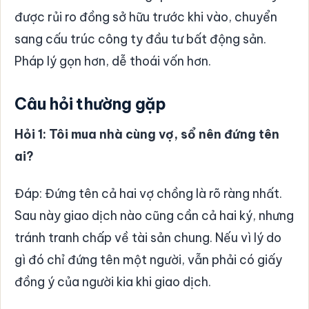
được rủi ro đồng sở hữu trước khi vào, chuyển
sang cấu trúc công ty đầu tư bất động sản.
Pháp lý gọn hơn, dễ thoái vốn hơn.
Câu hỏi thường gặp
Hỏi 1: Tôi mua nhà cùng vợ, sổ nên đứng tên
ai?
Đáp: Đứng tên cả hai vợ chồng là rõ ràng nhất.
Sau này giao dịch nào cũng cần cả hai ký, nhưng
tránh tranh chấp về tài sản chung. Nếu vì lý do
gì đó chỉ đứng tên một người, vẫn phải có giấy
đồng ý của người kia khi giao dịch.