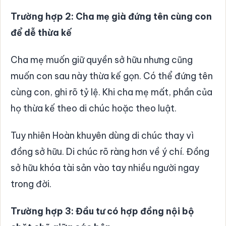
Trường hợp 2: Cha mẹ già đứng tên cùng con
để dễ thừa kế
Cha mẹ muốn giữ quyền sở hữu nhưng cũng
muốn con sau này thừa kế gọn. Có thể đứng tên
cùng con, ghi rõ tỷ lệ. Khi cha mẹ mất, phần của
họ thừa kế theo di chúc hoặc theo luật.
Tuy nhiên Hoàn khuyên dùng di chúc thay vì
đồng sở hữu. Di chúc rõ ràng hơn về ý chí. Đồng
sở hữu khóa tài sản vào tay nhiều người ngay
trong đời.
Trường hợp 3: Đầu tư có hợp đồng nội bộ