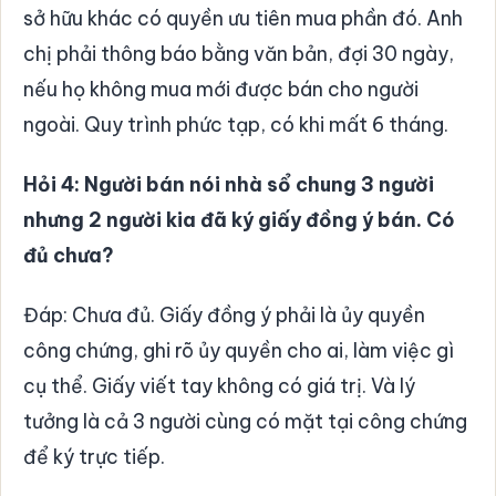
sở hữu khác có quyền ưu tiên mua phần đó. Anh
chị phải thông báo bằng văn bản, đợi 30 ngày,
nếu họ không mua mới được bán cho người
ngoài. Quy trình phức tạp, có khi mất 6 tháng.
Hỏi 4: Người bán nói nhà sổ chung 3 người
nhưng 2 người kia đã ký giấy đồng ý bán. Có
đủ chưa?
Đáp: Chưa đủ. Giấy đồng ý phải là ủy quyền
công chứng, ghi rõ ủy quyền cho ai, làm việc gì
cụ thể. Giấy viết tay không có giá trị. Và lý
tưởng là cả 3 người cùng có mặt tại công chứng
để ký trực tiếp.