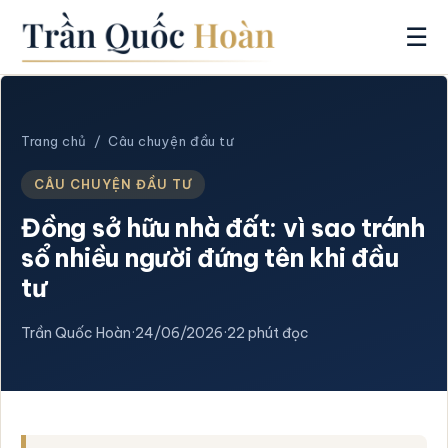
☰
Trang chủ
/
Câu chuyện đầu tư
CÂU CHUYỆN ĐẦU TƯ
Đồng sở hữu nhà đất: vì sao tránh
sổ nhiều người đứng tên khi đầu
tư
Trần Quốc Hoàn
·
24/06/2026
·
22 phút đọc