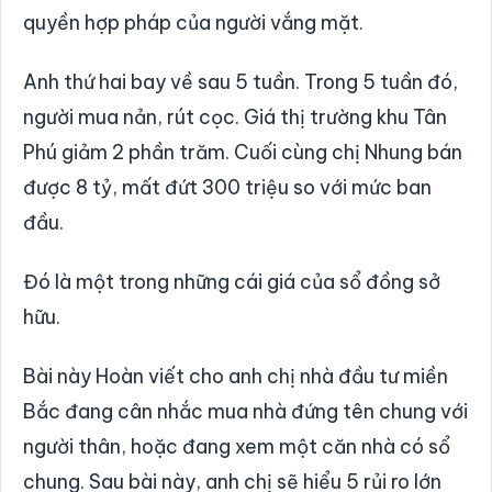
quyền hợp pháp của người vắng mặt.
Anh thứ hai bay về sau 5 tuần. Trong 5 tuần đó,
người mua nản, rút cọc. Giá thị trường khu Tân
Phú giảm 2 phần trăm. Cuối cùng chị Nhung bán
được 8 tỷ, mất đứt 300 triệu so với mức ban
đầu.
Đó là một trong những cái giá của sổ đồng sở
hữu.
Bài này Hoàn viết cho anh chị nhà đầu tư miền
Bắc đang cân nhắc mua nhà đứng tên chung với
người thân, hoặc đang xem một căn nhà có sổ
chung. Sau bài này, anh chị sẽ hiểu 5 rủi ro lớn