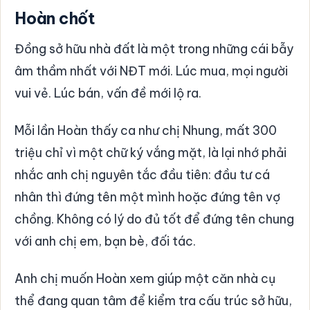
Hoàn chốt
Đồng sở hữu nhà đất là một trong những cái bẫy
âm thầm nhất với NĐT mới. Lúc mua, mọi người
vui vẻ. Lúc bán, vấn đề mới lộ ra.
Mỗi lần Hoàn thấy ca như chị Nhung, mất 300
triệu chỉ vì một chữ ký vắng mặt, là lại nhớ phải
nhắc anh chị nguyên tắc đầu tiên: đầu tư cá
nhân thì đứng tên một mình hoặc đứng tên vợ
chồng. Không có lý do đủ tốt để đứng tên chung
với anh chị em, bạn bè, đối tác.
Anh chị muốn Hoàn xem giúp một căn nhà cụ
thể đang quan tâm để kiểm tra cấu trúc sở hữu,