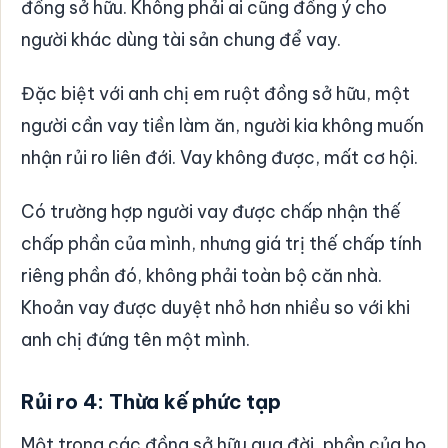
đồng sở hữu. Không phải ai cũng đồng ý cho
người khác dùng tài sản chung để vay.
Đặc biệt với anh chị em ruột đồng sở hữu, một
người cần vay tiền làm ăn, người kia không muốn
nhận rủi ro liên đới. Vay không được, mất cơ hội.
Có trường hợp người vay được chấp nhận thế
chấp phần của mình, nhưng giá trị thế chấp tính
riêng phần đó, không phải toàn bộ căn nhà.
Khoản vay được duyệt nhỏ hơn nhiều so với khi
anh chị đứng tên một mình.
Rủi ro 4: Thừa kế phức tạp
Một trong các đồng sở hữu qua đời, phần của họ