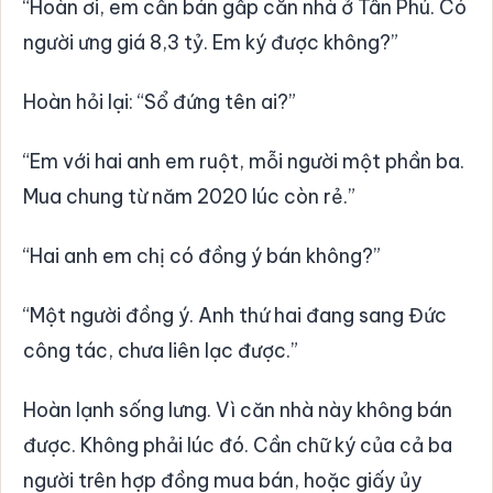
“Hoàn ơi, em cần bán gấp căn nhà ở Tân Phú. Có
người ưng giá 8,3 tỷ. Em ký được không?”
Hoàn hỏi lại: “Sổ đứng tên ai?”
“Em với hai anh em ruột, mỗi người một phần ba.
Mua chung từ năm 2020 lúc còn rẻ.”
“Hai anh em chị có đồng ý bán không?”
“Một người đồng ý. Anh thứ hai đang sang Đức
công tác, chưa liên lạc được.”
Hoàn lạnh sống lưng. Vì căn nhà này không bán
được. Không phải lúc đó. Cần chữ ký của cả ba
người trên hợp đồng mua bán, hoặc giấy ủy