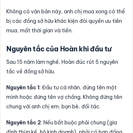
Không có văn bản này, anh chị mua xong có thể
bị các đồng sở hữu khác kiện đòi quyền ưu tiên
mua, mất thời gian và tiền.
Nguyên tắc của Hoàn khi đầu tư
Sau 15 năm làm nghề, Hoàn đúc rút 5 nguyên
tắc về đồng sở hữu.
Nguyên tắc 1
: Đầu tư cá nhân, đứng tên một
mình hoặc đứng tên vợ chồng. Không đứng tên
chung với anh chị em, bạn bè, đối tác.
Nguyên tắc 2
: Nếu bắt buộc phải chung (gia
đình thừa kế, hộ kinh doanh), phải có hợp đồng