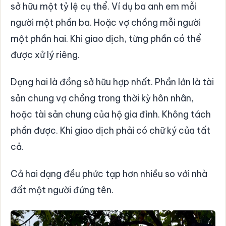
sở hữu một tỷ lệ cụ thể. Ví dụ ba anh em mỗi
người một phần ba. Hoặc vợ chồng mỗi người
một phần hai. Khi giao dịch, từng phần có thể
được xử lý riêng.
Dạng hai là đồng sở hữu hợp nhất. Phần lớn là tài
sản chung vợ chồng trong thời kỳ hôn nhân,
hoặc tài sản chung của hộ gia đình. Không tách
phần được. Khi giao dịch phải có chữ ký của tất
cả.
Cả hai dạng đều phức tạp hơn nhiều so với nhà
đất một người đứng tên.