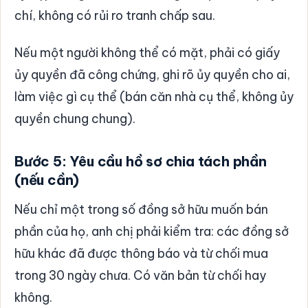
chí, không có rủi ro tranh chấp sau.
Nếu một người không thể có mặt, phải có giấy
ủy quyền đã công chứng, ghi rõ ủy quyền cho ai,
làm việc gì cụ thể (bán căn nhà cụ thể, không ủy
quyền chung chung).
Bước 5: Yêu cầu hồ sơ chia tách phần
(nếu cần)
Nếu chỉ một trong số đồng sở hữu muốn bán
phần của họ, anh chị phải kiểm tra: các đồng sở
hữu khác đã được thông báo và từ chối mua
trong 30 ngày chưa. Có văn bản từ chối hay
không.