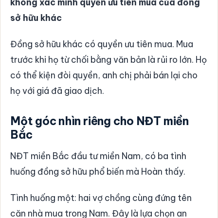
không xác minh quyền ưu tiên mua của đồng
sở hữu khác
Đồng sở hữu khác có quyền ưu tiên mua. Mua
trước khi họ từ chối bằng văn bản là rủi ro lớn. Họ
có thể kiện đòi quyền, anh chị phải bán lại cho
họ với giá đã giao dịch.
Một góc nhìn riêng cho NĐT miền
Bắc
NĐT miền Bắc đầu tư miền Nam, có ba tình
huống đồng sở hữu phổ biến mà Hoàn thấy.
Tình huống một: hai vợ chồng cùng đứng tên
căn nhà mua trong Nam. Đây là lựa chọn an