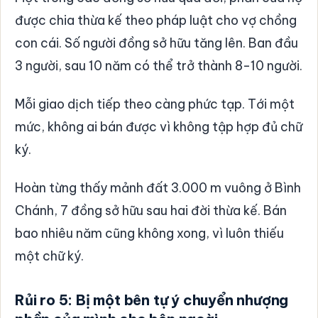
được chia thừa kế theo pháp luật cho vợ chồng
con cái. Số người đồng sở hữu tăng lên. Ban đầu
3 người, sau 10 năm có thể trở thành 8-10 người.
Mỗi giao dịch tiếp theo càng phức tạp. Tới một
mức, không ai bán được vì không tập hợp đủ chữ
ký.
Hoàn từng thấy mảnh đất 3.000 m vuông ở Bình
Chánh, 7 đồng sở hữu sau hai đời thừa kế. Bán
bao nhiêu năm cũng không xong, vì luôn thiếu
một chữ ký.
Rủi ro 5: Bị một bên tự ý chuyển nhượng