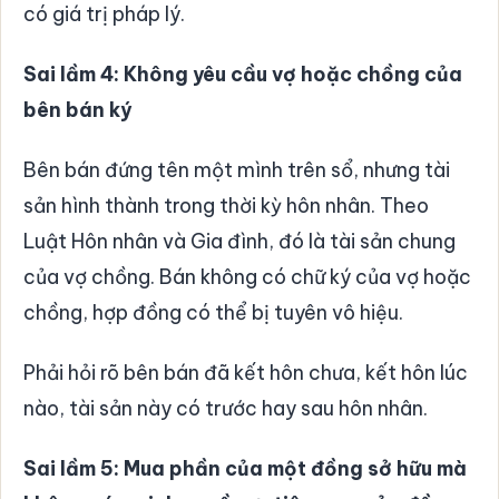
có giá trị pháp lý.
Sai lầm 4: Không yêu cầu vợ hoặc chồng của
bên bán ký
Bên bán đứng tên một mình trên sổ, nhưng tài
sản hình thành trong thời kỳ hôn nhân. Theo
Luật Hôn nhân và Gia đình, đó là tài sản chung
của vợ chồng. Bán không có chữ ký của vợ hoặc
chồng, hợp đồng có thể bị tuyên vô hiệu.
Phải hỏi rõ bên bán đã kết hôn chưa, kết hôn lúc
nào, tài sản này có trước hay sau hôn nhân.
Sai lầm 5: Mua phần của một đồng sở hữu mà