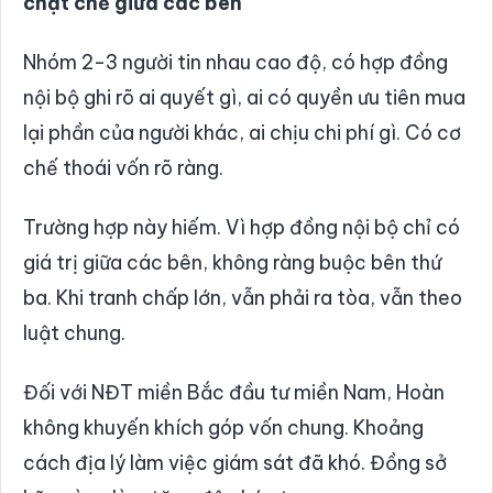
chặt chẽ giữa các bên
Nhóm 2-3 người tin nhau cao độ, có hợp đồng
nội bộ ghi rõ ai quyết gì, ai có quyền ưu tiên mua
lại phần của người khác, ai chịu chi phí gì. Có cơ
chế thoái vốn rõ ràng.
Trường hợp này hiếm. Vì hợp đồng nội bộ chỉ có
giá trị giữa các bên, không ràng buộc bên thứ
ba. Khi tranh chấp lớn, vẫn phải ra tòa, vẫn theo
luật chung.
Đối với NĐT miền Bắc đầu tư miền Nam, Hoàn
không khuyến khích góp vốn chung. Khoảng
cách địa lý làm việc giám sát đã khó. Đồng sở