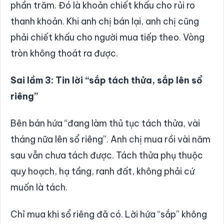
phần trăm. Đó là khoản chiết khấu cho rủi ro
thanh khoản. Khi anh chị bán lại, anh chị cũng
phải chiết khấu cho người mua tiếp theo. Vòng
tròn không thoát ra được.
Sai lầm 3: Tin lời “sắp tách thửa, sắp lên sổ
riêng”
Bên bán hứa “đang làm thủ tục tách thửa, vài
tháng nữa lên sổ riêng”. Anh chị mua rồi vài năm
sau vẫn chưa tách được. Tách thửa phụ thuộc
quy hoạch, hạ tầng, ranh đất, không phải cứ
muốn là tách.
Chỉ mua khi sổ riêng đã có. Lời hứa “sắp” không