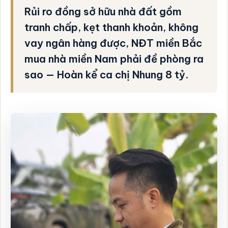
Rủi ro đồng sở hữu nhà đất gồm
tranh chấp, kẹt thanh khoản, không
vay ngân hàng được, NĐT miền Bắc
mua nhà miền Nam phải đề phòng ra
sao — Hoàn kể ca chị Nhung 8 tỷ.