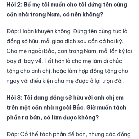
Hỏi 2: Bố mẹ tôi muốn cho tôi đứng tên cùng
căn nhà trong Nam, có nên không?
Đáp: Hoàn khuyên không. Đứng tên cùng tức là
đồng sở hữu, mỗi giao dịch sau cần cả hai ký.
Cha mẹ ngoài Bắc, con trong Nam, mỗi lần ký lại
bay đi bay về. Tốt hơn là cha mẹ làm di chúc
tặng cho anh chị, hoặc làm hợp đồng tặng cho
ngay với điều kiện cha mẹ được ở lại trọn đời.
Hỏi 3: Tôi đang đồng sở hữu với anh chị em
trên một căn nhà ngoài Bắc. Giờ muốn tách
phần ra bán, có làm được không?
Đáp: Có thể tách phần để bán, nhưng các đồng