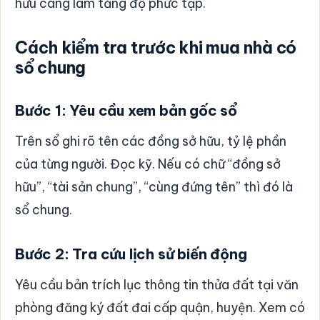
hữu càng làm tăng độ phức tạp.
Cách kiểm tra trước khi mua nhà có
sổ chung
Bước 1: Yêu cầu xem bản gốc sổ
Trên sổ ghi rõ tên các đồng sở hữu, tỷ lệ phần
của từng người. Đọc kỹ. Nếu có chữ “đồng sở
hữu”, “tài sản chung”, “cùng đứng tên” thì đó là
sổ chung.
Bước 2: Tra cứu lịch sử biến động
Yêu cầu bản trích lục thông tin thửa đất tại văn
phòng đăng ký đất đai cấp quận, huyện. Xem có