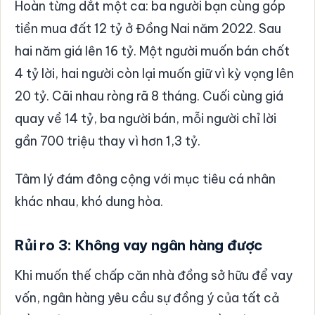
Hoàn từng dắt một ca: ba người bạn cùng góp
tiền mua đất 12 tỷ ở Đồng Nai năm 2022. Sau
hai năm giá lên 16 tỷ. Một người muốn bán chốt
4 tỷ lời, hai người còn lại muốn giữ vì kỳ vọng lên
20 tỷ. Cãi nhau ròng rã 8 tháng. Cuối cùng giá
quay về 14 tỷ, ba người bán, mỗi người chỉ lời
gần 700 triệu thay vì hơn 1,3 tỷ.
Tâm lý đám đông cộng với mục tiêu cá nhân
khác nhau, khó dung hòa.
Rủi ro 3: Không vay ngân hàng được
Khi muốn thế chấp căn nhà đồng sở hữu để vay
vốn, ngân hàng yêu cầu sự đồng ý của tất cả