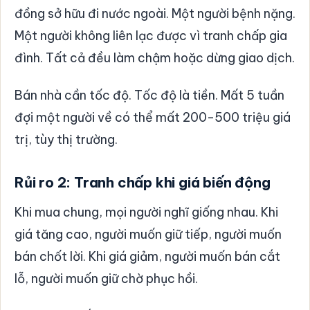
đồng sở hữu đi nước ngoài. Một người bệnh nặng.
Một người không liên lạc được vì tranh chấp gia
đình. Tất cả đều làm chậm hoặc dừng giao dịch.
Bán nhà cần tốc độ. Tốc độ là tiền. Mất 5 tuần
đợi một người về có thể mất 200-500 triệu giá
trị, tùy thị trường.
Rủi ro 2: Tranh chấp khi giá biến động
Khi mua chung, mọi người nghĩ giống nhau. Khi
giá tăng cao, người muốn giữ tiếp, người muốn
bán chốt lời. Khi giá giảm, người muốn bán cắt
lỗ, người muốn giữ chờ phục hồi.