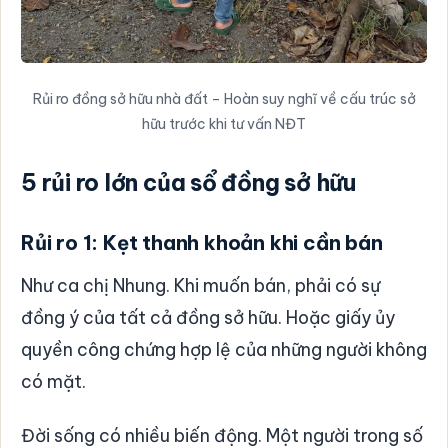
Rủi ro đồng sở hữu nhà đất – Hoàn suy nghĩ về cấu trúc sở
hữu trước khi tư vấn NĐT
5 rủi ro lớn của sổ đồng sở hữu
Rủi ro 1: Kẹt thanh khoản khi cần bán
Như ca chị Nhung. Khi muốn bán, phải có sự
đồng ý của tất cả đồng sở hữu. Hoặc giấy ủy
quyền công chứng hợp lệ của những người không
có mặt.
Đời sống có nhiều biến động. Một người trong số