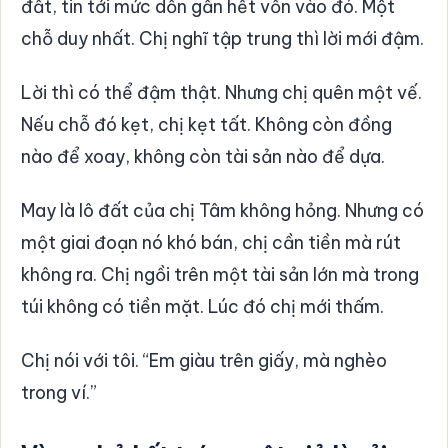
đất, tin tới mức dồn gần hết vốn vào đó. Một
chỗ duy nhất. Chị nghĩ tập trung thì lời mới đậm.
Lời thì có thể đậm thật. Nhưng chị quên một vế.
Nếu chỗ đó kẹt, chị kẹt tất. Không còn đồng
nào để xoay, không còn tài sản nào để dựa.
May là lô đất của chị Tâm không hỏng. Nhưng có
một giai đoạn nó khó bán, chị cần tiền mà rút
không ra. Chị ngồi trên một tài sản lớn mà trong
túi không có tiền mặt. Lúc đó chị mới thấm.
Chị nói với tôi. “Em giàu trên giấy, mà nghèo
trong ví.”