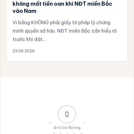
không mất tiền oan khi NĐT miền Bắc
vào Nam
Vi bằng KHÔNG phải giấy tờ pháp lý chứng
minh quyền sở hữu. NĐT miền Bắc cần hiểu rõ
trước khi đặt…
23·06·2026
0
Article Rating