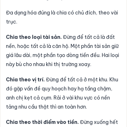
Đa dạng hóa đúng là chia có chủ đích, theo vài
trục.
Chia theo loại tài sản.
Đừng để tất cả là đất
nền, hoặc tất cả là căn hộ. Một phần tài sản giữ
giá lâu dài, một phần tạo dòng tiền đều. Hai loại
này bù cho nhau khi thị trường xoay.
Chia theo vị trí.
Đừng để tất cả ở một khu. Khu
đó gặp vấn đề quy hoạch hay hạ tầng chậm,
anh chị kẹt cả cụm. Rải ở vài khu vực có nền
tảng nhu cầu thật thì an toàn hơn.
Chia theo thời điểm vào tiền.
Đừng xuống hết