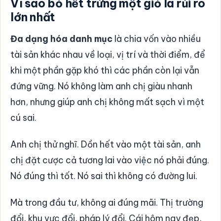
Vì sao bỏ hết trứng một giỏ là rủi ro
lớn nhất
Đa dạng hóa danh mục
là chia vốn vào nhiều
tài sản khác nhau về loại, vị trí và thời điểm, để
khi một phần gặp khó thì các phần còn lại vẫn
đứng vững. Nó không làm anh chị giàu nhanh
hơn, nhưng giúp anh chị không mất sạch vì một
cú sai.
Anh chị thử nghĩ. Dồn hết vào một tài sản, anh
chị đặt cược cả tương lai vào việc nó phải đúng.
Nó đúng thì tốt. Nó sai thì không có đường lui.
Mà trong đầu tư, không ai đúng mãi. Thị trường
đổi, khu vực đổi, pháp lý đổi. Cái hôm nay đẹp,