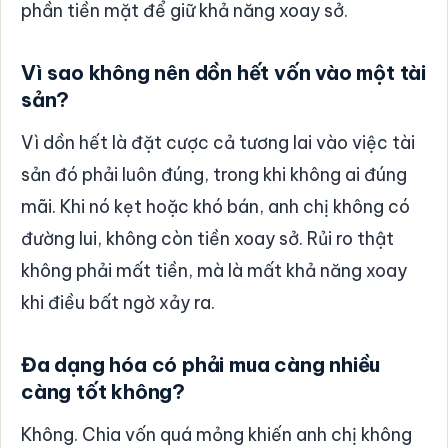
phần tiền mặt để giữ khả năng xoay sở.
Vì sao không nên dồn hết vốn vào một tài
sản?
Vì dồn hết là đặt cược cả tương lai vào việc tài
sản đó phải luôn đúng, trong khi không ai đúng
mãi. Khi nó kẹt hoặc khó bán, anh chị không có
đường lui, không còn tiền xoay sở. Rủi ro thật
không phải mất tiền, mà là mất khả năng xoay
khi điều bất ngờ xảy ra.
Đa dạng hóa có phải mua càng nhiều
càng tốt không?
Không. Chia vốn quá mỏng khiến anh chị không