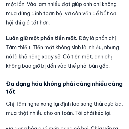
một lần. Vào làm nhiều đợt giúp anh chị không
mua đúng đỉnh toàn bộ, và còn vốn để bắt cơ
hội khi giá tốt hơn.
Luôn giữ một phần tiền mặt.
Đây là phần chị
Tâm thiếu. Tiền mặt không sinh lời nhiều, nhưng
nó là khả năng xoay sở. Có tiền mặt, anh chị
không bao giờ bị dồn vào thế phải bán gấp.
Đa dạng hóa không phải càng nhiều càng
tốt
Chị Tâm nghe xong lại định lao sang thái cực kia,
mua thật nhiều cho an toàn. Tôi phải kéo lại.
Đa dạng hóa quá mức cũng có hại. Chia vốn ra