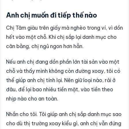
Anh chị muốn đi tiếp thế nào
Chị Tâm giàu trên giấy mà nghèo trong ví, vì dồn
hết vào một chỗ. Khi chị sắp lại danh mục cho
cân bằng, chị ngủ ngon hơn hẳn.
Nếu anh chị đang dồn phần lớn tài sản vào một
chỗ và thấy mình không còn đường xoay, tôi có
thể giúp anh chị tính lại. Nên giữ loại nào, rải ở
đâu, để lại bao nhiêu tiền mặt, vào tiền theo
nhịp nào cho an toàn.
Nhắn cho tôi. Tôi giúp anh chị sắp danh mục sao
cho dù thị trường xoay kiểu gì, anh chị vẫn đứng