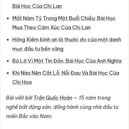
Bài Học Của Chị Lan
Mất Năm Tỷ Trong Một Buổi Chiều: Bài Học
Mua Theo Cảm Xúc Của Chị Lan
Hồng Xiêm bình an là thước đo của một danh
mục đầu tư bền vững
Bỏ Lỡ Vì Một Tin Đồn: Bài Học Của Anh Nghĩa
Khi Nào Nên Cắt Lỗ: Nỗi Đau Và Bài Học Của
Chị Hoa
Bài viết bởi
Trần Quốc Hoàn
— 15 năm trong
nghề bất động sản, đồng hành cùng nhà đầu tư
miền Bắc vào Nam.