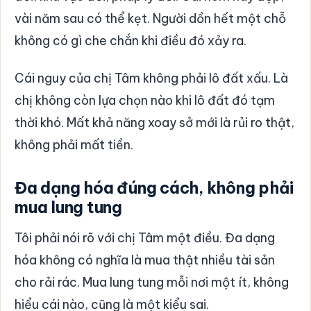
vài năm sau có thể kẹt. Người dồn hết một chỗ
không có gì che chắn khi điều đó xảy ra.
Cái nguy của chị Tâm không phải lô đất xấu. Là
chị không còn lựa chọn nào khi lô đất đó tạm
thời khó. Mất khả năng xoay sở mới là rủi ro thật,
không phải mất tiền.
Đa dạng hóa đúng cách, không phải
mua lung tung
Tôi phải nói rõ với chị Tâm một điều. Đa dạng
hóa không có nghĩa là mua thật nhiều tài sản
cho rải rác. Mua lung tung mỗi nơi một ít, không
hiểu cái nào, cũng là một kiểu sai.