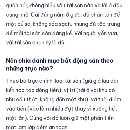
quản nổi, không hiểu sâu tài sản nào và lời ở đâu
cũng nhỏ. Cái đúng nằm ở giữa: đủ phân tán để
một cú sai không xóa sạch, nhưng đủ tập trung
để mỗi tài sản còn đáng kể. Với người vốn vừa,
vài tài sản chọn kỹ là đủ.
Nên chia danh mục bất động sản theo
những trục nào?
Theo ba trục chính: loại tài sản (giữ giá lâu dài
kết hợp tạo dòng tiền), vị trí (rải ở vài khu có
nhu cầu thật, không dồn một khu), và thời điểm
vào tiền (vào làm nhiều đợt thay vì xuống hết
một lần). Cùng với đó luôn giữ một phần tiền
mặt làm lớp đệm an toàn.