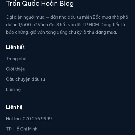
Trần Quốc Hoàn Blog
Đại diện người mua — dẫn nhà đầu tư miền Bắc mua nhà phố
dự án 1/500 từ Vành đai 3 hất vào lõi TP.HCM. Dòng tiền là
bảo chứng, giá vốn tăng đúng chu kỳ là thứ đáng mua.
Liên kết
Trang chủ
Giới thiệu
Câu chuyện đầu tư
Liên hệ
Liên hệ
Hotline: 070.256.9999
TP. Hồ Chí Minh