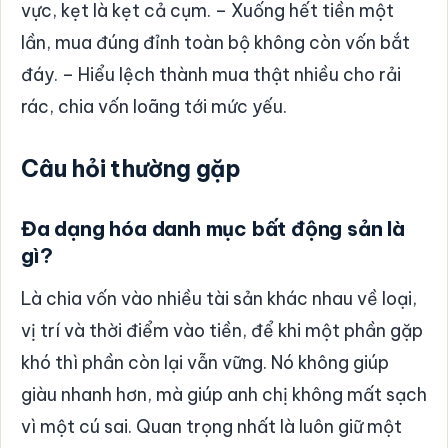
vực, kẹt là kẹt cả cụm. – Xuống hết tiền một
lần, mua đúng đỉnh toàn bộ không còn vốn bắt
đáy. – Hiểu lệch thành mua thật nhiều cho rải
rác, chia vốn loãng tới mức yếu.
Câu hỏi thường gặp
Đa dạng hóa danh mục bất động sản là
gì?
Là chia vốn vào nhiều tài sản khác nhau về loại,
vị trí và thời điểm vào tiền, để khi một phần gặp
khó thì phần còn lại vẫn vững. Nó không giúp
giàu nhanh hơn, mà giúp anh chị không mất sạch
vì một cú sai. Quan trọng nhất là luôn giữ một