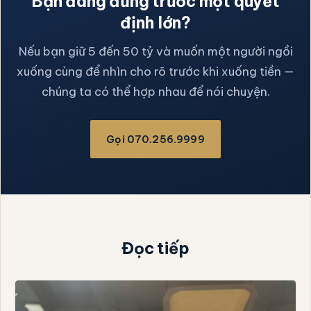
Bạn đang đứng trước một quyết
định lớn?
Nếu bạn giữ 5 đến 50 tỷ và muốn một người ngồi
xuống cùng để nhìn cho rõ trước khi xuống tiền —
chúng ta có thể hợp nhau để nói chuyện.
Gọi 070.256.9999
Đọc tiếp