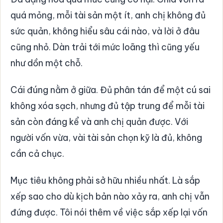
quá mỏng, mỗi tài sản một ít, anh chị không đủ
sức quản, không hiểu sâu cái nào, và lời ở đâu
cũng nhỏ. Dàn trải tới mức loãng thì cũng yếu
như dồn một chỗ.
Cái đúng nằm ở giữa. Đủ phân tán để một cú sai
không xóa sạch, nhưng đủ tập trung để mỗi tài
sản còn đáng kể và anh chị quản được. Với
người vốn vừa, vài tài sản chọn kỹ là đủ, không
cần cả chục.
Mục tiêu không phải sở hữu nhiều nhất. Là sắp
xếp sao cho dù kịch bản nào xảy ra, anh chị vẫn
đứng được. Tôi nói thêm về việc sắp xếp lại vốn