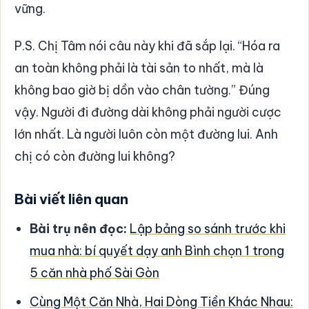
vững.
P.S. Chị Tâm nói câu này khi đã sắp lại. “Hóa ra
an toàn không phải là tài sản to nhất, mà là
không bao giờ bị dồn vào chân tường.” Đúng
vậy. Người đi đường dài không phải người cược
lớn nhất. Là người luôn còn một đường lui. Anh
chị có còn đường lui không?
Bài viết liên quan
Bài trụ nên đọc:
Lập bảng so sánh trước khi
mua nhà: bí quyết dạy anh Bình chọn 1 trong
5 căn nhà phố Sài Gòn
Cùng Một Căn Nhà, Hai Dòng Tiền Khác Nhau: