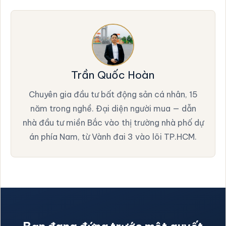
Trần Quốc Hoàn
Chuyên gia đầu tư bất động sản cá nhân, 15
năm trong nghề. Đại diện người mua — dẫn
nhà đầu tư miền Bắc vào thị trường nhà phố dự
án phía Nam, từ Vành đai 3 vào lõi TP.HCM.