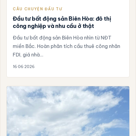
CÂU CHUYỆN ĐẦU TƯ
Đầu tư bất động sản Biên Hòa: đô thị
công nghiệp và nhu cầu ở thật
Đầu tư bất động sản Biên Hòa nhìn từ NĐT
miền Bắc. Hoàn phân tích cầu thuê công nhân
FDI, giá nhà…
16·06·2026