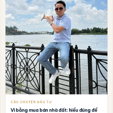
CÂU CHUYỆN ĐẦU TƯ
Vi bằng mua bán nhà đất: hiểu đúng để