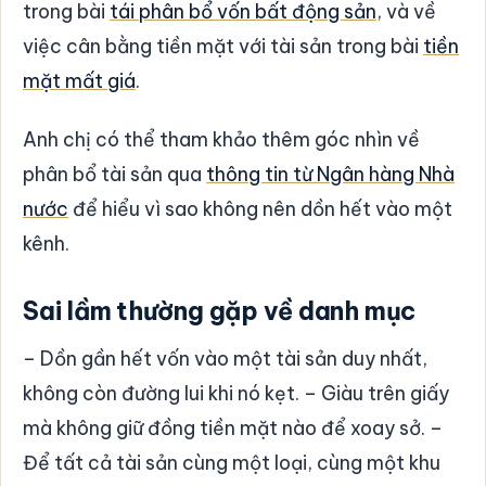
trong bài
tái phân bổ vốn bất động sản
, và về
việc cân bằng tiền mặt với tài sản trong bài
tiền
mặt mất giá
.
Anh chị có thể tham khảo thêm góc nhìn về
phân bổ tài sản qua
thông tin từ Ngân hàng Nhà
nước
để hiểu vì sao không nên dồn hết vào một
kênh.
Sai lầm thường gặp về danh mục
– Dồn gần hết vốn vào một tài sản duy nhất,
không còn đường lui khi nó kẹt. – Giàu trên giấy
mà không giữ đồng tiền mặt nào để xoay sở. –
Để tất cả tài sản cùng một loại, cùng một khu