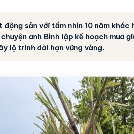
t động sản với tầm nhìn 10 năm khác 
 chuyện anh Bình lập kế hoạch mua giữ
ây lộ trình dài hạn vững vàng.