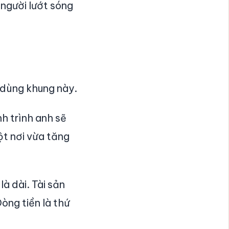
 người lướt sóng
 dùng khung này.
h trình anh sẽ
Một nơi vừa tăng
à dài. Tài sản
òng tiền là thứ