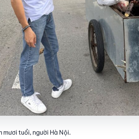
 mươi tuổi, người Hà Nội.