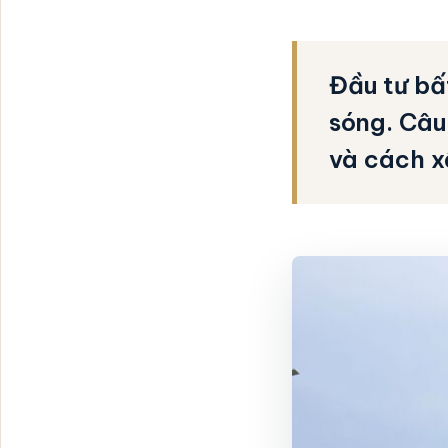
Đầu tư bấ
sóng. Câu
và cách x