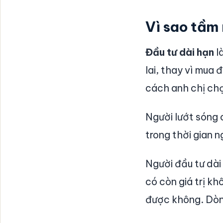
Vì sao tầm 
Đầu tư dài hạn
l
lai, thay vì mua
cách anh chị chọ
Người lướt sóng 
trong thời gian 
Người đầu tư dài
có còn giá trị k
được không. Dòng