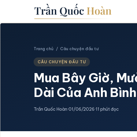
Trang chủ
/
Câu chuyện đầu tư
CÂU CHUYỆN ĐẦU TƯ
Mua Bây Giờ, Mư
Dài Của Anh Bình
Trần Quốc Hoàn
·
01/06/2026
·
11 phút đọc