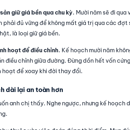
 sản giữ giá bền qua chu kỳ.
Mười năm sẽ đi qua v
n phải đủ vững để không mất giá trị qua các đợt s
ật, là loại giữ giá bền.
inh hoạt để điều chỉnh.
Kế hoạch mười năm khôn
ần điều chỉnh giữa đường. Đừng dồn hết vốn cứn
 hoạt để xoay khi đời thay đổi.
h dài lại an toàn hơn
muốn anh chị thấy. Nghe ngược, nhưng kế hoạch 
ng.