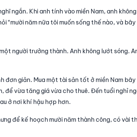
ghĩ ngắn. Khi anh tính vào miền Nam, anh không 
hỏi “mười năm nữa tôi muốn sống thế nào, và bây 
 một người trưởng thành. Anh không lướt sóng. A
 đơn giản. Mua một tài sản tốt ở miền Nam bây 
 để vừa tăng giá vừa cho thuê. Đến tuổi nghỉ ngơ
au ở nơi khí hậu hợp hơn.
ưng để kế hoạch mười năm thành công, có vài th